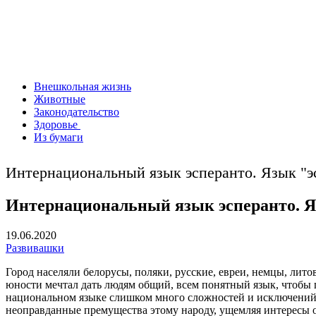
Внешкольная жизнь
Животные
Законодательство
Здоровье
Из бумаги
Интернациональный язык эсперанто. Язык "эс
Интернациональный язык эсперанто. Яз
19.06.2020
Развивашки
Город населяли белорусы, поляки, русские, евреи, немцы, лит
юности мечтал дать людям общий, всем понятный язык, чтобы п
национальном языке слишком много сложностей и исключений, 
неоправданные премущества этому народу, ущемляя интересы 