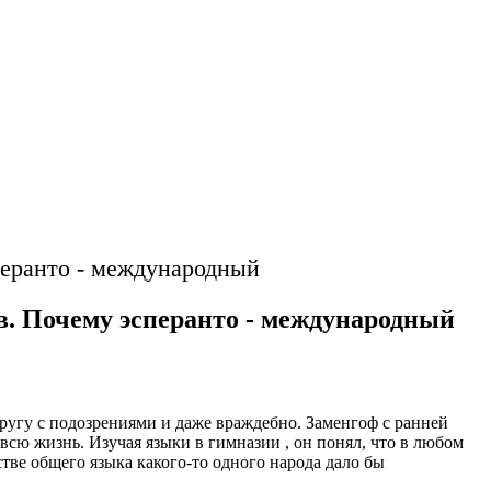
перанто - международный
в. Почему эсперанто - международный
другу с подозрениями и даже враждебно. Заменгоф с ранней
сю жизнь. Изучая языки в гимназии , он понял, что в любом
тве общего языка какого-то одного народа дало бы