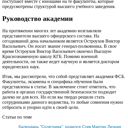
поступают вместе с юношами на те факультеты, которые
предусмотрены структурой высшего учебного заведения.
Руководство академии
На протяжении многих лет академию возглавляли
представители высшего офицерского состава. На
сегодняшний день начальником является Остроухов Виктор
Васильевич. Он носит звание генерал-полковника. В свое
время Остроухов Виктор Васильевич окончил Высшую
Краснознаменную школу КГБ. Помимо военной
деятельности, он также ведет научную и является доктором
юридических наук.
Итак, мы рассмотрели, что собой представляет академия ФСБ.
Факультеты, экзамены и специфика обучения были
представлены в статье. В заключение стоит отметить, что
работа в органах государственной безопасности подходит
далеко не для всех. Но если вы твердо решили стать
сотрудниками данного ведомства, то любые сомнения нужно
отбросить и упорно идти к своей цели.
Статьи по теме
Календарь "Сплетника": родился Стив Мартин Личная