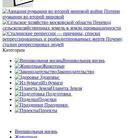
Категории
Внешкольная жизнь
Животные
Законодательство
Здоровье
Из бумаги
Планета Земля
Подготовка
Поделки
Праздники
Проекты
Внешкольная жизнь
Животные