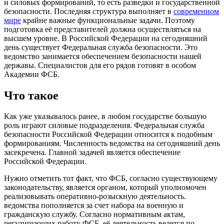
и силовых формирований, то есть разведки и государственной
безопасности. Последняя структура выполняет в
современном
мире
крайне важные функциональные задачи. Поэтому
подготовка её представителей должна осуществляться на
высшем уровне. В Российской Федерации на сегодняшний
день существует Федеральная служба безопасности. Это
ведомство занимается обеспечением безопасности нашей
державы. Специалистов для его рядов готовят в особом
Академии ФСБ.
Что такое
Как уже указывалось ранее, в любом государстве большую
роль играют силовые подразделения. Федеральная служба
безопасности Российской Федерации относится к подобным
формированиям. Численность ведомства на сегодняшний день
засекречена. Главной задачей является обеспечение
Российской Федерации.
Нужно отметить тот факт, что ФСБ, согласно существующему
законодательству, является органом, который уполномочен
реализовывать оперативно-розыскную деятельность.
ведомства пополняется за счет набора на военную и
гражданскую службу. Согласно нормативным актам,
регулирующих работу ФСБ, её деятельность ведется по