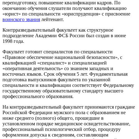
переподготовку, повышение квалификации кадров. По
окончанию обучения слушатели получают квалификацию
«юрист» по специальности «юриспруденция» с присвоение
воинского звания
лейтенант.
Контрразведывательный факультет как структурное
подразделение Академии ФСБ России был создан в июне
1998 года.
Факультет готовит специалистов по специальности
«Правовое обеспечение национальной безопасности», с
квалификацией «специалист» и специализацией
«оперативная деятельность» со знанием западных и
восточных языков. Срок обучения 5 лет. Фундаментальная
подготовка выпускников факультета по указанной
специальности и квалификации соответствует Федеральному
государственному образовательному стандарту высшего
профессионального образования.
На контрразведывательный факультет принимаются граждане
Российской Федерации мужского пола с образованием не
ниже среднего (полного) общего, прошедшие в
установленном порядке медицинское освидетельствование,
профессиональный психологический отбор, процедуру
оформления допуска к сведениям, составляющим