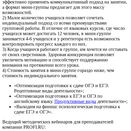
эффективно применять коммуникативный подход на занятии,
а формат мини-группы предлагает для этого массу
возможностей.
2) Малое количество учащихся позволяет сочетать
индивидуальный подход со всеми преимуществами
групповой работы. В отличие от языковых курсов, где число
учащихся может достигать 12 человек, в мини-группе
занимается 4-6 учащихся и у репетитора есть возможность
контролировать прогресс каждого из них.
3) Когда учащиеся работают в группе, им хочется не отставать
от своих сверстников. Здоровая конкуренция позволяет
увеличить мотивацию и способствует поддержанию
внимания на протяжении всего урока.
4) Стоимость занятия в мини-группе гораздо ниже, чем
стоимость индивидуального занятия.
«Оптимизация подготовки к сдаче ОГЭ и ЕГЭ.
Рецептивные виды деятельности»;
«Оптимизация подготовки к ЕГЭ и ОГЭ по
английскому языку.
Продуктивные виды
деятельности»;
«Выходим на финиш: психологическая подготовка к
сдаче ЕГЭ и ОГЭ».
Ведущий методических вебинаров для преподавателей
компании PROFI.RU: