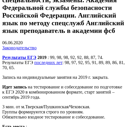
Федеральной службы безопасности
Российской Федерации. Английский
язык по методу спецслужб Английский
язык преподаватель в академии фсб
06.06.2020
Законодательство
Результаты ЕГЭ
2019
: 99, 98, 98, 92, 92, 88, 87, 74.
Результаты ЕГЭ
последних лет
: 98, 97, 92, 95, 91, 89, 89, 86, 81,
70, 65.
Запись на индивидуальные занятия на 2019 г. закрыта.
Идет запись
на тестирование и собеседование по подготовке
к ЕГЭ 2020 в комбинированном формате, старт занятий –
сентябрь 2019 года.
3 мин. от м.Тверская/Пушкинская/Чеховская.
Группы формируются строго по уровням.
Обязательно входное тестирование и собеседование.
Есть места
: