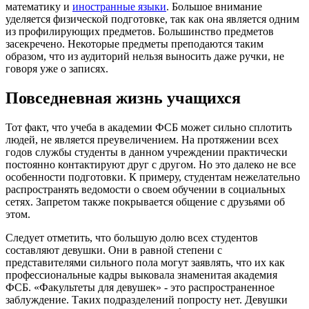
математику и
иностранные языки
. Большое внимание
уделяется физической подготовке, так как она является одним
из профилирующих предметов. Большинство предметов
засекречено. Некоторые предметы преподаются таким
образом, что из аудиторий нельзя выносить даже ручки, не
говоря уже о записях.
Повседневная жизнь учащихся
Тот факт, что учеба в академии ФСБ может сильно сплотить
людей, не является преувеличением. На протяжении всех
годов службы студенты в данном учреждении практически
постоянно контактируют друг с другом. Но это далеко не все
особенности подготовки. К примеру, студентам нежелательно
распространять ведомости о своем обучении в социальных
сетях. Запретом также покрывается общение с друзьями об
этом.
Следует отметить, что большую долю всех студентов
составляют девушки. Они в равной степени с
представителями сильного пола могут заявлять, что их как
профессиональные кадры выковала знаменитая академия
ФСБ. «Факультеты для девушек» - это распространенное
заблуждение. Таких подразделений попросту нет. Девушки