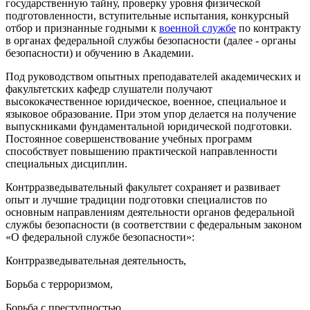
государственную тайну, проверку уровня физической
подготовленности, вступительные испытания, конкурсный
отбор и признанные годными к
военной службе
по контракту
в органах федеральной службы безопасности (далее - органы
безопасности) и обучению в Академии.
Под руководством опытных преподавателей академических и
факультетских кафедр слушатели получают
высококачественное юридическое, военное, специальное и
языковое образование. При этом упор делается на получение
выпускниками фундаментальной юридической подготовки.
Постоянное совершенствование учебных программ
способствует повышению практической направленности
специальных дисциплин.
Контрразведывательный факультет сохраняет и развивает
опыт и лучшие традиции подготовки специалистов по
основным направлениям деятельности органов федеральной
службы безопасности (в соответствии с федеральным законом
«О федеральной службе безопасности»:
Контрразведывательная деятельность,
Борьба с терроризмом,
Борьба с преступностью,