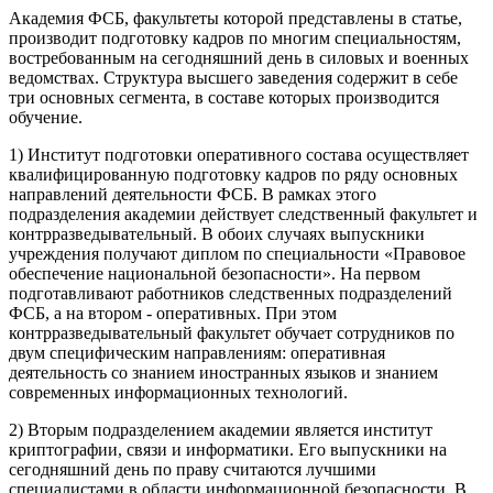
Академия ФСБ, факультеты которой представлены в статье,
производит подготовку кадров по многим специальностям,
востребованным на сегодняшний день в силовых и военных
ведомствах. Структура высшего заведения содержит в себе
три основных сегмента, в составе которых производится
обучение.
1) Институт подготовки оперативного состава осуществляет
квалифицированную подготовку кадров по ряду основных
направлений деятельности ФСБ. В рамках этого
подразделения академии действует следственный факультет и
контрразведывательный. В обоих случаях выпускники
учреждения получают диплом по специальности «Правовое
обеспечение национальной безопасности». На первом
подготавливают работников следственных подразделений
ФСБ, а на втором - оперативных. При этом
контрразведывательный факультет обучает сотрудников по
двум специфическим направлениям: оперативная
деятельность со знанием иностранных языков и знанием
современных информационных технологий.
2) Вторым подразделением академии является институт
криптографии, связи и информатики. Его выпускники на
сегодняшний день по праву считаются лучшими
специалистами в области информационной безопасности. В