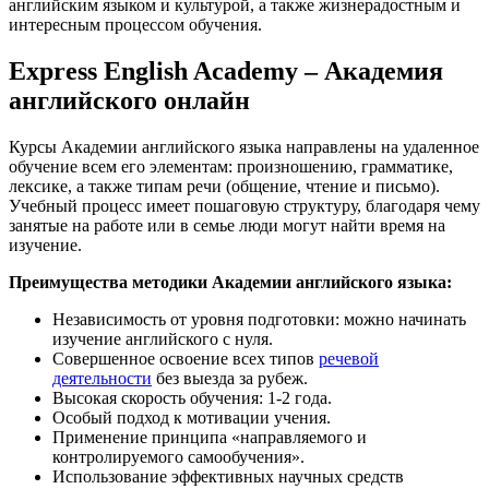
английским языком и культурой, а также жизнерадостным и
интересным процессом обучения.
Express English Academy – Академия
английского онлайн
Курсы Академии английского языка направлены на удаленное
обучение всем его элементам: произношению, грамматике,
лексике, а также типам речи (общение, чтение и письмо).
Учебный процесс имеет пошаговую структуру, благодаря чему
занятые на работе или в семье люди могут найти время на
изучение.
Преимущества методики Академии английского языка:
Независимость от уровня подготовки: можно начинать
изучение английского с нуля.
Совершенное освоение всех типов
речевой
деятельности
без выезда за рубеж.
Высокая скорость обучения: 1-2 года.
Особый подход к мотивации учения.
Применение принципа «направляемого и
контролируемого самообучения».
Использование эффективных научных средств