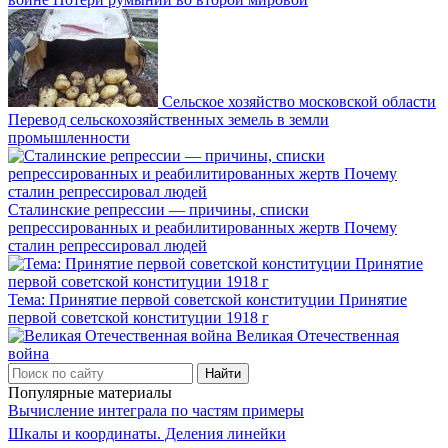
Сельское хозяйство московской области
Перевод сельскохозяйственных земель в земли
промышленности
Сталинские репрессии — причины, списки
репрессированных и реабилитированных жертв Почему
сталин репрессировал людей
Тема: Принятие первой советской конституции Принятие
первой советской конституции 1918 г
Великая Отечественная
война
Популярные материалы
Вычисление интеграла по частям примеры
Шкалы и координаты. Деления линейки