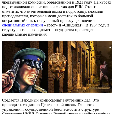
чрезвычайной комиссии, образованной в 1921 году. На курсах
подготавливали оперативный состав для ВЧК. Стоит
отметить, что значительный вклад в подготовку, вложили
преподаватели, которые имели достаточно большой
оперативный опыт, полученный при осуществлении
специальных операций
«Трест» и «Синдикат». В 1934 году в
структуре силовых ведомств государства происходят
кардинальные изменения.
Создается Народный комиссариат внутренних дел. Это
приводит к созданию Центральной школы Главного
управления государственной безопасности в структуре
Советского НКВД. В период Второй мировой войны учебное