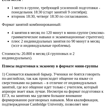
1 место в группе, требующей усиленной подготовки -
понедельник 18:30 (старт занятий 9 сентября);
вторник 18:30, четверг 18:30 по согласованию.
Формат занятий комбинированный:
4 занятия в месяц по 120 минут в мини-группе (лексико-
грамматические навыки и экзаменационные стратегии);
плюс 2 индивидуальных занятия по 90 минут в месяц
(эссе и индивидуальные проблемы).
Стоимость: 20.800 в месяц (4 групповых и 2
индивидуальных).
Плюсы подготовки к экзамену в формате мини-группы
1) Снимается языковой барьер. Ученики не боятся говорить
по-английски, так как происходит общение на языке со
сверстниками на равных – в отличие от индивидуальных
занятий, где все общение идет только с учителем, который
априори знает язык лучше. Несмотря на формат подготовки к
ЕГЭ, на занятиях мы уделяем большое внимание
формированию разговорных навыков. Моя квалификация,
подтвержденная Cambridge University, позволяет мне