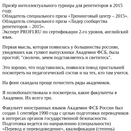
Призёр интеллектуального турнира для репетиторов в 2015
году.
Обладатель специального приза «Тренинговый центр – 2015».
Обладатель специального приза «Лидер сообщества
репетиторов – 2015».
Эксперт PROFI.RU по сертификации 2-го уровня, английский
язык.
Первая мысль, которая появилась у большинства россиян,
увидевших как гуляют выпускники Академии ФСБ, была
простой; "сволочи, зачем подставляетесь и светитесь".
Это хорошо, что подставились, появился повод пристальней
посмотреть на педагогический состав и на тех, кто там учится.
На фоне скандала проще почистить ряды академиков.
Я полюбопытствовала и посмотрела, какие факультеты в
Академии. Их всего три.
Факультет иностранных языков Академии ФСБ России был
создан 1 сентября 1990 года с целью подготовки переводчиков
в интересах органов государственной безопасности.
Подготовка ведется по направлению (специальности)
«Перевод и переводоведение», квалификация (степень)