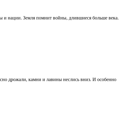
ы и нации. Земля помнит войны, длившиеся больше века.
жасно дрожали, камни и лавины неслись вниз. И особенно