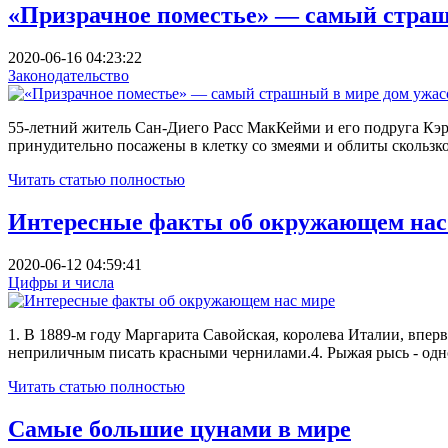
«Призрачное поместье» — самый страш
2020-06-16 04:23:22
Законодательство
55-летний житель Сан-Диего Расс МакКейми и его подруга Кэр
принудительно посажены в клетку со змеями и облиты скользк
Читать статью полностью
Интересные факты об окружающем нас
2020-06-12 04:59:41
Цифры и числа
1. В 1889-м году Маргарита Савойская, королева Италии, впер
неприличным писать красными чернилами.4. Рыжая рысь - одн
Читать статью полностью
Самые большие цунами в мире