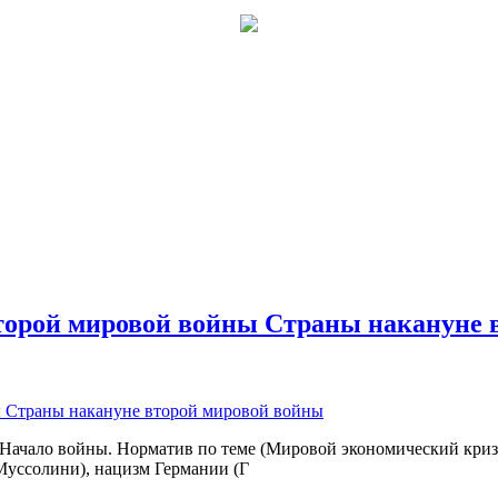
торой мировой войны Страны накануне 
ачало войны. Норматив по теме (Мировой экономический кризис
Муссолини), нацизм Германии (Г