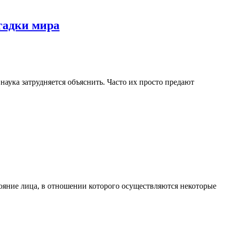
гадки мира
аука затрудняется объяснить. Часто их просто предают
ояние лица, в отношении которого осуществляются некоторые