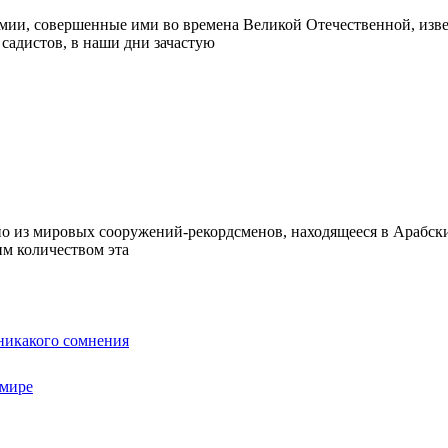
мии, совершенные ими во времена Великой Отечественной, изве
садистов, в наши дни зачастую
о из мировых сооружений-рекордсменов, находящееся в Арабских
им количеством эта
 никакого сомнения
 мире