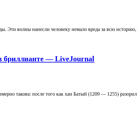
ы. Эти волны нанесли человеку немало вреда за всю историю,
 в бриллианте — LiveJournal
мерно такова: после того как хан Батый (1209 — 1255) разорил