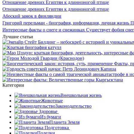
Отношение древних Египтян к длинноногой птице
Отношение древних Египтян к длинноногой птице
Абоский замок в финляндии
Григорий перельман - биография, информация, личная жизнь П
Интересные факты о снеге и снежинках Существует фобия сне
Лучшие статьи
Категории
Внешкольная жизнь
Животные
Законодательство
Здоровье
Из бумаги
Планета Земля
Подготовка
Поделки