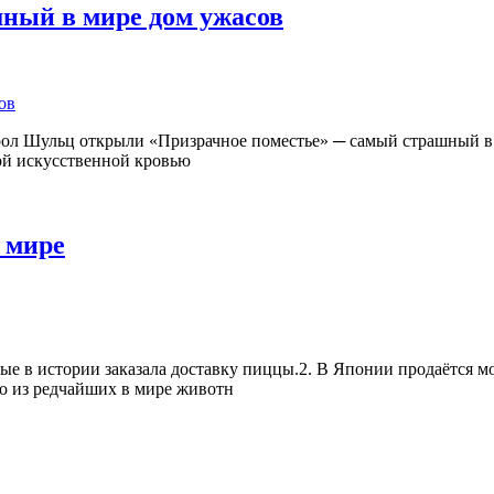
ный в мире дом ужасов
ол Шульц открыли «Призрачное поместье» ─ самый страшный в м
ой искусственной кровью
 мире
вые в истории заказала доставку пиццы.2. В Японии продаётся м
о из редчайших в мире животн