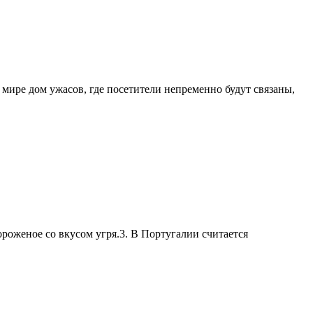
ире дом ужасов, где посетители непременно будут связаны,
ороженое со вкусом угря.3. В Португалии считается