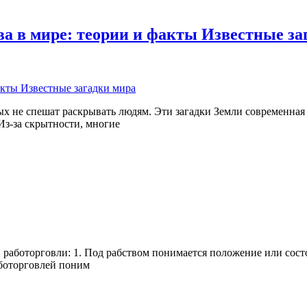
а в мире: теории и факты Известные за
 не спешат раскрывать людям. Эти загадки Земли современная н
Из-за скрытности, многие
работорговли: 1. Под рабством понимается положение или сост
аботорговлей поним