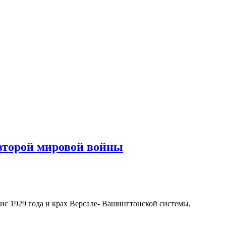
второй мировой войны
 1929 года и крах Версале- Вашингтонской системы,