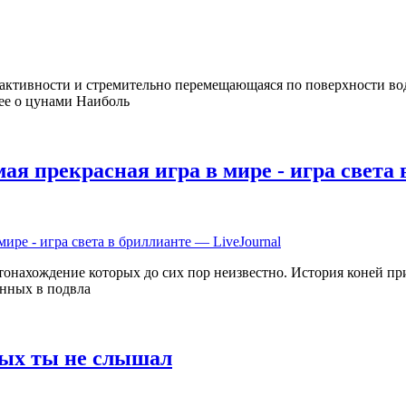
 активности и стремительно перемещающаяся по поверхности вод
нее о цунами Наиболь
ая прекрасная игра в мире - игра света
тонахождение которых до сих пор неизвестно. История коней при
анных в подвла
рых ты не слышал