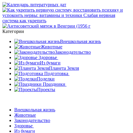
Категории
Внешкольная жизнь
Животные
Законодательство
Здоровье
Из бумаги
Планета Земля
Подготовка
Поделки
Праздники
Проекты
Внешкольная жизнь
Животные
Законодательство
Здоровье
Из бумаги