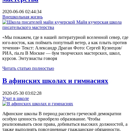
2020-06-06 02:44:34
Внешкольная жизнь
«Мы покажем, где в нашей литературной вселенной север, где
юго-восток, как поймать попутный ветер, а как плыть против
течения» Текст: Александр Драган Фото: Сергей Кузнецов/
РИА, ria.ru В Москве — бум творческих мастерских, школ,
курсов. Энтузиасты говоря
Читать статью полностью
В афинских школах и гимнасиях
2020-05-30 03:02:28
Учат в школе
Афинские школы В период рассвета греческой демократии
особую ценность приобрело образование. Чтобы
реализовывать свои права, добиваться высоких должностей, а
также выполнять повседневные гражданские обязанности,