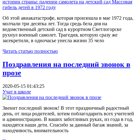
Об этой авиакатастрофе, которая произошла в мае 1972 года,
молчали три десятка лет. Тогда средь бела дня на
ведомственный детский сад в курортном Светлогорске
рухнул военный самолет. Трагедия, которую сразу же
засекретили, в одночасье унесла жизни 35 чело
Читать статью полностью
Поздравления на последний звонок в
прозе
2020-05-15 01:43:25
Учат в школе
Звенит последний звонок! В этот праздничный радостный
день, от лица родителей, хотим поблагодарить всех учителей
и администрацию. В ваших заботливых руках, из года в год,
находятся наши дети. Спасибо за данный багаж знаний, за
находчивость, внимательность