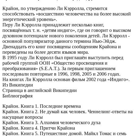
Крайон, по утверждению Ли Кэрролла, стремится
способствовать «восшествию человечества на более высокий
энергетический уровень».
Перу Ли Кэрролла принадлежит несколько книг,
посвящённых т. н. «детям индиго», где он говорит о высоком
духовном потенциале нового поколения детей. Ли Кэрролл -
основной популяризатор данного термина Нью-Эйдж.
Двенадцать его книг посвящены сообщениям Крайона и
переведены на более десяти языков мира.
В 1995 году Ли Кэрролл был приглашён выступить перед
рабочей группой ООН «Общество просвещения и
преобразования» (S.E.A.T.). За первым приглашением
последовали повторные в 1996, 1998, 2005 и 2006 годах.
На книгах Ли Кэрролла основан фильм 2002 года «Индиго».
Из Википедии
Страница в английской Википедии
Библиография
Крайон. Книга 1. Последние времена
Крайон. Книга 2. Не думай как человек. Ченнелинг-ответы на
насущные вопросы
Крайон. Книга 3. Алхимия человеческого духа
Крайон. Книга 4. Притчи Крайона
Крайон. Книга 5. Путешествие домой. Майкл Томас и семь