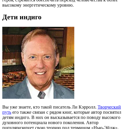
высокому энергетическому уровню.
Дети индиго
Вы уже знаете, кто такой писатель Ли Кэрролл.
Творческий
путь
его также связан с рядом книг, которые автор посвятил
детям индиго. В них он высказывается по поводу высокого
духовного потенциала нового поколения. Автор
популяризирует свою теорию под термином «Нью-Эйдж».