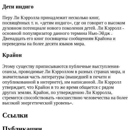
Дети индиго
Перу Ли Кэрролла принадлежит несколько книг,
посвящённых т. н. «детям индиго», где он говорит о высоком
духовном потенциале нового поколения детей. Ли Кэрролл -
основной популяризатор данного термина Нью-Эйдж .
Двенадцать его книг посвящены сообщениям Крайона и
переведены на более десяти языков мира.
Крайон
Этому существу приписываются публичные выступления-
сеансы, проводимые Ли Кэрроллом в разных странах мира, и
значительная часть литературы (вышедшей в печати и
опубликованной в интернете), им написанной. Ли Кэрролл
утверждает, что Крайон в то же время общается с рядом
других землян. Крайон, по утверждению Ли Кэрролла,
стремится способствовать «восшествию человечества на более
высокий энергетический уровень».
Ссылки
Публикации