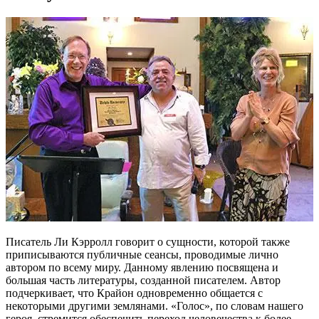
Писатель Ли Кэрролл говорит о сущности, которой также
приписываются публичные сеансы, проводимые лично
автором по всему миру. Данному явлению посвящена и
большая часть литературы, созданной писателем. Автор
подчеркивает, что Крайон одновременно общается с
некоторыми другими землянами. «Голос», по словам нашего
героя, стремится обеспечить переход человечества к более