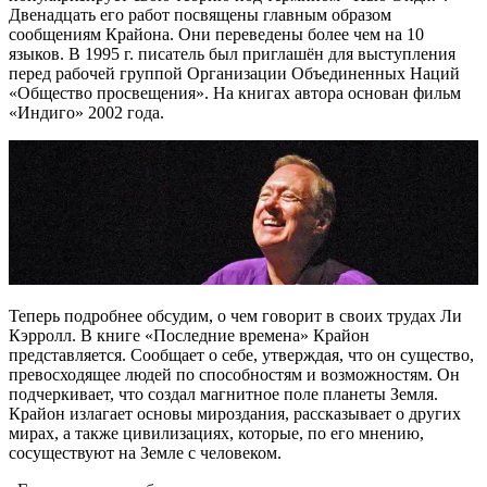
Двенадцать его работ посвящены главным образом
сообщениям Крайона. Они переведены более чем на 10
языков. В 1995 г. писатель был приглашён для выступления
перед рабочей группой Организации Объединенных Наций
«Общество просвещения». На книгах автора основан фильм
«Индиго» 2002 года.
Теперь подробнее обсудим, о чем говорит в своих трудах Ли
Кэрролл. В книге «Последние времена» Крайон
представляется. Сообщает о себе, утверждая, что он существо,
превосходящее людей по способностям и возможностям. Он
подчеркивает, что создал магнитное поле планеты Земля.
Крайон излагает основы мироздания, рассказывает о других
мирах, а также цивилизациях, которые, по его мнению,
сосуществуют на Земле с человеком.