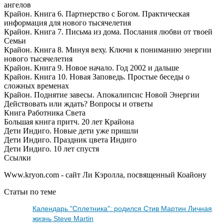
ангелов
Крайон. Книга 6. Партнерство с Богом. Практическая
информация для нового тысячелетия
Крайон. Книга 7. Письма из дома. Послания любви от твоей
Семьи
Крайон. Книга 8. Минуя веху. Ключи к пониманию энергии
нового тысячелетия
Крайон. Книга 9. Новое начало. Год 2002 и дальше
Крайон. Книга 10. Новая Заповедь. Простые беседы о
сложных временах
Крайон. Поднятие завесы. Апокалипсис Новой Энергии
Действовать или ждать? Вопросы и ответы
Книга Работника Света
Большая книга притч. 20 лет Крайона
Дети Индиго. Новые дети уже пришли
Дети Индиго. Праздник цвета Индиго
Дети Индиго. 10 лет спустя
Ссылки
Www.kryon.com - сайт Ли Кэролла, посвященный Коайону
Статьи по теме
Календарь "Сплетника": родился Стив Мартин Личная
жизнь Steve Martin