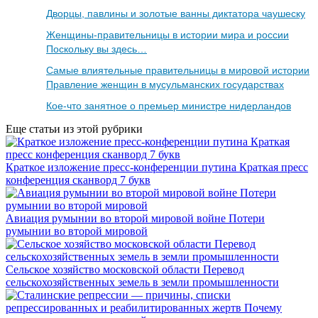
Дворцы, павлины и золотые ванны диктатора чаушеску
Женщины-правительницы в истории мира и россии
Поскольку вы здесь…
Самые влиятельные правительницы в мировой истории
Правление женщин в мусульманских государствах
Кое-что занятное о премьер министре нидерландов
Еще статьи из этой рубрики
Краткое изложение пресс-конференции путина Краткая пресс
конференция сканворд 7 букв
Авиация румынии во второй мировой войне Потери
румынии во второй мировой
Сельское хозяйство московской области Перевод
сельскохозяйственных земель в земли промышленности