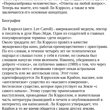
«Перекалибровка человечества», «Ответы на любой вопрос».
Теперь вы знаете, кто такой Ли Кэрролл, а также в чем
заключаются его основные концепции.
Биография
Ли Кэрролл (англ. Lee Carroll) - американский медиум, лектор
и писатель в духе Нью-Эйдж. Один из создателей и главных
популяризаторов термина «дети индиго».
Около тридцати лет Ли Кэрролл провёл в качестве
звукорежиссёра кино, работая преимущественно с оркестрами.
По его словам, в течение четырёх лет он телепатически
ощущал и слышал голос у себя в голове, но сначала был
слишком напуган этим явлением. Наконец, убедившись в
доброте «голоса», он публично заявил (1989) о том, что через
посредство него с землянами говорит некая астральная
сущность или же ангельская сила. Этот голос
идентифицируется Ли Кэрроллом как Крайон, высшее, или
«ангелическое» существо из «высшего измерения»,
бестелесное существо, которое присутствует на Земле «с
самого начала». Этому существу приписываются
выступления, проводимые Ли Кэрроллом, и значительная
часть литературы (вышедшей в печати и опубликованной в
интернете), им написанной. Ли Кэрролл утверждает, что
Крайон в то же время общается с рядом других землян.