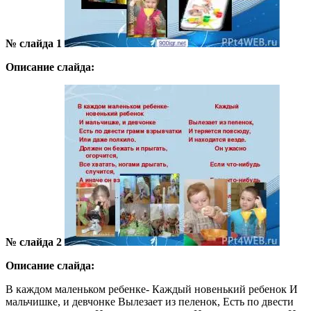
№ слайда 1
Описание слайда:
№ слайда 2
Описание слайда:
В каждом маленьком ребенке- Каждый новенький ребенок И
мальчишке, и девчонке Вылезает из пеленок, Есть по двести