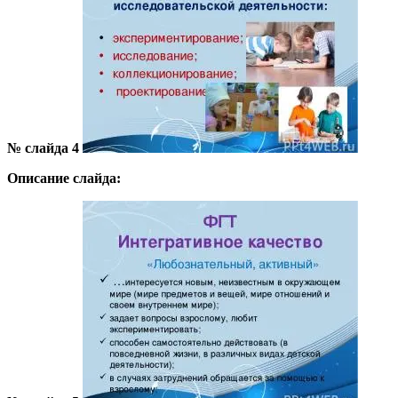
№ слайда 4
Описание слайда: