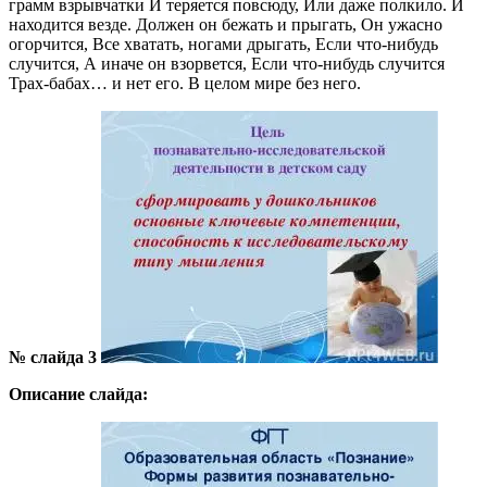
грамм взрывчатки И теряется повсюду, Или даже полкило. И
находится везде. Должен он бежать и прыгать, Он ужасно
огорчится, Все хватать, ногами дрыгать, Если что-нибудь
случится, А иначе он взорвется, Если что-нибудь случится
Трах-бабах… и нет его. В целом мире без него.
№ слайда 3
Описание слайда: