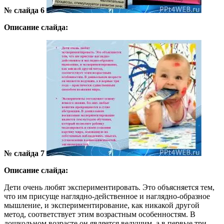
№ слайда 6
Описание слайда:
№ слайда 7
Описание слайда:
Дети очень любят экспериментировать. Это объясняется тем,
что им присуще наглядно-действенное и наглядно-образное
мышление, и экспериментирование, как никакой другой
метод, соответствует этим возрастным особенностям. В
дошкольном возрасте он является ведущим, а в первые три