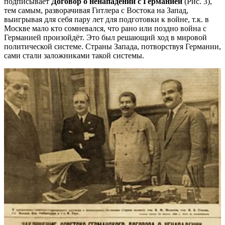
подписывает
Договор о ненападении с Германией
(Рис. 3),
тем самым, разворачивая Гитлера с Востока на Запад,
выигрывая для себя пару лет для подготовки к войне, т.к. в
Москве мало кто сомневался, что рано или поздно война с
Германией произойдёт. Это был решающий ход в мировой
политической системе. Страны Запада, потворствуя Германии,
сами стали заложниками такой системы.