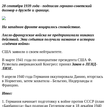
28 сентября 1939 года - подписан германо-советский
договор о дружбе и границе.
На западном фронте воцарилось спокойствие.
Англо-французские войска не предпринимали никаких
действий. Эти события получили название в истории
«сидячая война»
США заявили о своем нейтралитете.
В марте 1941 года по инициативе президента США Ф.
Рузвельта американский Конгресс принял
Закон о ЛЕНД-
ЛИЗЕ.
9 апреля 1940 года Германия оккупировала Данию, вторглась
в Норвегию, затем захватила - Бельгию, Нидерланды и
Францию.
Итог:
1. Германия начинает подготовку к войне против СССР (план
«Барбаросса» был подписан Гитлером еще в 18 декабря 1940