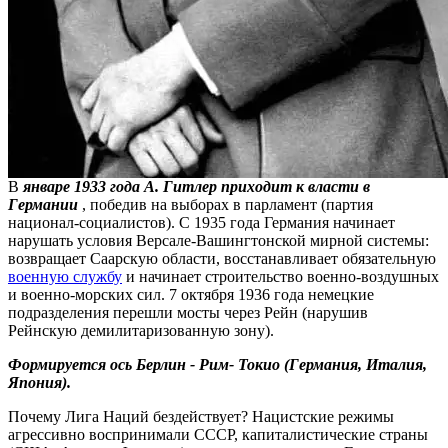
В
январе 1933 года А. Гитлер приходит к власти в
Германии
, победив на выборах в парламент (партия
национал-социалистов). С 1935 года Германия начинает
нарушать условия Версале-Вашингтонской мирной системы:
возвращает Саарскую области, восстанавливает обязательную
военную службу
и начинает строительство военно-воздушных
и военно-морских сил. 7 октября 1936 года немецкие
подразделения перешли мосты через Рейн (нарушив
Рейнскую демилитаризованную зону).
Формируется ось Берлин - Рим- Токио (Германия, Италия,
Япония).
Почему Лига Наций бездействует? Нацистские режимы
агрессивно воспринимали СССР, капиталистические страны