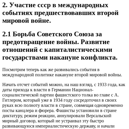
2. Участие ссср в международных
событиях предшествовавших второй
мировой войне.
2.1 Борьба Советского Союза за
предотвращение войны. Развитие
отношений с капиталистическими
государствами накануне конфликта.
Посмотрим теперь как же развивались события в
международной политике накануне второй мировой войны.
Начать отсчет событий можно, на наш взгляд, с 1933 года, как
даты прихода к власти в Германии Национал-
социалистической партии фашистского толка во главе с А.
Гитлером, который уже в 1934 году сосредоточил в своих
руках всю полноту власти в стране, совмещая одновременно
посты канцлера и фюрера. Фашисты установили в стране
диктатуру, режим реакции, аннулировали Версальский
мирный договор, который не устраивал эту быстро
развивающуюся империалистическую державу, и начали