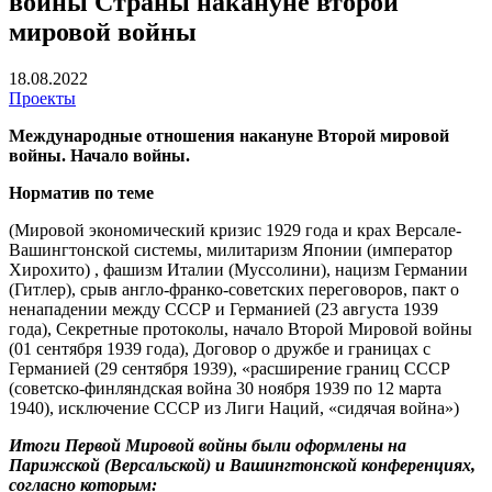
войны Страны накануне второй
мировой войны
18.08.2022
Проекты
Международные отношения накануне Второй мировой
войны. Начало войны.
Норматив по теме
(Мировой экономический кризис 1929 года и крах Версале-
Вашингтонской системы, милитаризм Японии (император
Хирохито) , фашизм Италии (Муссолини), нацизм Германии
(Гитлер), срыв англо-франко-советских переговоров, пакт о
ненападении между СССР и Германией (23 августа 1939
года), Секретные протоколы, начало Второй Мировой войны
(01 сентября 1939 года), Договор о дружбе и границах с
Германией (29 сентября 1939), «расширение границ СССР
(советско-финляндская война 30 ноября 1939 по 12 марта
1940), исключение СССР из Лиги Наций, «сидячая война»)
Итоги Первой Мировой войны были оформлены на
Парижской (Версальской) и Вашингтонской конференциях,
согласно которым: