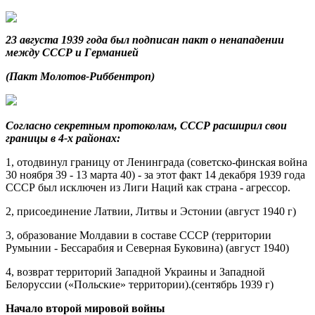
23 августа 1939 года был подписан пакт о ненападении
между СССР и Германией
(Пакт Молотов-Риббентроп)
Согласно секретным протоколам, СССР расширил свои
границы в 4-х районах:
1, отодвинул границу от Ленинграда (советско-финская война
30 ноября 39 - 13 марта 40) - за этот факт 14 декабря 1939 года
СССР был исключен из Лиги Наций как страна - агрессор.
2, присоединение Латвии, Литвы и Эстонии (август 1940 г)
3, образование Молдавии в составе СССР (территории
Румынии - Бессарабия и Северная Буковина) (август 1940)
4, возврат территорий Западной Украины и Западной
Белоруссии («Польские» территории).(сентябрь 1939 г)
Начало второй мировой войны