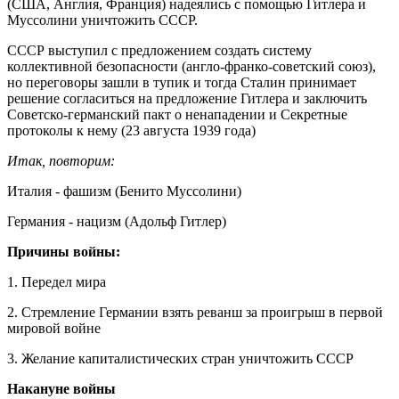
(США, Англия, Франция) надеялись с помощью Гитлера и
Муссолини уничтожить СССР.
СССР выступил с предложением создать систему
коллективной безопасности (англо-франко-советский союз),
но переговоры зашли в тупик и тогда Сталин принимает
решение согласиться на предложение Гитлера и заключить
Советско-германский пакт о ненападении и Секретные
протоколы к нему (23 августа 1939 года)
Итак, повторим:
Италия - фашизм (Бенито Муссолини)
Германия - нацизм (Адольф Гитлер)
Причины войны:
1. Передел мира
2. Стремление Германии взять реванш за проигрыш в первой
мировой войне
3. Желание капиталистических стран уничтожить СССР
Накануне войны