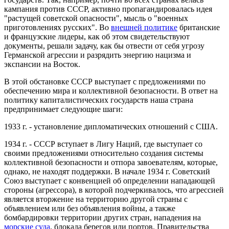
кампания против СССР, активно пропагандировалась идея
"растущей советской опасности", мысль о "военных
приготовлениях русских". Во
внешней политике
британские
и французские лидеры, как об этом свидетельствуют
документы, решали задачу, как бы отвести от себя угрозу
Германской агрессии и разрядить энергию нацизма и
экспансии на Восток.
В этой обстановке СССР выступает с предложениями по
обеспечению мира и коллективной безопасности. В ответ на
политику капиталистических государств наша страна
предпринимает следующие шаги:
1933 г. - установление дипломатических отношений с США.
1934 г. - СССР вступает в Лигу Наций, где выступает со
своими предложениями относительно создания системы
коллективной безопасности и отпора завоевателям, которые,
однако, не находят поддержки. В начале 1934 г. Советский
Союз выступает с конвенцией об определении нападающей
стороны (агрессора), в которой подчеркивалось, что агрессией
является вторжение на территорию другой страны с
объявлением или без объявления войны, а также
бомбардировки территории других стран, нападения на
морские суда
, блокада берегов или портов. Правительства