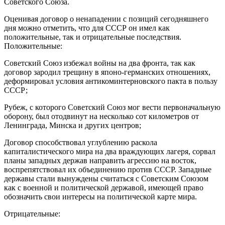
Советского Союза.
Оценивая договор о ненападении с позиций сегодняшнего
дня можно отметить, что для СССР он имел как
положительные, так и отрицательные последствия.
Положительные:
Советский Союз избежал войны на два фронта, так как
договор зародил трещину в японо-германских отношениях,
деформировал условия антикоминтерновского пакта в пользу
СССР;
Рубеж, с которого Советский Союз мог вести первоначальную
оборону, был отодвинут на несколько сот километров от
Ленинграда, Минска и других центров;
Договор способствовал углублению раскола
капиталистического мира на два враждующих лагеря, сорвал
планы западных держав направить агрессию на восток,
воспрепятствовал их объединению против СССР. Западные
державы стали вынуждены считаться с Советским Союзом
как с военной и политической державой, имеющей право
обозначить свои интересы на политической карте мира.
Отрицательные: