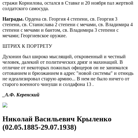
стражи Корнилова, остался в Ставке и 20 ноября пал жертвой
солдатского самосуда.
Награды.
Ордена св. Георгия 4 степени, св. Георгия 3
степени, св. Станислава 2 степени с мечами, св. Владимира 4
степени с мечами и бантом, св. Владимира 3 степени с
мечами; Георгиевское оружие.
ШТРИХ К ПОРТРЕТУ
Духонин был широко мыслящий, откровенный и честный
человек, далекий от политических дрязг и махинаций. В
отличие от некоторых пожилых офицеров он не занимался
сетованием и брюзжанием в адрес "новой системы" и отнюдь
не идеализировал старую армию... В нем не было ничего от
старого военного чинуши и солдафона 13 .
_А.Ф. Керенский
Николай Васильевич Крыленко
(02.05.1885-29.07.1938)