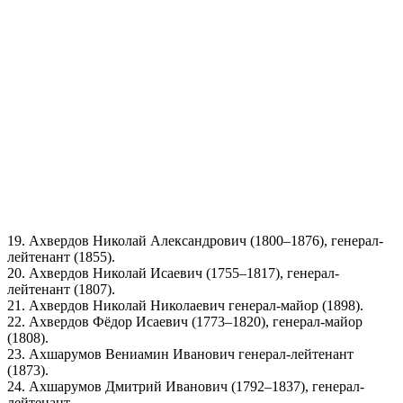
19. Ахвердов Николай Александрович (1800–1876), генерал-
лейтенант (1855).
20. Ахвердов Николай Исаевич (1755–1817), генерал-
лейтенант (1807).
21. Ахвердов Николай Николаевич генерал-майор (1898).
22. Ахвердов Фёдор Исаевич (1773–1820), генерал-майор
(1808).
23. Ахшарумов Вениамин Иванович генерал-лейтенант
(1873).
24. Ахшарумов Дмитрий Иванович (1792–1837), генерал-