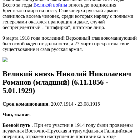
Всего за годы
Великой войны
вплоть до подписания
Брестского мира на посту Главковерха русской армии
сменилось восемь человек, среди которых наряду с полными
генералами оказался прапорщик и даже, случай
беспрецедентный - "штафирка", штатское лицо.
9 марта 1918 года последний Верховный главнокомандующий
был освобожден от должности, а 27 марта прекратила свое
существование и сама русская армия.
Великий князь Николай Николаевич
Романов (младший)
(6.11.1856 -
5.01.1929)
Срок командования.
20.07.1914 - 23.08.1915
Чин, звание.
Боевой путь
. При его участии в 1914 году были проведены
неудачная Восточно-Прусская и триумфальная Галицийская
операции, отражено наступление противника в ходе