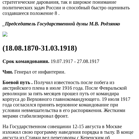
стратегические дарования, так и широкое понимание
политических задач России и способный быстро оценивать
создавшееся положение 8 .
_Председатель Государственной думы М.В. Родзянко
(18.08.1870-31.03.1918)
Срок командования.
19.07.1917 - 27.08.1917
Чин.
Генерал от инфантерии.
Боевой путь
.
Получил известность после побега из
австрийского плена в июле 1916 года. После Февральской
революции за пять месяцев прошел путь от командира
корпуса до Верховного главнокомандующего. 19 июля 1917
года согласился принять верховное командование при
условии невмешательства в его распоряжения. Жесткими
мерами стабилизировал фронт.
На Государственном совещании 12-15 августа в Москве
изложил свою программу наведения порядка в тылу. В конце
августа из Ставки вел переговоры с Керенским об