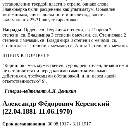
установлении твердой власти в стране, однако слова
Главковерха были расценены как ультиматум. Объявлен
мятежником, снят с должности и после подавления
выступления 25-31 августа арестован.
Награды.
Ордена св. Георгия 4 степени, св. Георгия 3
степени, св. Владимира 3 степени с мечами, св. Станислава 2
степени с мечами, св. Владимира 3 степени с мечами, св.
Станислава 1 степени с мечами, св. Анны 1 степени с мечами.
ШТРИХ К ПОРТРЕТУ
"Корнилов смел, мужественен, суров, решителен, независим и
не остановится ни перед какими самостоятельными
действиями, требуемыми обстановкой, и ни перед какой
ответственностью" 9 .
_Генерал-лейтенант А.И. Деникин
Александр Фёдорович Керенский
(22.04.1881-11.06.1970)
Срок командования.
30.08.1917 - 3.11.1917