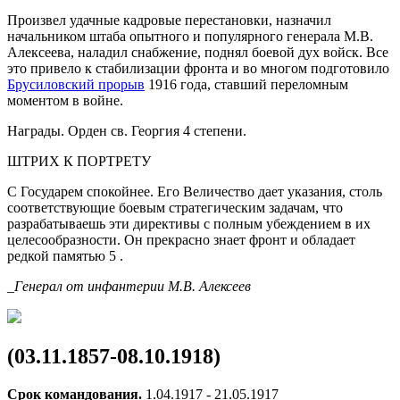
Произвел удачные кадровые перестановки, назначил
начальником штаба опытного и популярного генерала М.В.
Алексеева, наладил снабжение, поднял боевой дух войск. Все
это привело к стабилизации фронта и во многом подготовило
Брусиловский прорыв
1916 года, ставший переломным
моментом в войне.
Награды. Орден св. Георгия 4 степени.
ШТРИХ К ПОРТРЕТУ
С Государем спокойнее. Его Величество дает указания, столь
соответствующие боевым стратегическим задачам, что
разрабатываешь эти директивы с полным убеждением в их
целесообразности. Он прекрасно знает фронт и обладает
редкой памятью 5 .
_Генерал от инфантерии М.В. Алексеев
(03.11.1857-08.10.1918)
Срок командования.
1.04.1917 - 21.05.1917