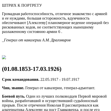
ШТРИХ К ПОРТРЕТУ
Громадная работоспособность, отличное знакомство с армией
и ее нуждами, большая осторожность, вдумчивость
обеспечивают [Алексееву] планомерное ведение операций без
рискованных ходов, не соответствующих нынешнему
разлаженному состоянию армии 6 .
_Генерал от кавалерии А.М. Драгомиров
(01.08.1853-17.03.1926)
Срок командования.
22.05.1917 - 19.07.1917
Чин, звание.
Генерал от кавалерии, генерал-адъютант.
Боевой путь.
Один из лучших полководцев Первой мировой
войны, разработавший и осуществивший судьбоносный
прорыв. После отречения Николая II рассматривался как
альтернатива Алексееву на пост Главковерха, и после его