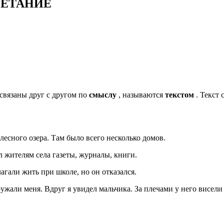
ЧЕТАНИЕ
 связаны друг с другом по
смыслу
, называются
текстом
. Текст 
лесного озера. Там было всего несколько домов.
 жителям села газеты, журналы, книги.
агали жить при школе, но он отказался.
жали меня. Вдруг я увидел мальчика. За плечами у него висели 