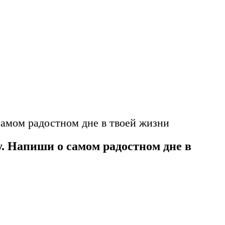
самом радостном дне в твоей жизни
. Напиши о самом радостном дне в