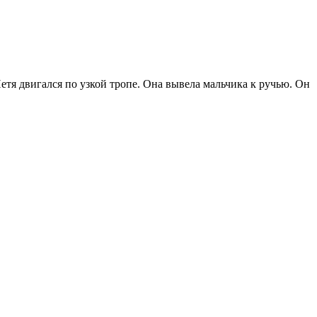
етя двигался по узкой тропе. Она вывела мальчика к ручью. Он