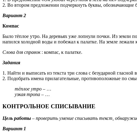
2. Во втором предложении подчеркнуть буквы, обозначающие б
Вариант 2
Компас
Было тёплое утро. На деревьях уже лопнули почки. Из земли п
напился холодной воды и побежал к палатке. На земле лежали к
Слова для справок
: компас, к палатке.
Задания
1. Найти и выписать из текста три слова с безударной гласной 
2. Подобрать имена прилагательные, противоположные по смы
тёплое утро
– …
узкая тропа
– …
КОНТРОЛЬНОЕ СПИСЫВАНИЕ
Цель работы
– проверить умение списывать текст, обнаруж
Вариант 1