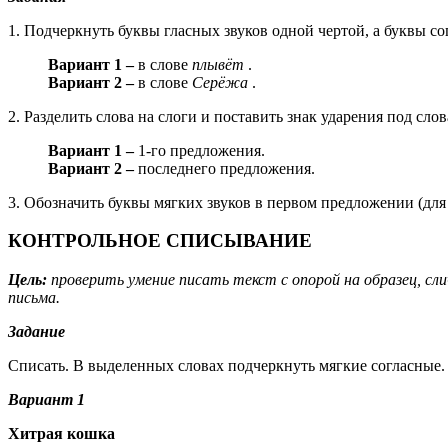
1. Подчеркнуть буквы гласных звуков одной чертой, а буквы со
Вариант 1 –
в слове
плывёт
.
Вариант 2 –
в слове
Серёжа
.
2. Разделить слова на слоги и поставить знак ударения под сло
Вариант 1 –
1-го предложения.
Вариант 2 –
последнего предложения.
3. Обозначить буквы мягких звуков в первом предложении (для
КОНТРОЛЬНОЕ СПИСЫВАНИЕ
Цель:
проверить умение писать текст с опорой на образец, сл
письма.
Задание
Списать. В выделенных словах подчеркнуть мягкие согласные.
Вариант 1
Хитрая кошка