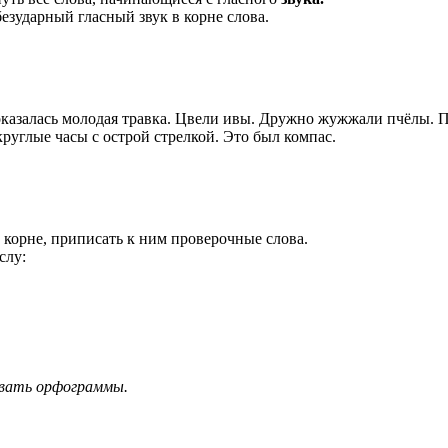
езударный гласный звук в корне слова.
оказалась молодая травка. Цвели ивы. Дружно жужжали пчёлы. П
руглые часы с острой стрелкой. Это был компас.
в корне, приписать к ним проверочные слова.
слу:
ивать орфограммы.