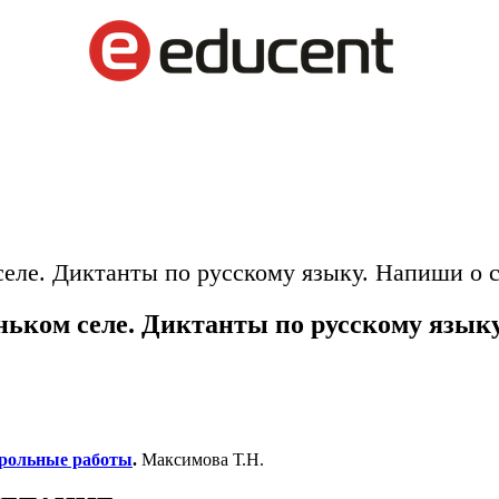
еле. Диктанты по русскому языку. Напиши о 
ьком селе. Диктанты по русскому языку
рольные работы
.
Максимова Т.Н.