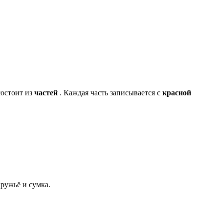
состоит из
частей
. Каждая часть записывается с
красной
ружьё и сумка.