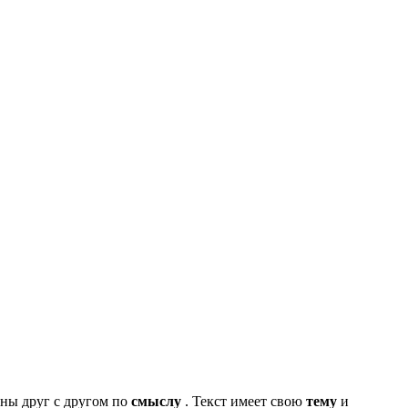
аны друг с другом по
смыслу
. Текст имеет свою
тему
и