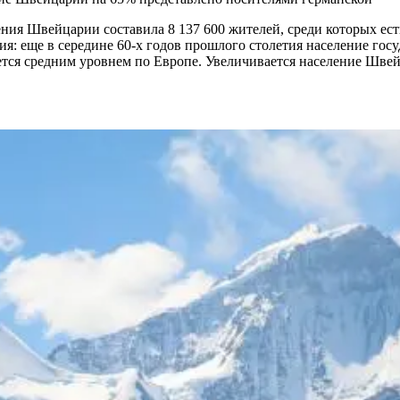
ения Швейцарии составила 8 137 600 жителей, среди которых ест
 еще в середине 60-х годов прошлого столетия население госуда
яется средним уровнем по Европе. Увеличивается население Шве