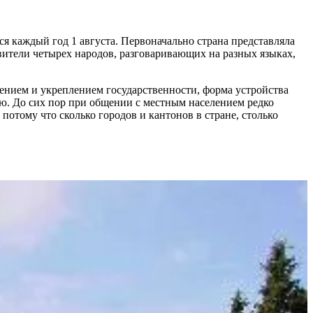
ся каждый год 1 августа. Первоначально страна представляла
авители четырех народов, разговаривающих на разных языках,
ением и укреплением государственности, форма устройства
ю. До сих пор при общении с местным населением редко
отому что сколько городов и кантонов в стране, столько