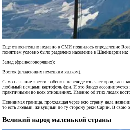
Еще относительно недавно в СМИ появилось определение Rostig
понятием условно было разделено население в Швейцарии на:
Запад (франкоговорящих);
Восток (владеющих немецким языком).
Само название «рестиграбен» в переводе означает «ров, засыпа
любимый немцами картофель фри. И это блюдо ассоциируется 
практичными во всех отношениях. Именно об этих людях восто
Невидимая граница, проходящая через всю страну, дала назва
то есть людьми, живущими по ту сторону реки Сарин. В свою о
Великий народ маленькой страны