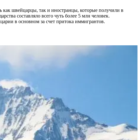
ь как швейцарцы, так и иностранцы, которые получили в
рства составляло всего чуть более 5 млн человек.
йцарии в основном за счет притока иммигрантов.