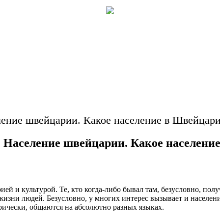
ление швейцарии. Какое население в Швейцар
 Население швейцарии. Какое населени
ей и культурой. Те, кто когда-либо бывал там, безусловно, пол
изни людей. Безусловно, у многих интерес вызывает и населен
рически, общаются на абсолютно разных языках.