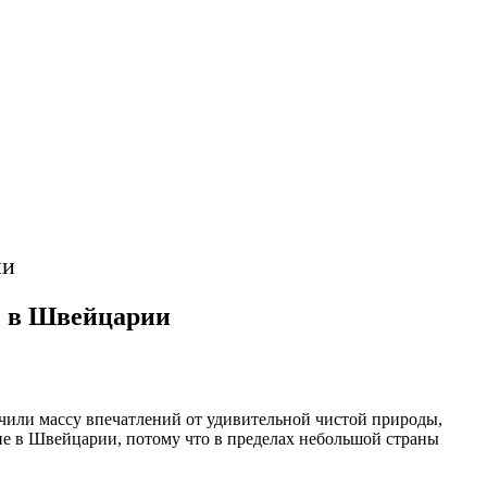
ии
е в Швейцарии
учили массу впечатлений от удивительной чистой природы,
ие в Швейцарии, потому что в пределах небольшой страны