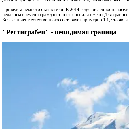
Приведем немного статистики. В 2014 году численность насел
недавнем времени гражданство страны или имеют Для сравнения:
Коэффициент естественного составляет примерно 1.1, что явл
"Рестиграбен" - невидимая граница