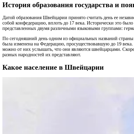
История образования государства и поя
Датой образования Швейцарии принято считать день ее независ
собой конфедерацию, вплоть до 17 века. Исторически это было
представленных двумя различными языковыми группами: герм
По сегодняшний день одним из официальных названий страны 
была изменена на Федерацию, просуществовавшую до 19 века.
можно от них услышать, что они являются швейцарцами. Скорее
разных народностей их представляют.
Какое население в Швейцарии