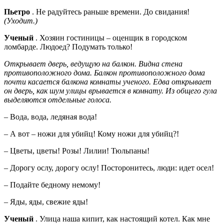
Пьетро
. Не радуйтесь раньше времени. До свидания!
(Уходит.)
Ученый
. Хозяин гостиницы – оценщик в городском
ломбарде. Людоед? Подумать только!
Открывает дверь, ведущую на балкон. Видна стена
противоположного дома. Балкон противоположного дома
почти касается балкона комнаты ученого. Едва открывает
он дверь, как шум улицы врывается в комнату. Из общего гула
выделяются отдельные голоса.
– Вода, вода, ледяная вода!
– А вот – ножи для убийц! Кому ножи для убийц?!
– Цветы, цветы! Розы! Лилии! Тюльпаны!
– Дорогу ослу, дорогу ослу! Посторонитесь, люди: идет осел!
– Подайте бедному немому!
– Яды, яды, свежие яды!
Ученый
. Улица наша кипит, как настоящий котел. Как мне