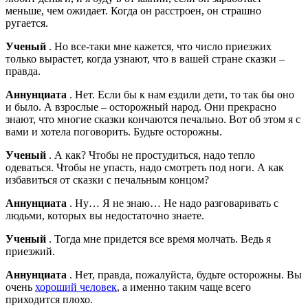
меньше, чем ожидает. Когда он расстроен, он страшно
ругается.
Ученый
. Но все-таки мне кажется, что число приезжих
только вырастет, когда узнают, что в вашей стране сказки –
правда.
Аннунциата
. Нет. Если бы к нам ездили дети, то так бы оно
и было. А взрослые – осторожный народ. Они прекрасно
знают, что многие сказки кончаются печально. Вот об этом я с
вами и хотела поговорить. Будьте осторожны.
Ученый
. А как? Чтобы не простудиться, надо тепло
одеваться. Чтобы не упасть, надо смотреть под ноги. А как
избавиться от сказки с печальным концом?
Аннунциата
. Ну… Я не знаю… Не надо разговаривать с
людьми, которых вы недостаточно знаете.
Ученый
. Тогда мне придется все время молчать. Ведь я
приезжий.
Аннунциата
. Нет, правда, пожалуйста, будьте осторожны. Вы
очень
хороший человек
, а именно таким чаще всего
приходится плохо.