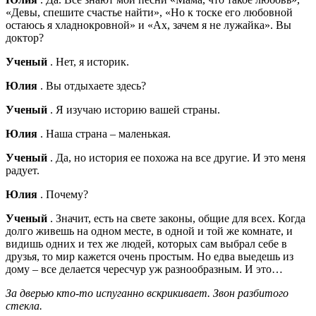
«Девы, спешите счастье найти», «Но к тоске его любовной
остаюсь я хладнокровной» и «Ах, зачем я не лужайка». Вы
доктор?
Ученый
. Нет, я историк.
Юлия
. Вы отдыхаете здесь?
Ученый
. Я изучаю историю вашей страны.
Юлия
. Наша страна – маленькая.
Ученый
. Да, но история ее похожа на все другие. И это меня
радует.
Юлия
. Почему?
Ученый
. Значит, есть на свете законы, общие для всех. Когда
долго живешь на одном месте, в одной и той же комнате, и
видишь одних и тех же людей, которых сам выбрал себе в
друзья, то мир кажется очень простым. Но едва выедешь из
дому – все делается чересчур уж разнообразным. И это…
За дверью кто-то испуганно вскрикивает. Звон разбитого
стекла.