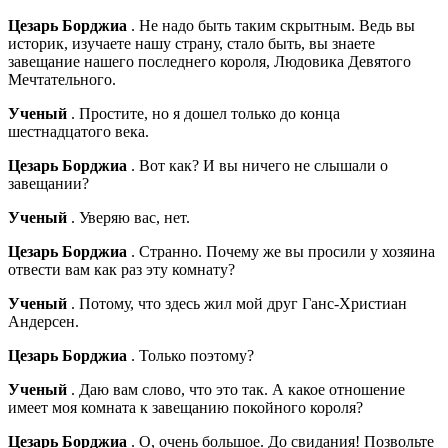
Цезарь Борджиа
. Не надо быть таким скрытным. Ведь вы
историк, изучаете нашу страну, стало быть, вы знаете
завещание нашего последнего короля, Людовика Девятого
Мечтательного.
Ученый
. Простите, но я дошел только до конца
шестнадцатого века.
Цезарь Борджиа
. Вот как? И вы ничего не слышали о
завещании?
Ученый
. Уверяю вас, нет.
Цезарь Борджиа
. Странно. Почему же вы просили у хозяина
отвести вам как раз эту комнату?
Ученый
. Потому, что здесь жил мой друг Ганс-Христиан
Андерсен.
Цезарь Борджиа
. Только поэтому?
Ученый
. Даю вам слово, что это так. А какое отношение
имеет моя комната к завещанию покойного короля?
Цезарь Борджиа
. О, очень большое. До свидания! Позвольте