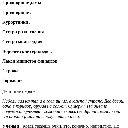
Придворные дамы
.
Придворные
.
Курортники
.
Сестра развлечения
.
Сестра милосердия
.
Королевские герольды
.
Лакеи министра финансов
.
Стража
.
Горожане
.
Действие первое
Небольшая комната в гостинице, в южной стране. Две двери:
одна в коридор, другая на балкон. Сумерки. На диване
полулежит
ученый
, молодой человек двадцати шести лет.
Он шарит рукой по столу – ищет очки.
Ученый
. Когда теряешь очки, это, конечно, неприятно. Но