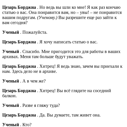
Цезарь Борджиа
. Но ведь вы шли ко мне! Я как раз кончаю
статью о вас. Она понравится вам, но – увы! – не понравится
вашим подругам.
(Ученому.)
Вы разрешите еще раз зайти к
вам сегодня?
Ученый
. Пожалуйста.
Цезарь Борджиа
. Я хочу написать статью о вас.
Ученый
. Спасибо. Мне пригодится это для работы в ваших
архивах. Меня там больше будут уважать.
Цезарь Борджиа
. Хитрец! Я ведь знаю, зачем вы приехали к
нам. Здесь дело не в архиве.
Ученый
. А в чем же?
Цезарь Борджиа
. Хитрец! Вы всё глядите на соседний
балкон.
Ученый
. Разве я гляжу туда?
Цезарь Борджиа
. Да. Вы думаете, там живет она.
Ученый
. Кто?