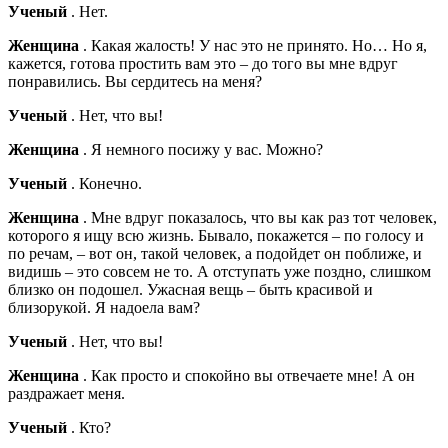
Ученый
. Нет.
Женщина
. Какая жалость! У нас это не принято. Но… Но я,
кажется, готова простить вам это – до того вы мне вдруг
понравились. Вы сердитесь на меня?
Ученый
. Нет, что вы!
Женщина
. Я немного посижу у вас. Можно?
Ученый
. Конечно.
Женщина
. Мне вдруг показалось, что вы как раз тот человек,
которого я ищу всю жизнь. Бывало, покажется – по голосу и
по речам, – вот он, такой человек, а подойдет он поближе, и
видишь – это совсем не то. А отступать уже поздно, слишком
близко он подошел. Ужасная вещь – быть красивой и
близорукой. Я надоела вам?
Ученый
. Нет, что вы!
Женщина
. Как просто и спокойно вы отвечаете мне! А он
раздражает меня.
Ученый
. Кто?