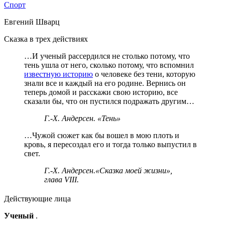
Спорт
Евгений Шварц
Сказка в трех действиях
…И ученый рассердился не столько потому, что
тень ушла от него, сколько потому, что вспомнил
известную историю
о человеке без тени, которую
знали все и каждый на его родине. Вернись он
теперь домой и расскажи свою историю, все
сказали бы, что он пустился подражать другим…
Г.-Х. Андерсен. «Тень»
…Чужой сюжет как бы вошел в мою плоть и
кровь, я пересоздал его и тогда только выпустил в
свет.
Г.-Х. Андерсен.«Сказка моей жизни»,
глава VIII.
Действующие лица
Ученый
.