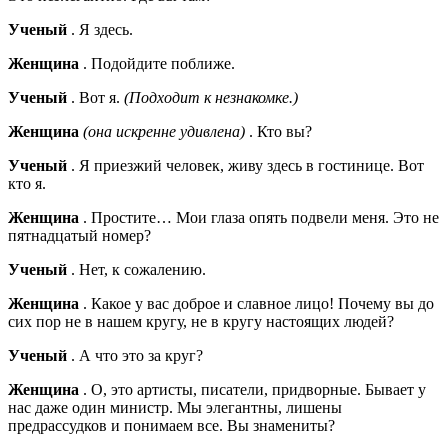
Ученый
. Я здесь.
Женщина
. Подойдите поближе.
Ученый
. Вот я.
(Подходит к незнакомке.)
Женщина
(она искренне удивлена)
. Кто вы?
Ученый
. Я приезжий человек, живу здесь в гостинице. Вот
кто я.
Женщина
. Простите… Мои глаза опять подвели меня. Это не
пятнадцатый номер?
Ученый
. Нет, к сожалению.
Женщина
. Какое у вас доброе и славное лицо! Почему вы до
сих пор не в нашем кругу, не в кругу настоящих людей?
Ученый
. А что это за круг?
Женщина
. О, это артисты, писатели, придворные. Бывает у
нас даже один министр. Мы элегантны, лишены
предрассудков и понимаем все. Вы знамениты?