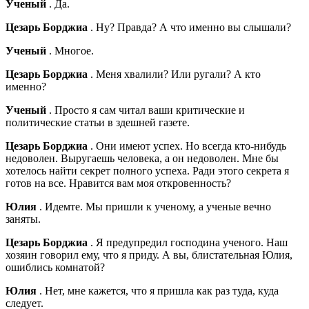
Ученый
. Да.
Цезарь Борджиа
. Ну? Правда? А что именно вы слышали?
Ученый
. Многое.
Цезарь Борджиа
. Меня хвалили? Или ругали? А кто
именно?
Ученый
. Просто я сам читал ваши критические и
политические статьи в здешней газете.
Цезарь Борджиа
. Они имеют успех. Но всегда кто-нибудь
недоволен. Выругаешь человека, а он недоволен. Мне бы
хотелось найти секрет полного успеха. Ради этого секрета я
готов на все. Нравится вам моя откровенность?
Юлия
. Идемте. Мы пришли к ученому, а ученые вечно
заняты.
Цезарь Борджиа
. Я предупредил господина ученого. Наш
хозяин говорил ему, что я приду. А вы, блистательная Юлия,
ошиблись комнатой?
Юлия
. Нет, мне кажется, что я пришла как раз туда, куда
следует.