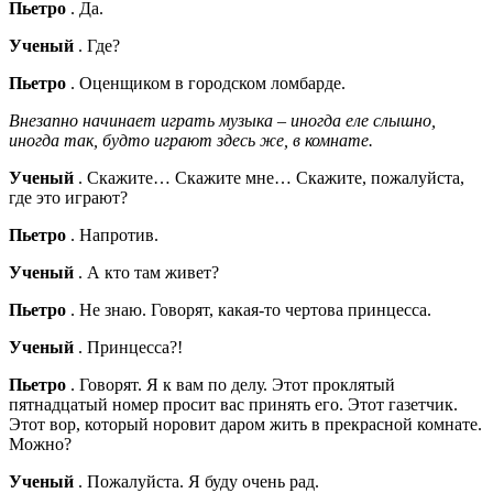
Пьетро
. Да.
Ученый
. Где?
Пьетро
. Оценщиком в городском ломбарде.
Внезапно начинает играть музыка – иногда еле слышно,
иногда так, будто играют здесь же, в комнате.
Ученый
. Скажите… Скажите мне… Скажите, пожалуйста,
где это играют?
Пьетро
. Напротив.
Ученый
. А кто там живет?
Пьетро
. Не знаю. Говорят, какая-то чертова принцесса.
Ученый
. Принцесса?!
Пьетро
. Говорят. Я к вам по делу. Этот проклятый
пятнадцатый номер просит вас принять его. Этот газетчик.
Этот вор, который норовит даром жить в прекрасной комнате.
Можно?
Ученый
. Пожалуйста. Я буду очень рад.