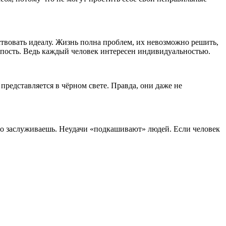
ствовать идеалу. Жизнь полна проблем, их невозможно решить,
упость. Ведь каждый человек интересен индивидуальностью.
представляется в чёрном свете. Правда, они даже не
 что заслуживаешь. Неудачи «подкашивают» людей. Если человек