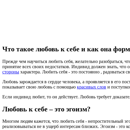
Что такое любовь к себе и как она фор
Прежде чем научиться любить себя, желательно разобраться, чт
принятие всех своих недостатков. Индивид должен знать, что 
стороны
характера. Любить себя - это постоянно , радоваться с
Любовь зарождается в сердце человека, а проявляется в его по
показывает свою любовь с помощью
красивых слов
и поступко
Если индивид любит, то он действует. Любовь требует доказат
Любовь к себе – это эгоизм?
Многим людям кажется, что любить себя - непростительный эго
реализовываться не в ущерб интересам близких. Эгоизм - это 