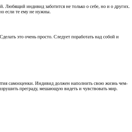
й. Любящий индивид заботится не только о себе, но и о других.
но если те ему не нужны.
делать это очень просто. Следует поработать над собой и
днятия самооценки. Индивид должен наполнить свою жизнь чем-
разрушить преграду, мешающую видеть и чувствовать мир.