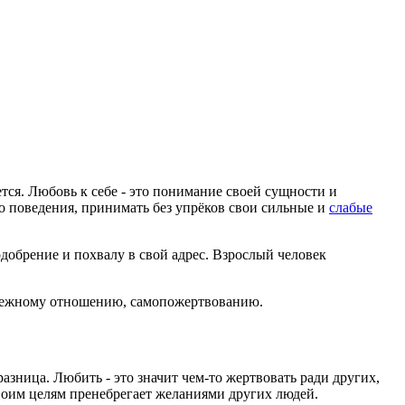
ется. Любовь к себе - это понимание своей сущности и
го поведения, принимать без упрёков свои сильные и
слабые
одобрение и похвалу в свой адрес. Взрослый человек
 бережному отношению, самопожертвованию.
зница. Любить - это значит чем-то жертвовать ради других,
своим целям пренебрегает желаниями других людей.