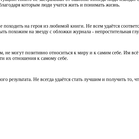
, благодаря которым люди учатся жить и понимать жизнь.
е походить на героя из любимой книги. Не всем удаётся соответ
ыть похожим на звезду с обложки журнала - непростительная гл
 не могут позитивно относиться к миру и к самим себе. Им всё 
ти их отношения к самому себе.
ого результата. Не всегда удаётся стать лучшим и получить то,