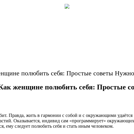
енщине полюбить себя: Простые советы Нужно
 Как женщине полюбить себя: Простые с
бит. Правда, жить в гармонии с собой и с окружающими удаётся
частий. Оказывается, индивид сам «программирует» окружающих 
я, ему следует полюбить себя и стать иным человеком.