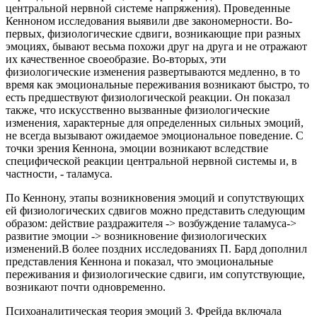
центральной нервной системе напряжения). Проведенные
Кенноном исследования выявили две закономерности. Во-
первых, физиологические сдвиги, возникающие при разных
эмоциях, бывают весьма похожи друг на друга и не отражают
их качественное своеобразие. Во-вторых, эти
физиологические изменения развертываются медленно, в то
время как эмоциональные переживания возникают быстро, то
есть предшествуют физиологической реакции. Он показал
также, что искусственно вызванные физиологические
изменения, характерные для определенных сильных эмоций,
не всегда вызывают ожидаемое эмоциональное поведение. С
точки зрения Кеннона, эмоции возникают вследствие
специфической реакции центральной нервной системы и, в
частности, - таламуса.
По Кеннону, этапы возникновения эмоций и сопутствующих
ей физиологических сдвигов можно представить следующим
образом: действие раздражителя -> возбуждение таламуса->
развитие эмоции -> возникновение физиологических
изменений.В более поздних исследованиях П. Бард дополнил
представления Кеннона и показал, что эмоциональные
переживания и физиологические сдвиги, им сопутствующие,
возникают почти одновременно.
Психоаналитическая теория эмоций 3. Фрейда включала