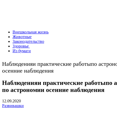
Внешкольная жизнь
Животные
Законодательство
Здоровье
Из бумаги
Наблюденияи практические работыпо астроно
осенние наблюдения
Наблюденияи практические работыпо а
по астрономии осенние наблюдения
12.09.2020
Развивашки