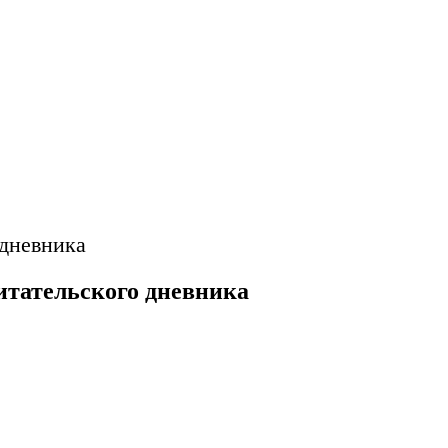
 дневника
итательского дневника