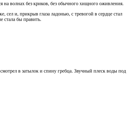
я на волнах без криков, без обычного хищного оживления.
, сел и, прикрыв глаза ладонью, с тревогой в сердце стал
е стала бы править.
о смотрел в затылок и спину гребца. Звучный плеск воды под