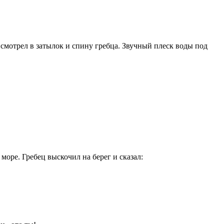
о смотрел в затылок и спину гребца. Звучный плеск воды под
 море. Гребец выскочил на берег и сказал: