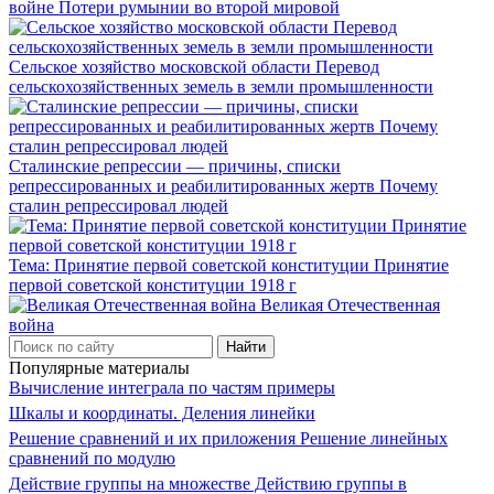
войне Потери румынии во второй мировой
Сельское хозяйство московской области Перевод
сельскохозяйственных земель в земли промышленности
Сталинские репрессии — причины, списки
репрессированных и реабилитированных жертв Почему
сталин репрессировал людей
Тема: Принятие первой советской конституции Принятие
первой советской конституции 1918 г
Великая Отечественная
война
Популярные материалы
Вычисление интеграла по частям примеры
Шкалы и координаты. Деления линейки
Решение сравнений и их приложения Решение линейных
сравнений по модулю
Действие группы на множестве Действию группы в