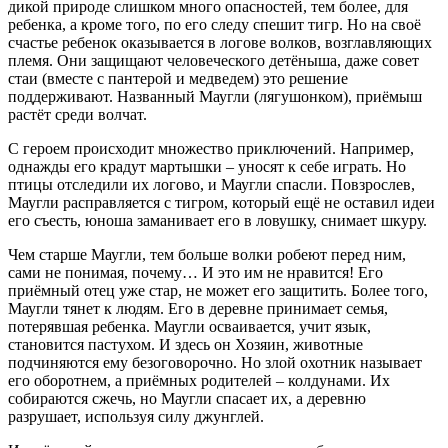
дикой природе слишком много опасностей, тем более, для
ребенка, а кроме того, по его следу спешит тигр. Но на своё
счастье ребенок оказывается в логове волков, возглавляющих
племя. Они защищают человеческого детёныша, даже совет
стаи (вместе с пантерой и медведем) это решение
поддерживают. Названный Маугли (лягушонком), приёмыш
растёт среди волчат.
С героем происходит множество приключений. Например,
однажды его крадут мартышки – уносят к себе играть. Но
птицы отследили их логово, и Маугли спасли. Повзрослев,
Маугли расправляется с тигром, который ещё не оставил идеи
его съесть, юноша заманивает его в ловушку, снимает шкуру.
Чем старше Маугли, тем больше волки робеют перед ним,
сами не понимая, почему… И это им не нравится! Его
приёмный отец уже стар, не может его защитить. Более того,
Маугли тянет к людям. Его в деревне принимает семья,
потерявшая ребенка. Маугли осваивается, учит язык,
становится пастухом. И здесь он Хозяин, животные
подчиняются ему безоговорочно. Но злой охотник называет
его оборотнем, а приёмных родителей – колдунами. Их
собираются сжечь, но Маугли спасает их, а деревню
разрушает, используя силу джунглей.