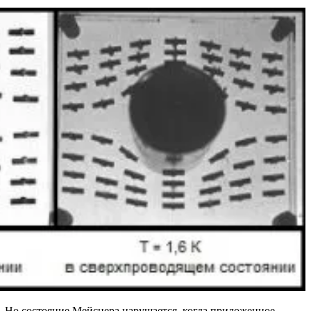
. Но состояние Мейснера нарушается, когда приложенное