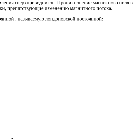
ивления сверхпроводников. Проникновение магнитного поля в
оки, препятствующие изменению магнитного потока.
оянной , называемую лондоновской постоянной: