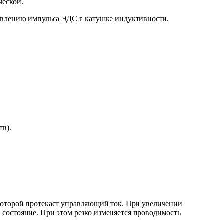
ческой.
появлению импульса ЭДС в катушке индуктивности.
в).
 которой протекает управляющий ток. При увеличении
 состояние. При этом резко изменяется проводимость