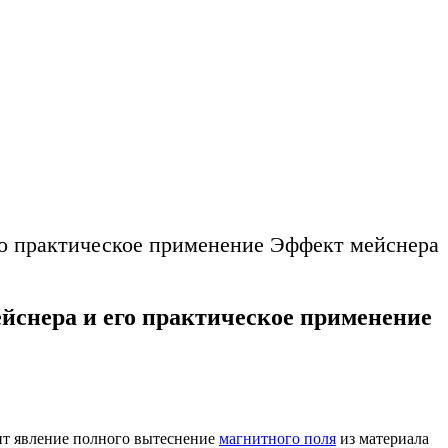
го практическое применение Эффект мейснера
йснера и его практическое применение
ит явление полного вытеснение
магнитного поля
из материала