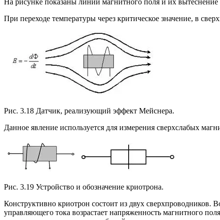
На рисунке показаны линии магнитного поля и их вытеснение 
При переходе температуры через критическое значение, в све
Рис. 3.18 Датчик, реализующий эффект Мейснера.
Данное явление используется для измерения сверхслабых магн
Рис. 3.19 Устройство и обозначение криотрона.
Конструктивно криотрон состоит из двух сверхпроводников. В
управляющего тока возрастает напряженность магнитного поля,