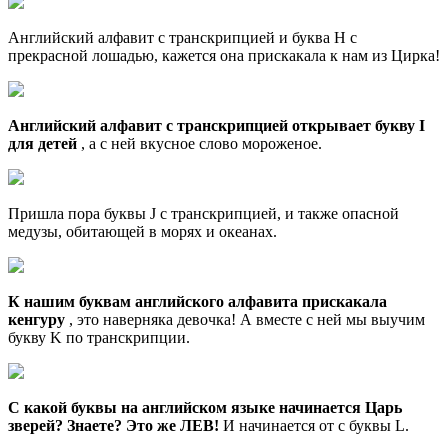
Английский алфавит с транскрипцией и буква H с
прекрасной лошадью, кажется она прискакала к нам из Цирка!
Английский алфавит с транскрипцией открывает букву I
для детей
, а с ней вкусное слово мороженое.
Пришла пора буквы J с транскрипцией, и также опасной
медузы, обитающей в морях и океанах.
К нашим буквам английского алфавита прискакала
кенгуру
, это наверняка девочка! А вместе с ней мы выучим
букву K по транскрипции.
С какой буквы на английском языке начинается Царь
зверей? Знаете? Это же ЛЕВ!
И начинается от с буквы L.