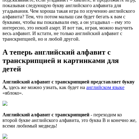
показывая следующую букву английского алфавита для
угадывания. Чем хороша такая игра по изучению английского
алфавита? Тем, что потом малыш сам будет бегать к вам с
буквами, чтобы вы показывали ему, а он угадывал – ему это
интересно, это некий азарт. И вот так, играя, можно выучить
весь алфавит. И кстати, не только английский алфавит с
транскрипцией, но и любой другой.
А теперь английский алфавит с
транскрипцией и картинками для
детей
Английский алфавит с транскрипцией представляет букву
А,
здесь же можно узнать, как будет на
английском языке
«яблоко».
Английский алфавит с транскрипцией
- переходим ко
второй букве английского алфавита, это буква B и конечно же,
всеми любимый медведь!