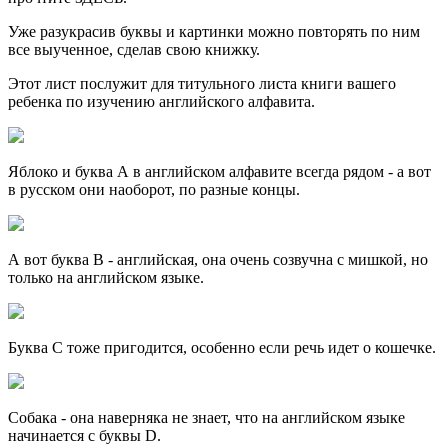
Уже разукрасив буквы и картинки можно повторять по ним
все выученное, сделав свою книжку.
Этот лист послужит для титульного листа книги вашего
ребенка по изучению английского алфавита.
Яблоко и буква А в английском алфавите всегда рядом - а вот
в русском они наоборот, по разные концы.
А вот буква В - английская, она очень созвучна с мишкой, но
только на английском языке.
Буква С тоже пригодится, особенно если речь идет о кошечке.
Собака - она наверняка не знает, что на английском языке
начинается с буквы D.