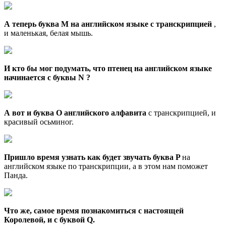
А теперь буква M на английском языке с транскрипцией
,
и маленькая, белая мышь.
И кто бы мог подумать, что птенец на английском языке
начинается с буквы N ?
А вот и буква O английского алфавита
с транскрипцией, и
красивый осьминог.
Пришло время узнать как будет звучать буква P
на
английском языке по транскрипции, а в этом нам поможет
Панда.
Что же, самое время познакомиться с настоящей
Королевой, и с буквой Q.