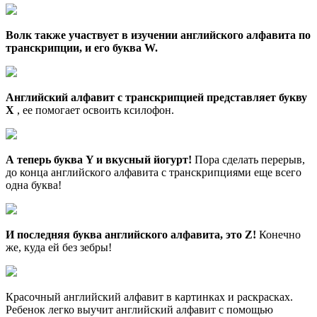
Волк также участвует в изучении английского алфавита по
транскрипции, и его буква W.
Английский алфавит с транскрипцией представляет букву
X
, ее помогает освоить ксилофон.
А теперь буква Y и вкусный йогурт!
Пора сделать перерыв,
до конца английского алфавита с транскрипциями еще всего
одна буква!
И последняя буква английского алфавита, это Z!
Конечно
же, куда ей без зебры!
Красочный английский алфавит в картинках и раскрасках.
Ребенок легко выучит английский алфавит с помощью