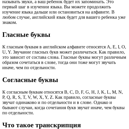
называть звуки, а ваш ребенок будет их запоминать. Это
первый шаг в изучении языка. Вы можете продолжить
изучение языка дальше или остановиться на алфавите. В
любом случае, английский язык будет для вашего ребенка уже
знаком.
Гласные буквы
К гласным буквам в английском алфавите относятся A, E, I, O,
U, Y. Звучание гласных букв может различаться. Как правило,
это зависит от состава слова. Гласные буквы могут различным
образом сочетаться в слове, тогда они тоже могут звучать
иначе, чем по отдельности.
Согласные буквы
К согласным буквам относятся B, C, D, F, G, H, J, K, L, M, N,
P, Q, R, S, T, V, W, X, Y, Z. Как правило, согласные буквы
звучат одинаково и по отдельности и в слове. Однако и
бывают случаи, когда сочетания букв звучат иначе, чем буквы
по отдельности.
Что такое транскрипция