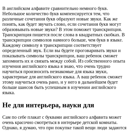
В английском алфавите сравнительно немного букв.
Небольшое количество букв компенсируется тем, что
различные сочетания букв образуют новые звуки. Как же
понять, как будет звучать слово, если сочетания букв могут
образовывать новые звуки? В этом поможет транскрипция.
Транскрипция пишется после слова в квадратных скобках. В
транскрипции символов намного больше, чем букв в языке.
Каждому символу в транскрипции соответствует
определенный звук. Если вы будете проговаривать звуки и
показывать символы транскрипции, ваш ребенок сможет
запомнить их и связать между собой. Из собственного опыта
изучения английского языка я знаю, что очень трудно
научиться произносить незнакомые для языка звуки,
характерные для английского языка. А ваш ребенок сможет
этому научиться очень рано, и у него в дальнейшем будет
больше шансов быть успешным в изучении английского
языка.
Не для интерьера, науки для
Сам по себе плакат с буквами английского алфавита может
очень красочно смотреться в интерьере детской комнаты.
Однако, я думаю, что при покупке такой вещи люди задаются