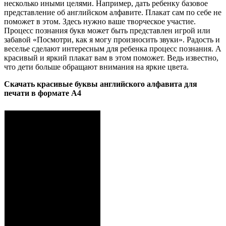
несколько иными целями. Например, дать ребенку базовое
представление об английском алфавите. Плакат сам по себе не
поможет в этом. Здесь нужно ваше творческое участие.
Процесс познания букв может быть представлен игрой или
забавой «Посмотри, как я могу произносить звуки». Радость и
веселье сделают интересным для ребенка процесс познания. А
красивый и яркий плакат вам в этом поможет. Ведь известно,
что дети больше обращают внимания на яркие цвета.
Скачать красивые буквы английского алфавита для
печати в формате А4