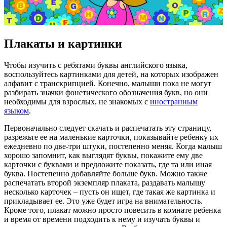
Плакаты и картинки
Чтобы изучить с ребятами буквы английского языка,
воспользуйтесь картинками для детей, на которых изображен
алфавит с транскрипцией. Конечно, малыши пока не могут
разбирать значки фонетического обозначения букв, но они
необходимы для взрослых, не знакомых с
иностранным
языком
.
Первоначально следует скачать и распечатать эту страницу,
разрежьте ее на маленькие карточки, показывайте ребенку их
ежедневно по две-три штуки, постепенно меняя. Когда малыш
хорошо запомнит, как выглядят буквы, покажите ему две
карточки с буквами и предложите показать, где та или иная
буква. Постепенно добавляйте больше букв. Можно также
распечатать второй экземпляр плаката, раздавать малышу
несколько карточек – пусть он ищет, где такая же картинка и
прикладывает ее. Это уже будет игра на внимательность.
Кроме того, плакат можно просто повесить в комнате ребенка
и время от времени подходить к нему и изучать буквы и