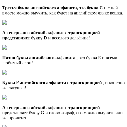
Третья буква английского алфавита, это буква C
и с ней
вместе можно выучить, как будет на английском языке кошка.
А теперь английский алфавит с транскрипцией
представляет букву D
и веселого дельфина!
Пятая буква английского алфавита
, это буква E и всеми
любимый слон!
Буква F английского алфавита с транскрипцией
, и конечно
же лягушка!
А теперь английский алфавит с транскрипцией
представляет букву G и слово жираф, его можно выучить или
же прочитать.