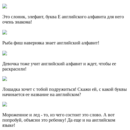
Это слоник, элефант, буква E английского алфавита для него
очень знакома!
Рыба фиш наверняка знает английский алфавит!
Девочка тоже учит английский алфавит и ждет, чтобы ее
раскрасили!
Лошадка хочет с тобой подружиться! Скажи ей, с какой буквы
начинается ее название на английском?
Мороженное и лед - то, из чего состоит это слово. А вот
попробуй, объясни это ребенку! Да еще и на английском
языке!