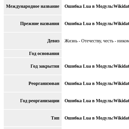
Международное название
Ошибка Lua в Модуль:Wikidata на
Прежние названия
Ошибка Lua в Модуль:Wikidata на
Девиз
Жизнь - Отечеству, честь - нико
Год основания
Год закрытия
Ошибка Lua в Модуль:Wikidata на
Реорганизован
Ошибка Lua в Модуль:Wikidata на
Год реорганизации
Ошибка Lua в Модуль:Wikidata на
Тип
Ошибка Lua в Модуль:Wikidata на