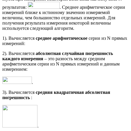
результатов:
. Среднее арифметическое серии
измерений ближе к истинному значению измеряемой
величины, чем большинство отдельных измерений. Для
получения результата измерения некоторой величины
используется следующий алгоритм.
1). Вычисляется
среднее арифметическое
серии из N прямых
измерений:
2). Вычисляется
абсолютная случайная погрешность
каждого измерения
– это разность между средним
арифметическим серии из N прямых измерений и данным
измерением:
.
3). Вычисляется
средняя квадратичная абсолютная
погрешность
:
.