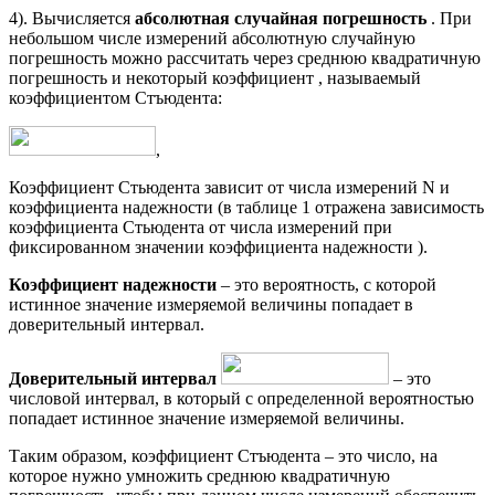
4). Вычисляется
абсолютная случайная погрешность
. При
небольшом числе измерений абсолютную случайную
погрешность можно рассчитать через среднюю квадратичную
погрешность и некоторый коэффициент , называемый
коэффициентом Стъюдента:
,
Коэффициент Стьюдента зависит от числа измерений N и
коэффициента надежности (в таблице 1 отражена зависимость
коэффициента Стьюдента от числа измерений при
фиксированном значении коэффициента надежности ).
Коэффициент надежности
– это вероятность, с которой
истинное значение измеряемой величины попадает в
доверительный интервал.
Доверительный интервал
– это
числовой интервал, в который с определенной вероятностью
попадает истинное значение измеряемой величины.
Таким образом, коэффициент Стъюдента – это число, на
которое нужно умножить среднюю квадратичную