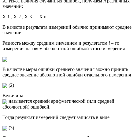
Х. Из-за наличия случайных ошибок, получаем
n
различных
значений:
Х 1 , Х 2 , Х 3 … Х n
В качестве результата измерений обычно принимают среднее
значение
Разность между средним значением и результатом
i –
го
измерения назовем абсолютной ошибкой этого измерения
В качестве меры ошибки среднего значения можно принять
среднее значение абсолютной ошибки отдельного измерения
(2)
Величина
называется средней арифметической (или средней
абсолютной) ошибкой.
Тогда результат измерений следует записать в виде
(3)