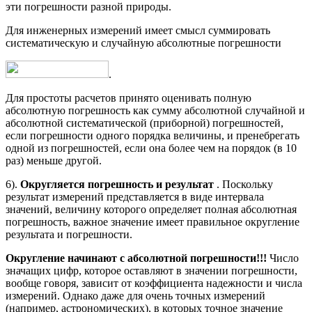
эти погрешности разной природы.
Для инженерных измерений имеет смысл суммировать
систематическую и случайную абсолютные погрешности
.
Для простоты расчетов принято оценивать полную
абсолютную погрешность как сумму абсолютной случайной и
абсолютной систематической (приборной) погрешностей,
если погрешности одного порядка величины, и пренебрегать
одной из погрешностей, если она более чем на порядок (в 10
раз) меньше другой.
6).
Округляется погрешность и результат
. Поскольку
результат измерений представляется в виде интервала
значений, величину которого определяет полная абсолютная
погрешность, важное значение имеет правильное округление
результата и погрешности.
Округление начинают с абсолютной погрешности!!!
Число
значащих цифр, которое оставляют в значении погрешности,
вообще говоря, зависит от коэффициента надежности и числа
измерений. Однако даже для очень точных измерений
(например, астрономических), в которых точное значение