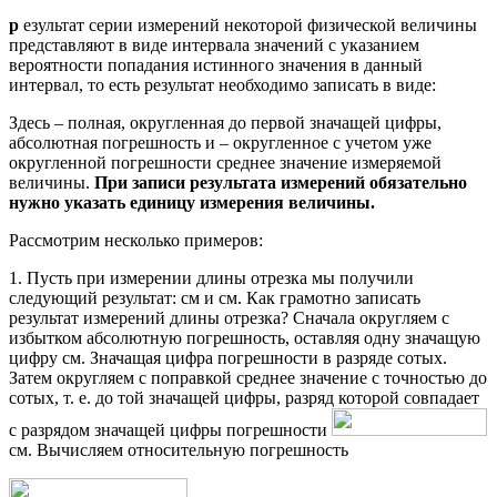
р
езультат серии измерений некоторой физической величины
представляют в виде интервала значений с указанием
вероятности попадания истинного значения в данный
интервал, то есть результат необходимо записать в виде:
Здесь – полная, округленная до первой значащей цифры,
абсолютная погрешность и – округленное с учетом уже
округленной погрешности среднее значение измеряемой
величины.
При записи результата измерений обязательно
нужно указать единицу измерения величины.
Рассмотрим несколько примеров:
1. Пусть при измерении длины отрезка мы получили
следующий результат: см и см. Как грамотно записать
результат измерений длины отрезка? Сначала округляем с
избытком абсолютную погрешность, оставляя одну значащую
цифру см. Значащая цифра погрешности в разряде сотых.
Затем округляем с поправкой среднее значение с точностью до
сотых, т. е. до той значащей цифры, разряд которой совпадает
с разрядом значащей цифры погрешности
см. Вычисляем относительную погрешность