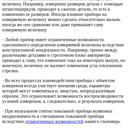
величину. Например, измерение размеров детали с помощью
штангенциркуля, приводит к сжатию детали, то есть к
изменению ее размеров. Иногда влияние прибора на
измеряемую величину можно сделать относительно малым,
иногда же оно сравнимо или даже превышает саму
измеряемую величину.
· Любой прибор имеет ограниченные возможности
однозначного определения измеряемой величины вследствие
конструктивной неидеальности. Например, трение между
различными деталями в стрелочном блоке амперметра
приводит к тому, что изменение тока на некоторую малую, но
конечную, величину не вызовет изменения угла отклонения
стрелки.
· Во всех процессах взаимодействия прибора с объектом
измерения всегда участвует внешняя среда, параметры
которой могут изменяться и, зачастую, непредсказуемым
образом. Это ограничивает возможность воспроизводимости
условий измерения, а, следовательно, и результата измерения.
· При визуальном снятии показаний прибора возможна
неоднозначность в считывании показаний прибора
вследствие
ограниченных возможностей
нашего глазомера.