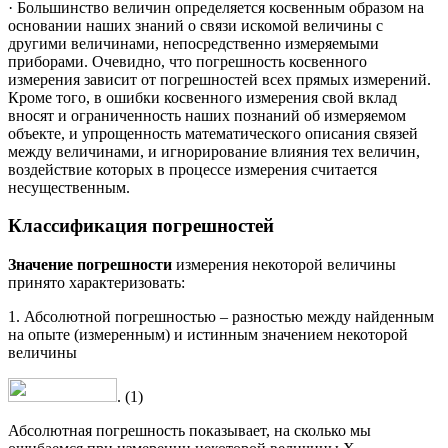
· Большинство величин определяется косвенным образом на
основании наших знаний о связи искомой величины с
другими величинами, непосредственно измеряемыми
приборами. Очевидно, что погрешность косвенного
измерения зависит от погрешностей всех прямых измерений.
Кроме того, в ошибки косвенного измерения свой вклад
вносят и ограниченность наших познаний об измеряемом
объекте, и упрощенность математического описания связей
между величинами, и игнорирование влияния тех величин,
воздействие которых в процессе измерения считается
несущественным.
Классификация погрешностей
Значение погрешности
измерения некоторой величины
принято характеризовать:
1. Абсолютной погрешностью – разностью между найденным
на опыте (измеренным) и истинным значением некоторой
величины
. (1)
Абсолютная погрешность показывает, на сколько мы