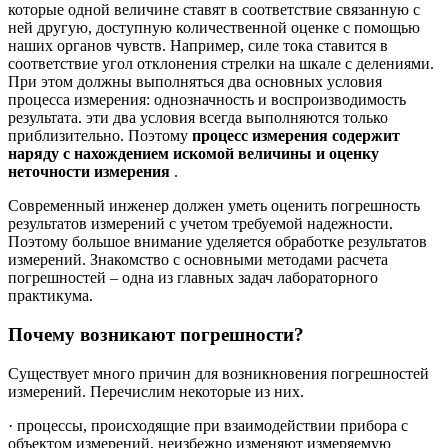
которые одной величине ставят в соответствие связанную с
ней другую, доступную количественной оценке с помощью
наших органов чувств. Например, силе тока ставится в
соответствие угол отклонения стрелки на шкале с делениями.
При этом должны выполняться два основных условия
процесса измерения: однозначность и воспроизводимость
результата. эти два условия всегда выполняются только
приблизительно. Поэтому
процесс измерения содержит
наряду с нахождением искомой величины и оценку
неточности измерения
.
Современный инженер должен уметь оценить погрешность
результатов измерений с учетом требуемой надежности.
Поэтому большое внимание уделяется обработке результатов
измерений. Знакомство с основными методами расчета
погрешностей – одна из главных задач лабораторного
практикума.
Почему возникают погрешности?
Существует много причин для возникновения погрешностей
измерений. Перечислим некоторые из них.
· процессы, происходящие при взаимодействии прибора с
объектом измерений, неизбежно изменяют измеряемую