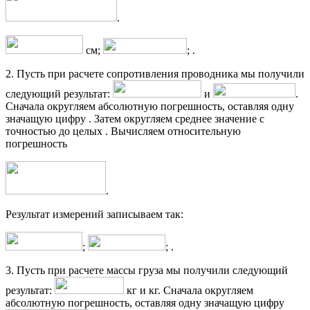
.
см;
; .
2. Пусть при расчете сопротивления проводника мы получили
следующий результат:
и
.
Сначала округляем абсолютную погрешность, оставляя одну
значащую цифру . Затем округляем среднее значение с
точностью до целых . Вычисляем относительную
погрешность
.
Результат измерений записываем так:
;
; .
3. Пусть при расчете массы груза мы получили следующий
результат:
кг и кг. Сначала округляем
абсолютную погрешность, оставляя одну значащую цифру