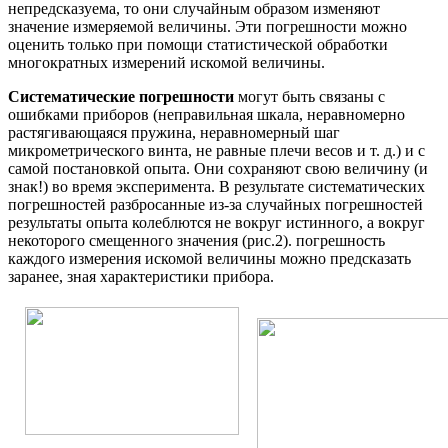
непредсказуема, то они случайным образом изменяют
значение измеряемой величины. Эти погрешности можно
оценить только при помощи статистической обработки
многократных измерений искомой величины.
Систематические
погрешности
могут быть связаны с
ошибками приборов (неправильная шкала, неравномерно
растягивающаяся пружина, неравномерный шаг
микрометрического винта, не равные плечи весов и т. д.) и с
самой постановкой опыта. Они сохраняют свою величину (и
знак!) во время эксперимента. В результате систематических
погрешностей разбросанные из-за случайных погрешностей
результаты опыта колеблются не вокруг истинного, а вокруг
некоторого смещенного значения (рис.2). погрешность
каждого измерения искомой величины можно предсказать
заранее, зная характеристики прибора.