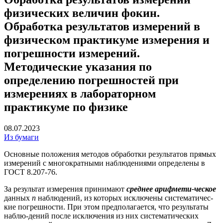
физических величин фокин.
Обработка результатов измерений в
физическом практикуме измерения и
погрешности измерений.
Методические указания по
определению погрешностей при
измерениях в лабораторном
практикуме по физике
08.07.2023
Из бумаги
Основные положения методов обработки результатов прямых
измерений с многократными наблюдениями определены в
ГОСТ 8.207-76.
За результат измерения принимают
среднее арифмети-ческое
данных
n
наблюдений, из которых исключены систематичес-
кие погрешности. При этом предполагается, что результаты
наблю-дений после исключения из них систематических