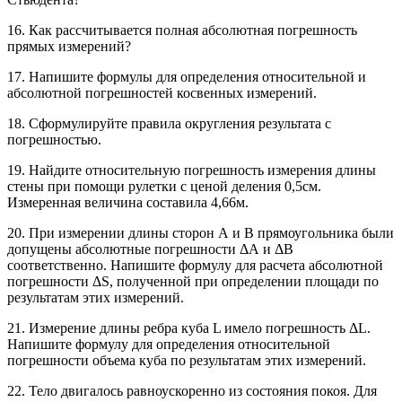
16. Как рассчитывается полная абсолютная погрешность
прямых измерений?
17. Напишите формулы для определения относительной и
абсолютной погрешностей косвенных измерений.
18. Сформулируйте правила округления результата с
погрешностью.
19. Найдите относительную погрешность измерения длины
стены при помощи рулетки с ценой деления 0,5см.
Измеренная величина составила 4,66м.
20. При измерении длины сторон А и В прямоугольника были
допущены абсолютные погрешности ΔА и ΔВ
соответственно. Напишите формулу для расчета абсолютной
погрешности ΔS, полученной при определении площади по
результатам этих измерений.
21. Измерение длины ребра куба L имело погрешность ΔL.
Напишите формулу для определения относительной
погрешности объема куба по результатам этих измерений.
22. Тело двигалось равноускоренно из состояния покоя. Для