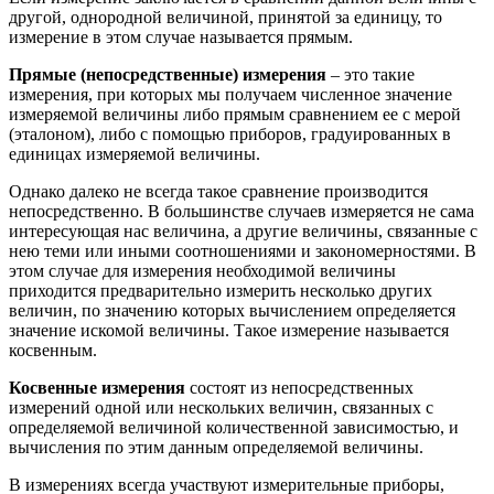
другой, однородной величиной, принятой за единицу, то
измерение в этом случае называется прямым.
Прямые (непосредственные) измерения
– это такие
измерения, при которых мы получаем численное значение
измеряемой величины либо прямым сравнением ее с мерой
(эталоном), либо с помощью приборов, градуированных в
единицах измеряемой величины.
Однако далеко не всегда такое сравнение производится
непосредственно. В большинстве случаев измеряется не сама
интересующая нас величина, а другие величины, связанные с
нею теми или иными соотношениями и закономерностями. В
этом случае для измерения необходимой величины
приходится предварительно измерить несколько других
величин, по значению которых вычислением определяется
значение искомой величины. Такое измерение называется
косвенным.
Косвенные измерения
состоят из непосредственных
измерений одной или нескольких величин, связанных с
определяемой величиной количественной зависимостью, и
вычисления по этим данным определяемой величины.
В измерениях всегда участвуют измерительные приборы,