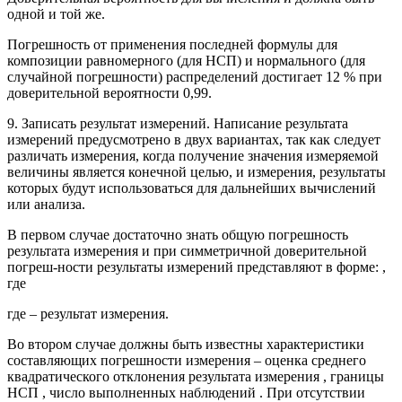
одной и той же.
Погрешность от применения последней формулы для
композиции равномерного (для НСП) и нормального (для
случайной погрешности) распределений достигает 12 % при
доверительной вероятности 0,99.
9. Записать результат измерений. Написание результата
измерений предусмотрено в двух вариантах, так как следует
различать измерения, когда получение значения измеряемой
величины является конечной целью, и измерения, результаты
которых будут использоваться для дальнейших вычислений
или анализа.
В первом случае достаточно знать общую погрешность
результата измерения и при симметричной доверительной
погреш-ности результаты измерений представляют в форме: ,
где
где – результат измерения.
Во втором случае должны быть известны характеристики
составляющих погрешности измерения – оценка среднего
квадратического отклонения результата измерения , границы
НСП , число выполненных наблюдений . При отсутствии