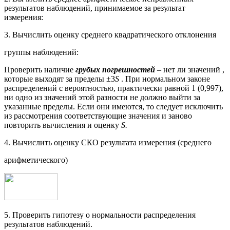
результатов наблюдений, принимаемое за результат
измерения:
3. Вычислить оценку среднего квадратического отклонения
группы наблюдений:
Проверить наличие
грубых погрешностей
– нет ли значений ,
которые выходят за пределы ±3
S
. При нормальном законе
распределений с вероятностью, практически равной 1 (0,997),
ни одно из значений этой разности не должно выйти за
указанные пределы. Если они имеются, то следует исключить
из рассмотрения соответствующие значения и заново
повторить вычисления и оценку
S.
4. Вычислить оценку СКО результата измерения (среднего
арифметического)
5. Проверить гипотезу о нормальности распределения
результатов наблюдений.