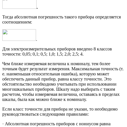
.
Тогда абсолютная погрешность такого прибора определяется
соотношением:
.
Для электроизмерительных приборов введено 8 классов
точности: 0,05; 0,1; 0,5; 1,0; 1,5; 2,0; 2,5; 4.
Чем ближе измеряемая величина к номиналу, тем более
точным будет результат измерения. Максимальная точность (т.
е. наименьшая относительная ошибка), которую может
обеспечить данный прибор, равна классу точности. Это
обстоятельство необходимо учитывать при использовании
многошкальных приборов. Шкалу надо выбирать с таким
расчетом, чтобы измеряемая величина, оставаясь в пределах
шкалы, была как можно ближе к номиналу.
Если класс точности для прибора не указан, то необходимо
руководствоваться следующими правилами:
· Абсолютная погрешность приборов с нониусом равна