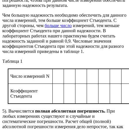
погрешность, чтобы при данном числе измерений обеспечить
заданную надежность результата.
Чем большую надежность необходимо обеспечить для данного
числа измерений, тем больше коэффициент Стъюдента. С
другой стороны, чем
больше число
измерений, тем меньше
коэффициент Стъюдента при данной надежности. В
лабораторных работах нашего практикума будем считать
надежность заданной и равной 0,9. Числовые значения
коэффициентов Стъюдента при этой надежности для разного
числа измерений приведены в таблице 1.
Таблица 1
Число измерений N
Коэффициент
Стъюдента
5). Вычисляется
полная абсолютная погрешность.
При
любых измерениях существуют и случайные и
систематические погрешности. Расчет общей (полной)
абсолютной погрешности измерения дело непростое, так как