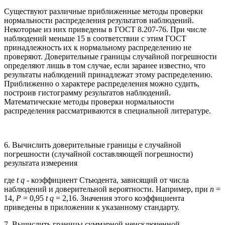
Существуют различные приближенные методы проверки
нормальности распределения результатов наблюдений.
Некоторые из них приведены в ГОСТ 8.207-76. При числе
наблюдений меньше 15 в соответствии с этим ГОСТ
принадлежность их к нормальному распределению не
проверяют. Доверительные границы случайной погрешности
определяют лишь в том случае, если заранее известно, что
результаты наблюдений принадлежат этому распределению.
Приближенно о характере распределения можно судить,
построив гистограмму результатов наблюдений.
Математические методы проверки нормальности
распределения рассматриваются в специальной литературе.
6. Вычислить доверительные границы e случайной
погрешности (случайной составляющей погрешности)
результата измерения
где
t q
- коэффициент Стьюдента, зависящий от числа
наблюдений и доверительной вероятности. Например, при
n
=
14,
P
= 0,95
t q
= 2,16. Значения этого коэффициента
приведены в приложении к указанному стандарту.
7. Вычислить границы суммарной неисключенной