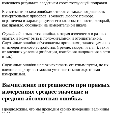
конечного результата введением соответствующей поправки.
К систематическим ошибкам относятся также погрешность
измерительных приборов. Точность любого прибора
ограничена и характеризуется его классом точности, который,
как правило, обозначен на измерительной шкале.
Случайной
называется ошибка, которая изменяется в разных
опытах и может быть и положительной и отрицательной.
Случайные ошибки обусловлены причинами, зависящими как
от измерительного устройства, (трение, зазоры, и т. п..), так и
от внешних условий (вибрации, колебания напряжения в сети
и т.п.).
Случайные ошибки нельзя исключить опытным путем, но их
влияние на результат можно уменьшить многократными
измерениями.
Вычисление погрешности при прямых
измерениях среднее значение и
средняя абсолютная ошибка.
Предположим, что мы проводим серию измерений величины