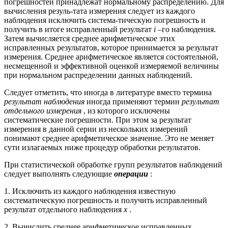
погрешностей принадлежат нормальному распределению. Для
вычисления резуль-тата измерения следует из каждого
наблюдения исключить система-тическую погрешность и
получить в итоге исправленный результат
i
–го наблюдения.
Затем вычисляется среднее арифметическое этих
исправленных результатов, которое принимается за результат
измерения. Среднее арифметическое является состоятельной,
несмещенной и эффективной оценкой измеряемой величины
при нормальном распределении данных наблюдений.
Следует отметить, что иногда в литературе вместо термина
результат наблюдения
иногда применяют термин
результат
отдельного измерения
, из которого исключены
систематические погрешности. При этом за результат
измерения в данной серии из нескольких измерений
понимают среднее арифметическое значение. Это не меняет
сути излагаемых ниже процедур обработки результатов.
При статистической обработке групп результатов наблюдений
следует выполнять следующие
операции
:
1. Исключить из каждого наблюдения известную
систематическую погрешность и получить исправленный
результат отдельного наблюдения
x
.
2. Вычислить среднее арифметическое исправленных