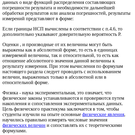
данных о виде функций распределения составляющих
погрешности результата и необходимости дальнейшей
обработки результатов или анализа погрешностей, результаты
измерений представляют в форме:
Если границы НСП вычислены в соответствии с п.4.6, то
дополнительно указывают доверительную вероятность Р.
Оценки , и производные от их величины могут быть
выражены как в абсолютной форме, то есть в единицах
измеряемой величины, так и относительной, то есть как
отношение абсолютного значения данной величины к
результату измерения. При этом вычисления по формулам
настоящего раздела следует проводить с использованием
величин, выраженных только в абсолютной или в
относительной форме.
Физика - наука экспериментальная, это означает, что
физические законы устанавливаются и проверяются путем
накопления и сопоставления экспериментальных данных.
Цель физического практикума заключается в том, чтобы
студенты изучили на опыте основные
физические явления
,
научились правильно измерять числовые значения
физических величин
и сопоставлять их с теоретическими
формулами.