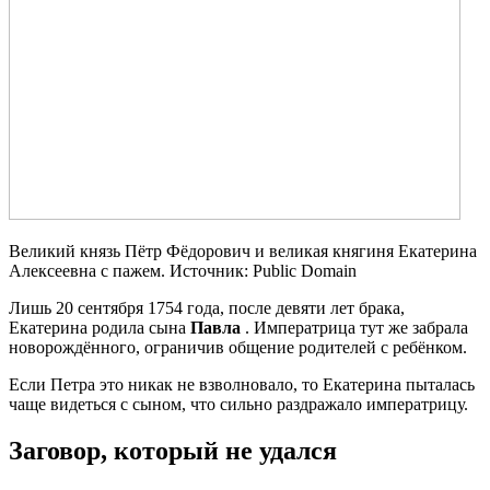
Великий князь Пётр Фёдорович и великая княгиня Екатерина
Алексеевна с пажем. Источник: Public Domain
Лишь 20 сентября 1754 года, после девяти лет брака,
Екатерина родила сына
Павла
. Императрица тут же забрала
новорождённого, ограничив общение родителей с ребёнком.
Если Петра это никак не взволновало, то Екатерина пыталась
чаще видеться с сыном, что сильно раздражало императрицу.
Заговор, который не удался