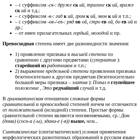
– с суффиксом
-ск-: друже
ск
ий, трагиче
ск
ий, враже
ск
ий
и т.д.;
– с суффиксом
-к-: гад
к
ий, гром
к
ий, звон
к
ий
и т.п.;
– с суффиксом
-ов-/-ев-: ряд
ов
ой, стро
ев
ой, бо
ев
ой
и
др.;
– от имен прилагательных
гордый, молодой
и пр.
Превосходная
степень имеет две разновидности значения:
1) проявление признака в
высшей степени
по
сравнению с другими предметами (
суперлатив
):
старейший из
работников
и т.п.;
2) выражение
предельной степени
проявления признака
безотносительно к другим предметам (безотносительно
большой меры признака –
элатив
):
Попал в
глупейшее
положение , Это
редчайший
случай
и т.д.
В
грамматическом
отношении сложные формы
сравнительной
и
превосходной
степеней ничем не отличаются
от
положительной
(исходной) степени. Простые формы
сравнительной степени являются неизменяемыми, ср.:
Дом
(дома)
(
сосн-а (-ы), здани-е (-я))
выше,
чем...
Синтаксические
(синтагматические)
условия
применения
морфологических разнотипных образований в русском языке