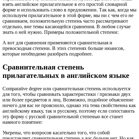
взять английское прилагательное в его простой словарной
форме и использовать слово в предложении. Так как, когда мы
используем прилагательное в этой форме, мы ни с чем его не
сравниваем, положительную степень часто рассматривают
отдельно, вне темы касающейся сравнения. В любом случае
знать о ней нужно. Примеры положительной степени:
А вот для сравнения применяются сравнительная и
превосходная степени. В этих степенях больше нюансов,
которые необходимо разобрать подробнее.
Сравнительная степень
прилагательных в английском языке
Comparative degree или сравнительная степень используется
для того, чтобы сравнивать характеристики / признаки двух
или более предметов и лиц. Возможно, подобное объяснение
ничего для вас не прояснило, однако эта тема свойственна как
английскому языку, так и русскому, поэтому если сопоставить
эту форму с русской сравнительной степенью все станет
намного понятнее:
Уверены, что вопросов касательно того, что собой
представляет сравнительная степень у вас больше нет. Но как