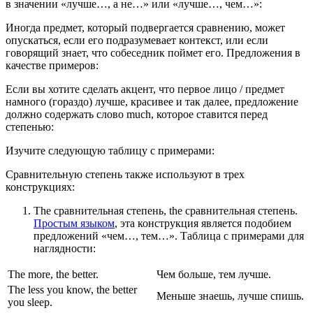
в значении «лучше…, а не…» или «лучше…, чем…»:
Иногда предмет, который подвергается сравнению, может
опускаться, если его подразумевает контекст, или если
говорящий знает, что собеседник поймет его. Предложения в
качестве примеров:
Если вы хотите сделать акцент, что первое лицо / предмет
намного (гораздо) лучше, красивее и так далее, предложение
должно содержать слово much, которое ставится перед
степенью:
Изучите следующую таблицу с примерами:
Сравнительную степень также используют в трех
конструкциях:
The сравнительная степень, the сравнительная степень.
Простым языком
, эта конструкция является подобием
предложений «чем…, тем…». Таблица с примерами для
наглядности:
The more, the better.
Чем больше, тем лучше.
The less you know, the better
Меньше знаешь, лучше спишь.
you sleep.