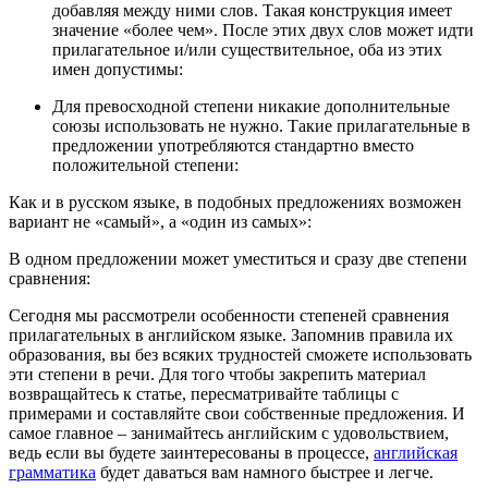
добавляя между ними слов. Такая конструкция имеет
значение «более чем». После этих двух слов может идти
прилагательное и/или существительное, оба из этих
имен допустимы:
Для превосходной степени никакие дополнительные
союзы использовать не нужно. Такие прилагательные в
предложении употребляются стандартно вместо
положительной степени:
Как и в русском языке, в подобных предложениях возможен
вариант не «самый», а «один из самых»:
В одном предложении может уместиться и сразу две степени
сравнения:
Сегодня мы рассмотрели особенности степеней сравнения
прилагательных в английском языке. Запомнив правила их
образования, вы без всяких трудностей сможете использовать
эти степени в речи. Для того чтобы закрепить материал
возвращайтесь к статье, пересматривайте таблицы с
примерами и составляйте свои собственные предложения. И
самое главное – занимайтесь английским с удовольствием,
ведь если вы будете заинтересованы в процессе,
английская
грамматика
будет даваться вам намного быстрее и легче.