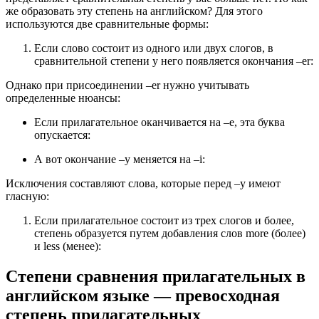
же образовать эту степень на английском? Для этого
используются две сравнительные формы:
Если слово состоит из одного или двух слогов, в
сравнительной степени у него появляется окончания –er:
Однако при присоединении –er нужно учитывать
определенные нюансы:
Если прилагательное оканчивается на –e, эта буква
опускается:
А вот окончание –y меняется на –i:
Исключения составляют слова, которые перед –y имеют
гласную:
Если прилагательное состоит из трех слогов и более,
степень образуется путем добавления слов more (более)
и less (менее):
Степени сравнения прилагательных в
английском языке — превосходная
степень прилагательных