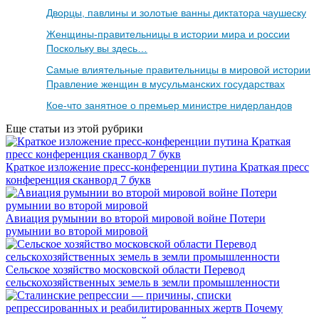
Дворцы, павлины и золотые ванны диктатора чаушеску
Женщины-правительницы в истории мира и россии
Поскольку вы здесь…
Самые влиятельные правительницы в мировой истории
Правление женщин в мусульманских государствах
Кое-что занятное о премьер министре нидерландов
Еще статьи из этой рубрики
Краткое изложение пресс-конференции путина Краткая пресс
конференция сканворд 7 букв
Авиация румынии во второй мировой войне Потери
румынии во второй мировой
Сельское хозяйство московской области Перевод
сельскохозяйственных земель в земли промышленности