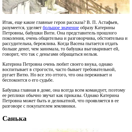
Итак, еще какие главные герои рассказа? В. П. Астафьев,
разумеется, уделяет
большое значение
образу Катерины
Петровны, бабушки Вити. Она представитель прошлого
поколения, очень общительна и разговорчива, обстоятельна и
рассудительна, бережлива. Когда Васена пытается отдать
больше денег, чем занимала, то бабушка выговаривает ей,
говорит, что так с деньгами обращаться нельзя.
Катерина Петровна очень любит своего внука, однако
воспитывает в строгости, часто бывает требовательной,
ругает Витю. Но все это оттого, что она переживает и
беспокоится о его судьбе.
Бабушка главная в доме, она всегда всем командует, поэтому
ее реплики обычно звучат как приказы. Однако Катерина
Петровна может быть и деликатной, что проявляется в ее
разговоре с покупателем земляники.
Санька