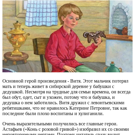
Основной герой произведения - Витя. Этот мальчик потерял
мать и теперь живет в сибирской деревне у бабушки с
дедушкой. Несмотря на трудные для семьи времена, он всегда
был обут, одет, сыт и ухожен, потому что и бабушка, и
дедушка о нем заботились. Витя дружил с левонтьевскими
ребятишками, что не нравилось Катерине Петровне, так как
последние были плохо воспитаны и хулиганили.
Очень выразительными получились все главные герои.
Астафьев («Конь с розовой гривой») изобразил их со своими
неповторимыми чертами. Поэтому читатель сразу видит,