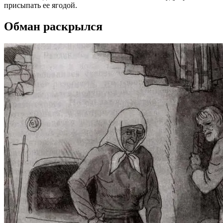
присыпать ее ягодой.
Обман раскрылся