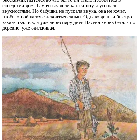
соседский дом. Там его жалели как сироту и угощали
вкусностями. Но бабушка не пускала внука, она не хочет,
чтобы он общался с левонтьевскими. Однако деньги быстро
заканчивались, и уже через пару дней Васена вновь бегала по
деревне, уже одалживая.