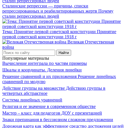
Сталинские репрессии — причины, списки
репрессированных и реабилитированных жертв Почему
сталин репрессировал людей
Тема: Принятие первой советской конституции Принятие
первой советской конституции 1918 г
Великая Отечественная
война
Популярные материалы
Вычисление интеграла по частям примеры
Шкалы и координаты. Деления линейки
Решение сравнений и их приложения Решение линейных
сравнений по модулю
Действие группы на множестве Действию группы в
четвертых абстрактное
Система линейных уравнений
Религия и ее значение в современном обществе
Мастер – класс для педагогов ДОУ с презентацией
Знаки препинания в бессоюзном сложном предложении
Дорожная карта как эффективное средство достижения целей