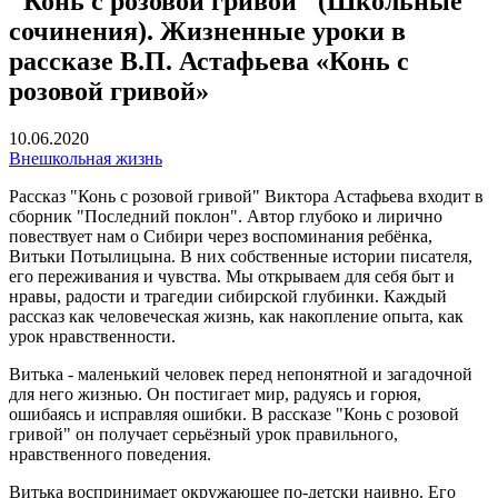
"Конь с розовой гривой" (Школьные
сочинения). Жизненные уроки в
рассказе В.П. Астафьева «Конь с
розовой гривой»
10.06.2020
Внешкольная жизнь
Рассказ "Конь с розовой гривой" Виктора Астафьева входит в
сборник "Последний поклон". Автор глубоко и лирично
повествует нам о Сибири через воспоминания ребёнка,
Витьки Потылицына. В них собственные истории писателя,
его переживания и чувства. Мы открываем для себя быт и
нравы, радости и трагедии сибирской глубинки. Каждый
рассказ как человеческая жизнь, как накопление опыта, как
урок нравственности.
Витька - маленький человек перед непонятной и загадочной
для него жизнью. Он постигает мир, радуясь и горюя,
ошибаясь и исправляя ошибки. В рассказе "Конь с розовой
гривой" он получает серьёзный урок правильного,
нравственного поведения.
Витька воспринимает окружающее по-детски наивно. Его