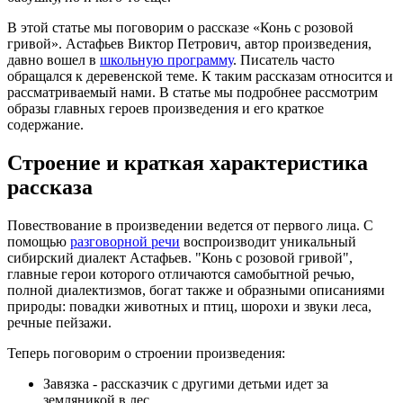
В этой статье мы поговорим о рассказе «Конь с розовой
гривой». Астафьев Виктор Петрович, автор произведения,
давно вошел в
школьную программу
. Писатель часто
обращался к деревенской теме. К таким рассказам относится и
рассматриваемый нами. В статье мы подробнее рассмотрим
образы главных героев произведения и его краткое
содержание.
Строение и краткая характеристика
рассказа
Повествование в произведении ведется от первого лица. С
помощью
разговорной речи
воспроизводит уникальный
сибирский диалект Астафьев. "Конь с розовой гривой",
главные герои которого отличаются самобытной речью,
полной диалектизмов, богат также и образными описаниями
природы: повадки животных и птиц, шорохи и звуки леса,
речные пейзажи.
Теперь поговорим о строении произведения:
Завязка - рассказчик с другими детьми идет за
земляникой в лес.