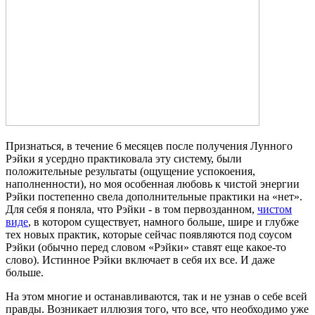
Признаться, в течение 6 месяцев после получения Лунного
Рэйки я усердно практиковала эту систему, были
положительные результаты (ощущение успокоения,
наполненности), но моя особенная любовь к чистой энергии
Рэйки постепенно свела дополнительные практики на «нет».
Для себя я поняла, что Рэйки - в том первозданном,
чистом
виде
, в котором существует, намного больше, шире и глубже
тех новых практик, которые сейчас появляются под соусом
Рэйки (обычно перед словом «Рэйки» ставят еще какое-то
слово). Истинное Рэйки включает в себя их все. И даже
больше.
На этом многие и останавливаются, так и не узнав о себе всей
правды. Возникает иллюзия того, что все, что необходимо уже