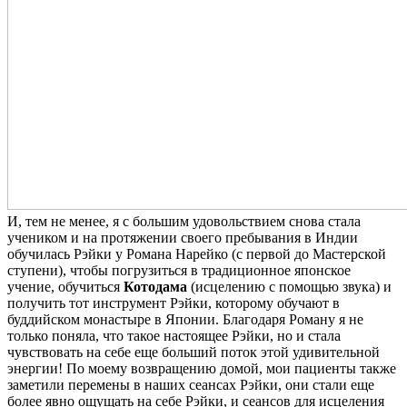
И, тем не менее, я с большим удовольствием снова стала
учеником и на протяжении своего пребывания в Индии
обучилась Рэйки у Романа Нарейко (с первой до Мастерской
ступени), чтобы погрузиться в традиционное японское
учение, обучиться
Котодама
(исцелению с помощью звука) и
получить тот инструмент Рэйки, которому обучают в
буддийском монастыре в Японии. Благодаря Роману я не
только поняла, что такое настоящее Рэйки, но и стала
чувствовать на себе еще больший поток этой удивительной
энергии! По моему возвращению домой, мои пациенты также
заметили перемены в наших сеансах Рэйки, они стали еще
более явно ощущать на себе Рэйки, и сеансов для исцеления