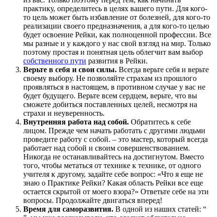
практику, определитесь в целях вашего пути. Для кого-
то цель может быть избавление от болезней, для кого-то
реализации своего предназначения, а для кого-то целью
будет освоение Рейки, как полноценной профессии. Все
мы разные и у каждого у нас свой взгляд на мир. Только
поэтому простая и понятная цель облегчит вам выбор
собственного пути
развития в Рейки.
Верьте в себя и свои силы.
Всегда верьте себя и верьте
своему выбору. Не позволяйте страхам из прошлого
проявляться в настоящем, в противном случае у вас не
будет будущего. Верьте всем сердцем, верьте, что вы
сможете добиться поставленных целей, несмотря на
страхи и неуверенность.
Внутренняя работа над собой.
Обратитесь к себе
лицом. Прежде чем начать работать с другими людьми
проведите работу с собой. – это мастер, который всегда
работает над собой и своим совершенствованием.
Никогда не останавливайтесь на достигнутом. Вместо
того, чтобы метаться от технике к технике, от одного
учителя к другому, задайте себе вопрос: «Что я еще не
знаю о Практике Рейки? Какая область Рейки все еще
остается скрытой от моего взора?» Ответьте себе на эти
вопросы. Продолжайте двигаться вперед!
Время для саморазвития.
В одной из наших статей: “