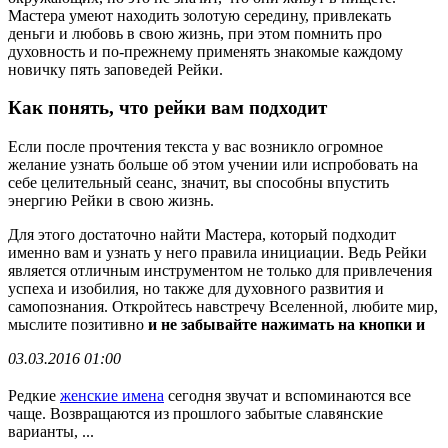
Мастера умеют находить золотую середину, привлекать
деньги и любовь в свою жизнь, при этом помнить про
духовность и по-прежнему применять знакомые каждому
новичку пять заповедей Рейки.
Как понять, что рейки вам подходит
Если после прочтения текста у вас возникло огромное
желание узнать больше об этом учении или испробовать на
себе целительный сеанс, значит, вы способны впустить
энергию Рейки в свою жизнь.
Для этого достаточно найти Мастера, который подходит
именно вам и узнать у него правила инициации. Ведь Рейки
является отличным инструментом не только для привлечения
успеха и изобилия, но также для духовного развития и
самопознания. Откройтесь навстречу Вселенной, любите мир,
мыслите позитивно
и не забывайте нажимать на кнопки и
03.03.2016 01:00
Редкие
женские имена
сегодня звучат и вспоминаются все
чаще. Возвращаются из прошлого забытые славянские
варианты, ...