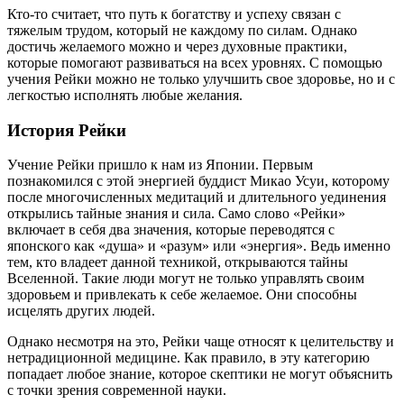
Кто-то считает, что путь к богатству и успеху связан с
тяжелым трудом, который не каждому по силам. Однако
достичь желаемого можно и через духовные практики,
которые помогают развиваться на всех уровнях. С помощью
учения Рейки можно не только улучшить свое здоровье, но и с
легкостью исполнять любые желания.
История Рейки
Учение Рейки пришло к нам из Японии. Первым
познакомился с этой энергией буддист Микао Усуи, которому
после многочисленных медитаций и длительного уединения
открылись тайные знания и сила. Само слово «Рейки»
включает в себя два значения, которые переводятся с
японского как «душа» и «разум» или «энергия». Ведь именно
тем, кто владеет данной техникой, открываются тайны
Вселенной. Такие люди могут не только управлять своим
здоровьем и привлекать к себе желаемое. Они способны
исцелять других людей.
Однако несмотря на это, Рейки чаще относят к целительству и
нетрадиционной медицине. Как правило, в эту категорию
попадает любое знание, которое скептики не могут объяснить
с точки зрения современной науки.