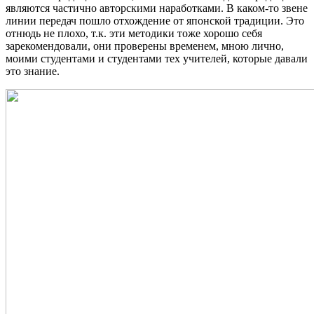
являются частично авторскими наработками. В каком-то звене
линии передач пошло отхождение от японской традиции. Это
отнюдь не плохо, т.к. эти методики тоже хорошо себя
зарекомендовали, они проверены временем, мною лично,
моими студентами и студентами тех учителей, которые давали
это знание.