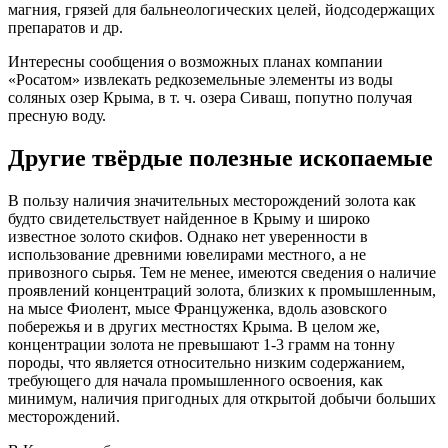
магния, грязей для бальнеологических целей, йодсодержащих
препаратов и др.
Интересны сообщения о возможных планах компании
«Росатом» извлекать редкоземельные элементы из воды
соляных озер Крыма, в т. ч. озера Сиваш, попутно получая
пресную воду.
Другие твёрдые полезные ископаемые
В пользу наличия значительных месторождений золота как
будто свидетельствует найденное в Крыму и широко
известное золото скифов. Однако нет уверенности в
использование древними ювелирами местного, а не
привозного сырья. Тем не менее, имеются сведения о наличие
проявлений концентраций золота, близких к промышленным,
на мысе Фиолент, мысе Француженка, вдоль азовского
побережья и в других местностях Крыма. В целом же,
концентрации золота не превышают 1-3 грамм на тонну
породы, что является относительно низким содержанием,
требующего для начала промышленного освоения, как
минимум, наличия пригодных для открытой добычи больших
месторождений.