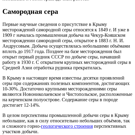
Самородная сера
Первые научные сведения о присутствие в Крыму
месторождений самородной серы относятся к 1849 г. И уже в
1909 г началась промышленная добыча на Чекур-Кояшском
месторождении самородной серы, открытое в 1883 г. Н. И.
Андрусовым. Добыча осуществлялась небольшими объёмами
вплоть до 1917 года. Позднее на базе месторождения был
открыт первый рудник СССР по добыче серы, начавший
работу в 1930 г. С открытием крупных месторождений серы в
Средней Азии отработка рудника прекратилась.
В Крыму в настоящее время известны десятки проявлений
серы при содержаниях полезных компонентов, достигающих
10-30%. Достаточно крупными месторождениями серы
являются Новониколаевское и Чистопольское, расположенные
на керченском полуострове. Содержание серы в породе
достигает 12-14%.
В целом перспективы промышленной добычи серы в Крыму
небольшие, как в силу относительно небольших объёмов, так
и сложного горно-
геологического строения
перспективных
участков добычи.