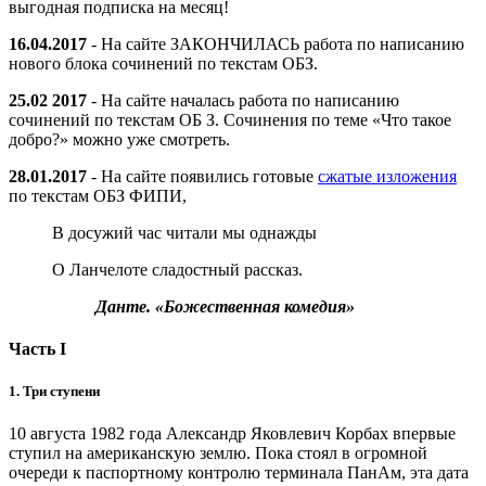
выгодная подписка на месяц!
16.04.2017
- На сайте ЗАКОНЧИЛАСЬ работа по написанию
нового блока сочинений по текстам ОБЗ.
25.02 2017
- На сайте началась работа по написанию
сочинений по текстам ОБ З. Сочинения по теме «Что такое
добро?» можно уже смотреть.
28.01.2017
- На сайте появились готовые
сжатые изложения
по текстам ОБЗ ФИПИ,
В досужий час читали мы однажды
О Ланчелоте сладостный рассказ.
Данте. «Божественная комедия»
Часть I
1. Три ступени
10 августа 1982 года Александр Яковлевич Корбах впервые
ступил на американскую землю. Пока стоял в огромной
очереди к паспортному контролю терминала ПанАм, эта дата