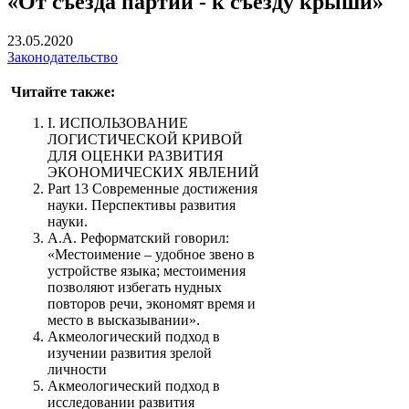
«От съезда партии - к съезду крыши»
23.05.2020
Законодательство
Читайте также:
I. ИСПОЛЬЗОВАНИЕ
ЛОГИСТИЧЕСКОЙ КРИВОЙ
ДЛЯ ОЦЕНКИ РАЗВИТИЯ
ЭКОНОМИЧЕСКИХ ЯВЛЕНИЙ
Part 13 Современные достижения
науки. Перспективы развития
науки.
А.А. Реформатский говорил:
«Местоимение – удобное звено в
устройстве языка; местоимения
позволяют избегать нудных
повторов речи, экономят время и
место в высказывании».
Акмеологический подход в
изучении развития зрелой
личности
Акмеологический подход в
исследовании развития