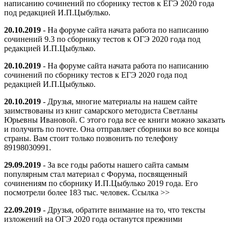
написанию сочинений по сборнику тестов к ЕГЭ 2020 года
под редакцией И.П.Цыбулько.
20.10.2019
- На форуме сайта начата работа по написанию
сочинений 9.3 по сборнику тестов к ОГЭ 2020 года под
редакцией И.П.Цыбулько.
20.10.2019
- На форуме сайта начата работа по написанию
сочинений по сборнику тестов к ЕГЭ 2020 года под
редакцией И.П.Цыбулько.
20.10.2019
- Друзья, многие материалы на нашем сайте
заимствованы из книг самарского методиста Светланы
Юрьевны Ивановой. С этого года все ее книги можно заказать
и получить по почте. Она отправляет сборники во все концы
страны. Вам стоит только позвонить по телефону
89198030991.
29.09.2019
- За все годы работы нашего сайта самым
популярным стал материал с Форума, посвященный
сочинениям по сборнику И.П.Цыбулько 2019 года. Его
посмотрели более 183 тыс. человек. Ссылка >>
22.09.2019
- Друзья, обратите внимание на то, что тексты
изложений на ОГЭ 2020 года останутся прежними