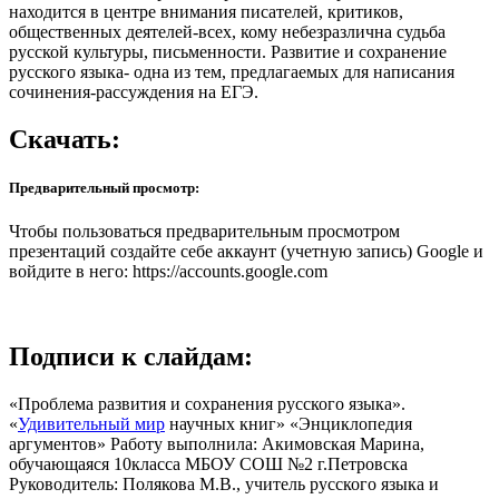
находится в центре внимания писателей, критиков,
общественных деятелей-всех, кому небезразлична судьба
русской культуры, письменности. Развитие и сохранение
русского языка- одна из тем, предлагаемых для написания
сочинения-рассуждения на ЕГЭ.
Скачать:
Предварительный просмотр:
Чтобы пользоваться предварительным просмотром
презентаций создайте себе аккаунт (учетную запись) Google и
войдите в него: https://accounts.google.com
Подписи к слайдам:
«Проблема развития и сохранения русского языка».
«
Удивительный мир
научных книг» «Энциклопедия
аргументов» Работу выполнила: Акимовская Марина,
обучающаяся 10класса МБОУ СОШ №2 г.Петровска
Руководитель: Полякова М.В., учитель русского языка и