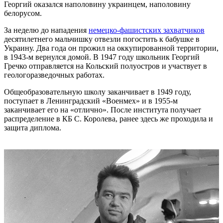
Георгий оказался наполовину украинцем, наполовину
белорусом.
За неделю до нападения
немецко-фашистских захватчиков
десятилетнего мальчишку отвезли погостить к бабушке в
Украину. Два года он прожил на оккупированной территории,
в 1943-м вернулся домой. В 1947 году школьник Георгий
Гречко отправляется на Кольский полуостров и участвует в
геологоразведочных работах.
Общеобразовательную школу заканчивает в 1949 году,
поступает в Ленинградский «Военмех» и в 1955-м
заканчивает его на «отлично». После института получает
распределение в КБ С. Королева, ранее здесь же проходила и
защита диплома.