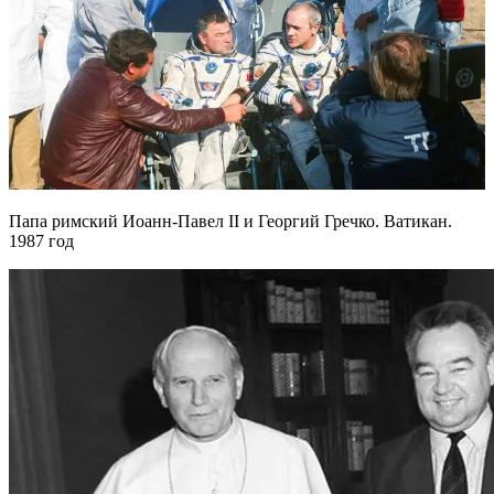
Папа римский Иоанн-Павел II и Георгий Гречко. Ватикан.
1987 год