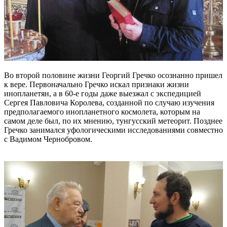
Во второй половине жизни Георгий Гречко осознанно пришел
к вере. Первоначально Гречко искал признаки жизни
инопланетян, а в 60-е годы даже выезжал с экспедицией
Сергея Павловича Королева, созданной по случаю изучения
предполагаемого инопланетного космолета, которым на
самом деле был, по их мнению, тунгусский метеорит. Позднее
Гречко занимался уфологическими исследованиями совместно
с Вадимом Чернобровом.