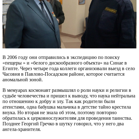
В 2006 году они отправились в экспедицию по поиску
«пещеры » и «белого дискообразного объекта» на Синае в
Египте. Через четыре года коллеги организовали выезд в село
Часовня в Павлово-Посадском районе, которое считается
аномальной зоной.
В мемуарах космонавт размышлял о роли науки и религии в
судьбе человечества и пришел к выводу, что наука нейтральна
по отношению к добру и злу. Так как родители были
атеистами, одна бабушка мальчика в детстве тайно крестила
внука. Но вторая не знала об этом, поэтому повторно
обратилась к церковнослужителям для проведения таинства.
Позднее Георгий Гречко в шутку говорил, что у него два
ангела-хранителя.