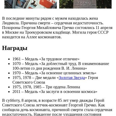
В последние минуты рядом с мужем находилась жена
Людмила. Причина смерти – сердечная недостаточность.
Похороны Георгия Михайловича Гречко состоялись 11 апреля
в Москве на Троекуровском кладбище. Могила героя СССР
находится на Аллее космонавтов.
Награды
1961 – Медаль «За трудовое отличие»
1070 – Медаль «За доблестный труд. В ознаменование
100-летия со дня рождения В. И. Ленина»
1970 – Медаль «За освоение целинных земель»
1975, 1978 – Две медали «
Золотая Звезда
» Героя
Советского Союза
1975, 1978, 1985 – Три ордена Ленина
2011 – Медаль «За заслуги в освоении космоса»
В субботу, 8 апреля, в возрасте 85 лет умер дважды Герой
Советского Союза летчик-космонавт Георгий Гречко. Как
сообщила дочь космонавта, причиной смерти стала сердечная
недостаточность. Накануне после ухудшения состояния