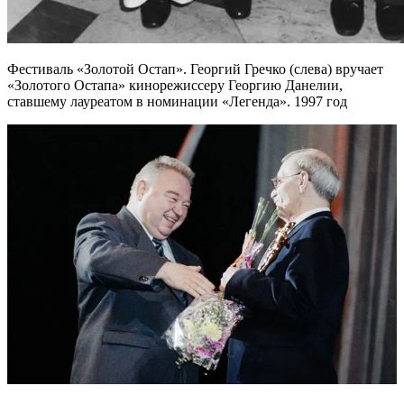
Фестиваль «Золотой Остап». Георгий Гречко (слева) вручает
«Золотого Остапа» кинорежиссеру Георгию Данелии,
ставшему лауреатом в номинации «Легенда». 1997 год