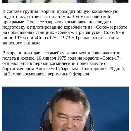
В составе группы Георгий проходит общую космическую
подготовку, готовясь к полетам на Луну по советской
программе. После ее закрытия космонавта переводят на
подготовку к пилотированию кораблей типа «Союз» и работе
на орбитальных станциях «Салют». При запуске «Союз-9» в
июне 1970-го и «Союз-12» в 1973-м Гречко входит в состав
запасного экипажа.
Вскоре он покидает «скамейку запасных» и совершает три
полета в космос. 10 января 1975 года на корабле «Союз-17»
отправляется в первый космический полет вместе с
бортинженером Алексеем Губаревым. Полет длился 29 дней,
на Землю космонавты вернулись 9 февраля.