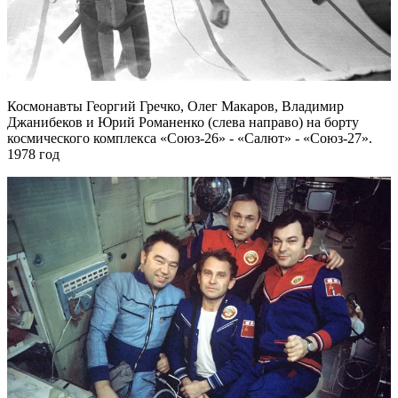
Космонавты Георгий Гречко, Олег Макаров, Владимир
Джанибеков и Юрий Романенко (слева направо) на борту
космического комплекса «Союз-26» - «Салют» - «Союз-27».
1978 год