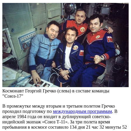
Космонавт Георгий Гречко (слева) в составе команды
"Союз-17"
В промежутке между вторым и третьим полетом Гречко
проходил подготовку по
международным программам
. В
апреле 1984 года он входит в дублирующий советско-
индийский экипаж «Союз Т-11». За три полета время
пребывания в космосе составило 134 дня 21 час 32 минуты 52