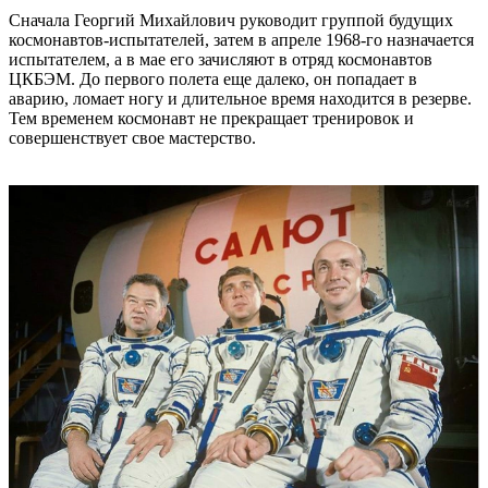
Сначала Георгий Михайлович руководит группой будущих
космонавтов-испытателей, затем в апреле 1968-го назначается
испытателем, а в мае его зачисляют в отряд космонавтов
ЦКБЭМ. До первого полета еще далеко, он попадает в
аварию, ломает ногу и длительное время находится в резерве.
Тем временем космонавт не прекращает тренировок и
совершенствует свое мастерство.