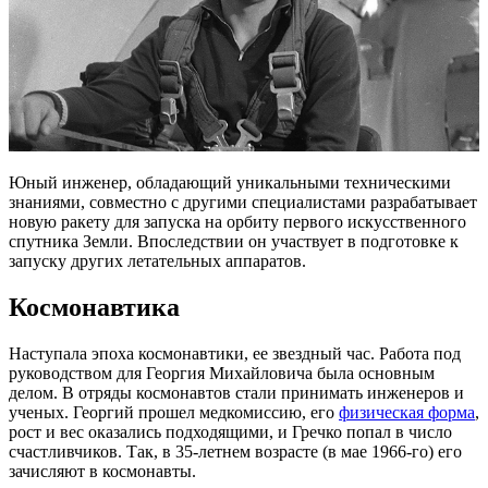
Юный инженер, обладающий уникальными техническими
знаниями, совместно с другими специалистами разрабатывает
новую ракету для запуска на орбиту первого искусственного
спутника Земли. Впоследствии он участвует в подготовке к
запуску других летательных аппаратов.
Космонавтика
Наступала эпоха космонавтики, ее звездный час. Работа под
руководством для Георгия Михайловича была основным
делом. В отряды космонавтов стали принимать инженеров и
ученых. Георгий прошел медкомиссию, его
физическая форма
,
рост и вес оказались подходящими, и Гречко попал в число
счастливчиков. Так, в 35-летнем возрасте (в мае 1966-го) его
зачисляют в космонавты.