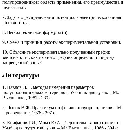
полупроводников: область применения, его преимущества и
недостатки.
7. Задача о распределении потенциала электрического поля
вблизи зонда.
8. Вывод расчетной формулы (6).
9. Схема и принцип работы экспериментальной установки.
10. Объясните экспериментально полученный график
зависимости , как из этого графика определили ширину
запрещенной зоны?
Литература
1. Павлов Л.П. методы измерения параметров
полупроводниковых материалов: Учебник для вузов. – М.:
Высш . шк ., 1987.- 239 с.
2. Лысов В.Ф. Практикум по физике полупроводников. –М .:
Просвещение, 1976.- 207 с.
3. Епифанов Г.И., Мома Ю.А. Твердотельная электроника:
Учаб . для студентов вузов. – М.: Высш . шк ., 1986.- 304 с.