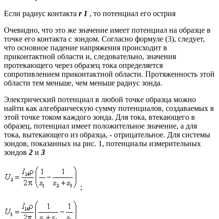
Если радиус контакта
r 1
, то потенциал его острия
Очевидно, что это же значение имеет потенциал на образце в
точке его контакта с зондом. Согласно формуле (3), следует,
что основное падение напряжения происходит в
приконтактной области и, следовательно, значения
протекающего через образец тока определяется
сопротивлением приконтактной области. Протяженность этой
области тем меньше, чем меньше радиус зонда.
Электрический потенциал в любой точке образца можно
найти как алгебраическую сумму потенциалов, создаваемых в
этой точке током каждого зонда. Для тока, втекающего в
образец, потенциал имеет положительное значение, а для
тока, вытекающего из образца, - отрицательное. Для системы
зондов, показанных на рис. 1, потенциалы измерительных
зондов
2
и
3
;