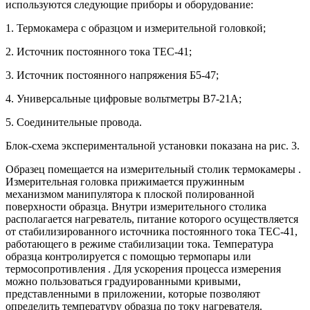
используются следующие приборы и оборудование:
1. Термокамера с образцом и измерительной головкой;
2. Источник постоянного тока ТЕС-41;
3. Источник постоянного напряжения Б5-47;
4. Универсальные цифровые вольтметры В7-21А;
5. Соединительные провода.
Блок-схема экспериментальной установки показана на рис. 3.
Образец помещается на измерительный столик термокамеры .
Измерительная головка прижимается пружинным
механизмом манипулятора к плоской полированной
поверхности образца. Внутри измерительного столика
располагается нагреватель, питание которого осуществляется
от стабилизированного источника постоянного тока ТЕС-41,
работающего в режиме стабилизации тока. Температура
образца контролируется с помощью термопары или
термосопротивления
. Для ускорения процесса измерения
можно пользоваться градуированными кривыми,
представленными в приложении, которые позволяют
определить температуру образца по току нагревателя.