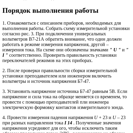
Порядок выполнения работы
1. Ознакомиться с описанием приборов, необходимых для
выполнения работы. Собрать схему измерительной установки
согласно рис. 3. При подключении универсальных
вольтметров В7-21А обратить внимание, что один должен
работать в режиме измерения напряжения, другой –
измерения тока. На схеме они обозначены значками
"
U "
и
"
I "
соответственно. Проверить правильность установки
переключателей режимов на этих приборах.
2. После проверки правильности сборки измерительной
установки преподавателем или инженером включить
вольтметры и источник напряжения Б7-47.
3. Установить напряжение источника Б7-47 равным 5В. Если
напряжение и сила тока на образце меняется со временем, то
провести с помощью преподавателей пли инженера
электрическую формовку контактов измерительного зонда.
4. Провести измерения падения напряжения
U
+ 23 и
U
– 23
при разных направления тока
I 14
. Полученные значения
напряжения усредняют для ого, чтобы исключить таким