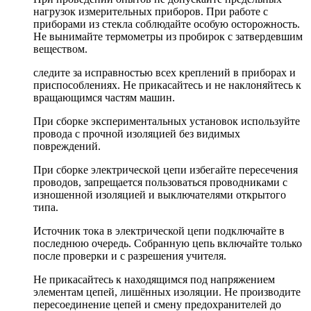
нагрузок измерительных приборов. При работе с
приборами из стекла соблюдайте особую осторожность.
Не вынимайте термометры из пробирок с затвердевшим
веществом.
следите за исправностью всех креплений в приборах и
приспособлениях. Не прикасайтесь и не наклоняйтесь к
вращающимся частям машин.
При сборке экспериментальных установок используйте
провода с прочной изоляцией без видимых
повреждений.
При сборке электрической цепи избегайте пересечения
проводов, запрещается пользоваться проводниками с
изношенной изоляцией и выключателями открытого
типа.
Источник тока в электрической цепи подключайте в
последнюю очередь. Собранную цепь включайте только
после проверки и с разрешения учителя.
Не прикасайтесь к находящимся под напряжением
элементам цепей, лишённых изоляции. Не производите
пересоединение цепей и смену предохранителей до