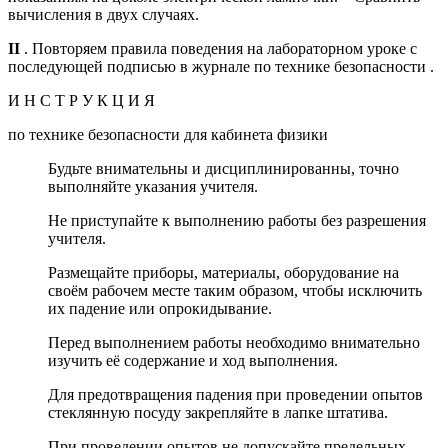
вычисления в двух случаях.
II
. Повторяем правила поведения на лабораторном уроке с
последующей подписью в журнале по технике безопасности .
И Н С Т Р У К Ц И Я
по технике безопасности для кабинета физики
Будьте внимательны и дисциплинированны, точно
выполняйте указания учителя.
Не приступайте к выполнению работы без разрешения
учителя.
Размещайте приборы, материалы, оборудование на
своём рабочем месте таким образом, чтобы исключить
их падение или опрокидывание.
Перед выполнением работы необходимо внимательно
изучить её содержание и ход выполнения.
Для предотвращения падения при проведении опытов
стеклянную посуду закрепляйте в лапке штатива.
При проведении опытов не допускайте предельных