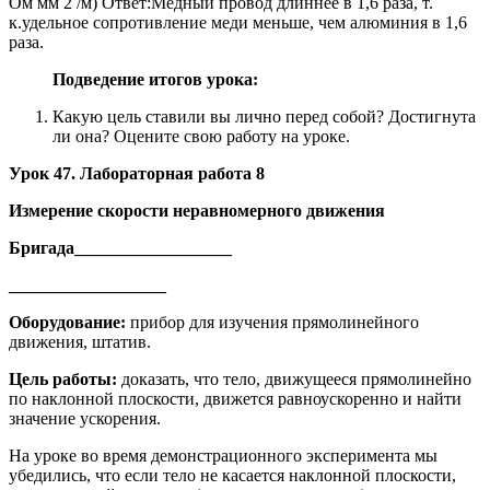
Ом мм 2 /м) Ответ:Медный провод длиннее в 1,6 раза, т.
к.удельное сопротивление меди меньше, чем алюминия в 1,6
раза.
Подведение итогов урока:
Какую цель ставили вы лично перед собой? Достигнута
ли она? Оцените свою работу на уроке.
Урок 47. Лабораторная работа 8
Измерение скорости неравномерного движения
Бригада__________________
__________________
Оборудование:
прибор для изучения прямолинейного
движения, штатив.
Цель работы:
доказать, что тело, движущееся прямолинейно
по наклонной плоскости, движется равноускоренно и найти
значение ускорения.
На уроке во время демонстрационного эксперимента мы
убедились, что если тело не касается наклонной плоскости,