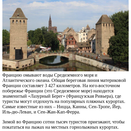
Францию омывают воды Средиземного моря и
Атлантического океана. Общая береговая линия материковой
Франции составляет 3 427 километров. На юго-восточном
побережье Франции (это Средиземное море) находится
знаменитый «Лазурный Берег» (Французская Ривьера), где
туристы могут отдохнуть на популярных пляжных курортах.
Самые известные из них – Ницца, Канны, Сен-Тропе, Йер,
Иль-дю-Леван, и Сен-Жан-Кап-Ферра.
Зимой во Францию сотни тысяч туристов приезжают, чтобы
покататься на лыжах на местных горнолыжных курортах.