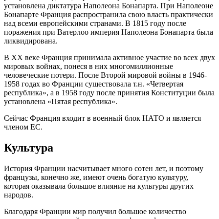
установлена диктатура Наполеона Бонапарта. При Наполеоне
Бонапарте Франция распространила свою власть практически
над всеми европейскими странами. В 1815 году после
поражения при Ватерлоо империя Наполеона Бонапарта была
ликвидирована.
В XX веке Франция принимала активное участие во всех двух
мировых войнах, понеся в них многомиллионные
человеческие потери. После Второй мировой войны в 1946-
1958 годах во Франции существовала т.н. «Четвертая
республика», а в 1958 году после принятия Конституции была
установлена «Пятая республика».
Сейчас Франция входит в военный блок НАТО и является
членом ЕС.
Культура
История Франции насчитывает много сотен лет, и поэтому
французы, конечно же, имеют очень богатую культуру,
которая оказывала большое влияние на культуры других
народов.
Благодаря Франции мир получил большое количество