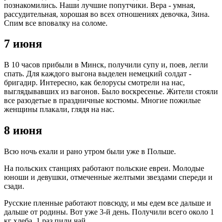
познакомились. Наши лучшие попутчики. Вера - умная,
рассудительная, хорошая во всех отношениях девочка, Зина.
Спим все вповалку на соломе.
7 июня
В 10 часов прибыли в Минск, получили супу и, поев, легли
спать. Для каждого выгона выделен немецкий солдат -
бригадир. Интересно, как белорусы смотрели на нас,
выглядывавших из вагонов. Было воскресенье. Жители стояли
все разодетые в праздничные костюмы. Многие пожилые
женщины плакали, глядя на нас.
8 июня
Всю ночь ехали и рано утром были уже в Польше.
На польских станциях работают польские евреи. Молодые
юноши и девушки, отмеченные желтыми звездами спереди и
сзади.
Русские пленные работают повсюду, и мы едем все дальше и
дальше от родины. Вот уже 3-й день. Получили всего около 1
кг хлеба, 1 раз пили чай.