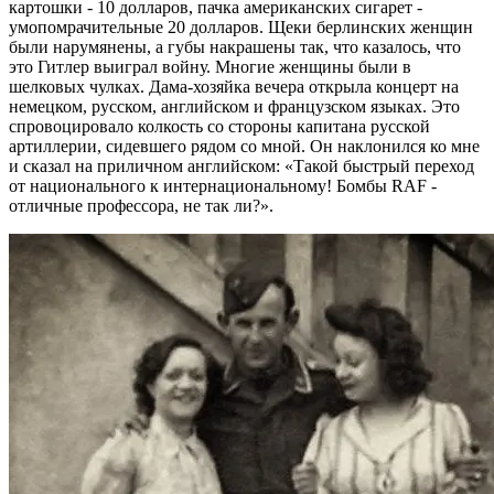
картошки - 10 долларов, пачка американских сигарет -
умопомрачительные 20 долларов. Щеки берлинских женщин
были нарумянены, а губы накрашены так, что казалось, что
это Гитлер выиграл войну. Многие женщины были в
шелковых чулках. Дама-хозяйка вечера открыла концерт на
немецком, русском, английском и французском языках. Это
спровоцировало колкость со стороны капитана русской
артиллерии, сидевшего рядом со мной. Он наклонился ко мне
и сказал на приличном английском: «Такой быстрый переход
от национального к интернациональному! Бомбы RAF -
отличные профессора, не так ли?».