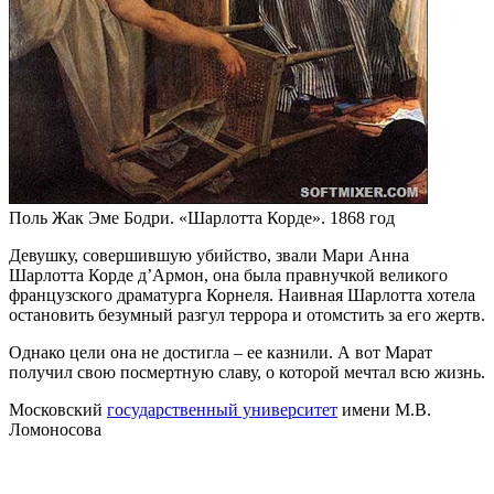
Поль Жак Эме Бодри. «Шарлотта Корде». 1868 год
Девушку, совершившую убийство, звали Мари Анна
Шарлотта Корде д’Армон, она была правнучкой великого
французского драматурга Корнеля. Наивная Шарлотта хотела
остановить безумный разгул террора и отомстить за его жертв.
Однако цели она не достигла – ее казнили. А вот Марат
получил свою посмертную славу, о которой мечтал всю жизнь.
Московский
государственный университет
имени М.В.
Ломоносова