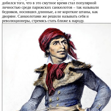
добился того, что в это смутное время стал популярной
личностью среди парижских санкюлотов – так называли
бедняков, носивших длинные, а не короткие штаны, как
дворяне. Санкюлотами же решили называть себя и
революционеры, стремясь стать ближе к народу.