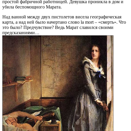
простой фабричной работницей. Девушка проникла в дом и
убила беспомощного Марата.
Над ванной между двух пистолетов висела географическая
карта, а над ней было начертано слово la mort – «смерть». Что
это было? Предчувствие? Ведь Марат славился своими
предсказаниями…