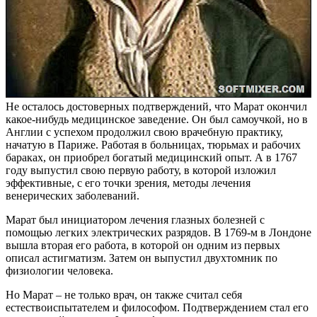
Не осталось достоверных подтверждений, что Марат окончил
какое-нибудь медицинское заведение. Он был самоучкой, но в
Англии с успехом продолжил свою врачебную практику,
начатую в Париже. Работая в больницах, тюрьмах и рабочих
бараках, он приобрел богатый медицинский опыт. А в 1767
году выпустил свою первую работу, в которой изложил
эффективные, с его точки зрения, методы лечения
венерических заболеваний.
Марат был инициатором лечения глазных болезней с
помощью легких электрических разрядов. В 1769-м в Лондоне
вышла вторая его работа, в которой он одним из первых
описал астигматизм. Затем он выпустил двухтомник по
физиологии человека.
Но Марат – не только врач, он также считал себя
естествоиспытателем и философом. Подтверждением стал его