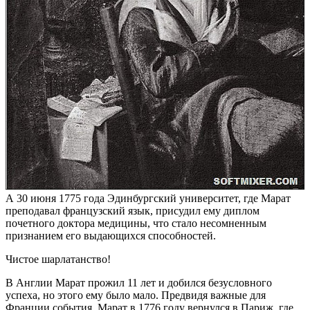
А 30 июня 1775 года Эдинбургский университет, где Марат
преподавал французский язык, присудил ему диплом
почетного доктора медицины, что стало несомненным
признанием его выдающихся способностей.
Чистое шарлатанство!
В Англии Марат прожил 11 лет и добился безусловного
успеха, но этого ему было мало. Предвидя важные для
Франции события, Марат в 1776 году вернулся в Париж, где