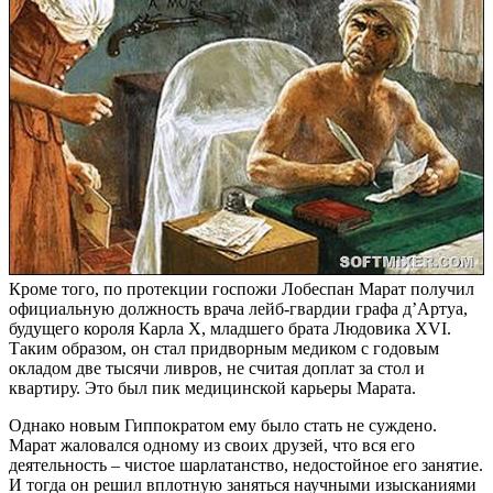
Кроме того, по протекции госпожи Лобеспан Марат получил
официальную должность врача лейб-гвардии графа д’Артуа,
будущего короля Карла X, младшего брата Людовика XVI.
Таким образом, он стал придворным медиком с годовым
окладом две тысячи ливров, не считая доплат за стол и
квартиру. Это был пик медицинской карьеры Марата.
Однако новым Гиппократом ему было стать не суждено.
Марат жаловался одному из своих друзей, что вся его
деятельность – чистое шарлатанство, недостойное его занятие.
И тогда он решил вплотную заняться научными изысканиями