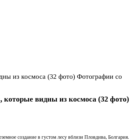
ны из космоса (32 фото) Фотографии со
которые видны из космоса (32 фото)
земное создание в густом лесу вблизи Пловдива, Болгария.