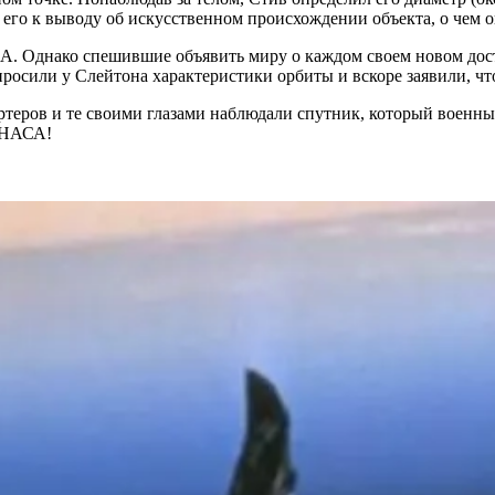
его к выводу об искусственном происхождении объекта, о чем он
ША. Однако спешившие объявить миру о каждом своем новом до
росили у Слейтона характеристики орбиты и вскоре заявили, чт
теров и те своими глазами наблюдали спутник, который военные
с НАСА!