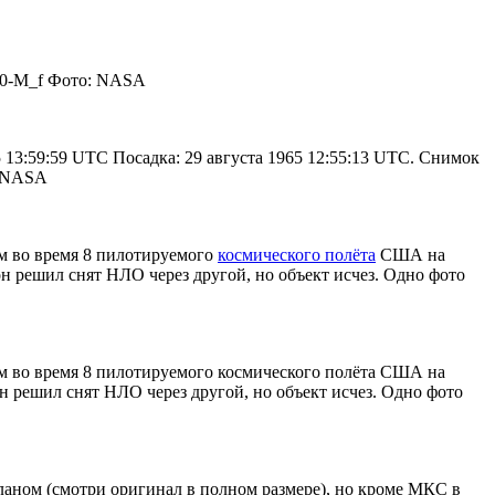
G10-M_f Фото: NASA
65 13:59:59 UTC Посадка: 29 августа 1965 12:55:13 UTC. Снимок
: NASA
м во время 8 пилотируемого
космического полёта
США на
он решил снят НЛО через другой, но объект исчез. Одно фото
 во время 8 пилотируемого космического полёта США на
он решил снят НЛО через другой, но объект исчез. Одно фото
аном (смотри оригинал в полном размере), но кроме МКС в