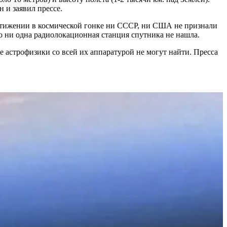
 и заявил прессе.
стижении в космической гонке ни СССР, ни США не признали
о ни одна радиолокационная станция спутника не нашла.
 астрофизики со всей их аппаратурой не могут найти. Пресса