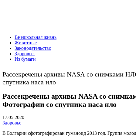
Внешкольная жизнь
Животные
Законодательство
Здоровье
Из бумаги
Рассекречены архивы NASA со снимками НЛО.
спутника наса нло
Рассекречены архивы NASA со снимкам
Фотографии со спутника наса нло
17.05.2020
Здоровье
В Болгарии сфотографирован гуманоид 2013 год. Группа молод