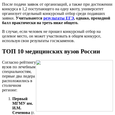
После подачи заявок от организаций, а также при достижении
конкурса в 1,2 поступающего на одну квоту, университет
организует отдельный конкурсный отбор среди подавших
заявки.
Учитываются
результаты ЕГЭ
, однако, проходной
балл практически на треть ниже общего.
В случае, если человек не прошел конкурсный отбор на
целевое место, он может участвовать в общем конкурсе,
используя свои результаты госэкзаменов.
ТОП 10 медицинских вузов России
Согласно рейтингу
вузов по лечебным
специальностям,
первые два лидера
расположились в
столичном
регионе:
Первый
МГМУ им.
И.М.
Сеченова
(г.