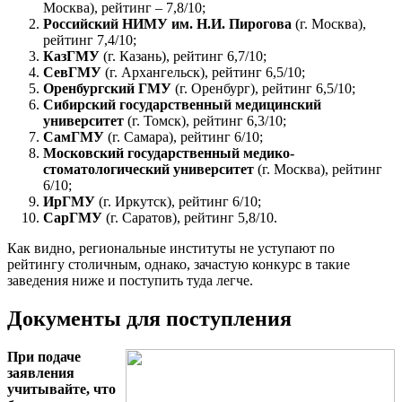
Москва), рейтинг – 7,8/10;
Российский НИМУ им. Н.И. Пирогова
(г. Москва),
рейтинг 7,4/10;
КазГМУ
(г. Казань), рейтинг 6,7/10;
СевГМУ
(г. Архангельск), рейтинг 6,5/10;
Оренбургский ГМУ
(г. Оренбург), рейтинг 6,5/10;
Сибирский государственный медицинский
университет
(г. Томск), рейтинг 6,3/10;
СамГМУ
(г. Самара), рейтинг 6/10;
Московский государственный медико-
стоматологический университет
(г. Москва), рейтинг
6/10;
ИрГМУ
(г. Иркутск), рейтинг 6/10;
СарГМУ
(г. Саратов), рейтинг 5,8/10.
Как видно, региональные институты не уступают по
рейтингу столичным, однако, зачастую конкурс в такие
заведения ниже и поступить туда легче.
Документы для поступления
При подаче
заявления
учитывайте, что