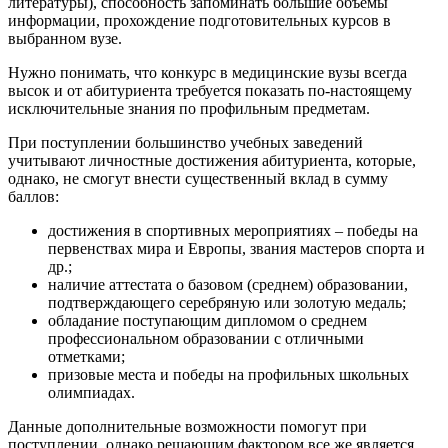
литературы), способность запоминать большие объемы
информации, прохождение подготовительных курсов в
выбранном вузе.
Нужно понимать, что конкурс в медицинские вузы всегда
высок и от абитуриента требуется показать по-настоящему
исключительные знания по профильным предметам.
При поступлении большинство учебных заведений
учитывают личностные достижения абитуриента, которые,
однако, не смогут внести существенный вклад в сумму
баллов:
достижения в спортивных мероприятиях – победы на
первенствах мира и Европы, звания мастеров спорта и
др.;
наличие аттестата о базовом (среднем) образовании,
подтверждающего серебряную или золотую медаль;
обладание поступающим дипломом о среднем
профессиональном образовании с отличными
отметками;
призовые места и победы на профильных школьных
олимпиадах.
Данные дополнительные возможности помогут при
поступлении, однако решающим фактором все же является