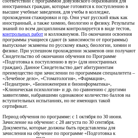
соответствии с программой довузовского образования для
иностранных граждан, которые готовятся к поступлению в
высшие учебные заведения, для учебы в колледже,
прохождения стажировки и пр. Они учат русский язык как
иностранный, а также химию, биологию и физику. Результаты
знаний по всем дисциплинам контролируется в виде тестов,
контрольных работ
и коллоквиумов. По окончании освоения
программы учащиеся сдают (в зависимости от программы)
выпускные экзамены по русскому языку, биологии, химии и
физике. При успешном прохождении экзаменов они получают
Свидетельство об окончании обучения по Программе
«Подготовка к поступлению в вуз» (для иностранных
граждан). Данное Свидетельство дает абитуриентам
преимущество при зачислении по программам специалитета –
«Лечебное дело», «Стоматология», «Фармация»,
«Педиатрия», «Биоинженерия и биоинформатика»,
«Клиническая психология» и др. по сравнению с другими
заявителями, набравшими одинаковое количество баллов на
вступительных испытаниях, но не имеющих такой
сертификат.
Период обучения по программе: с 1 октября по 30 июня.
Зачисление на обучение: с 28 августа по 30 сентября.
Документы, которые должны быть представлены для
зачисления на обучение по программе «Подготовка к