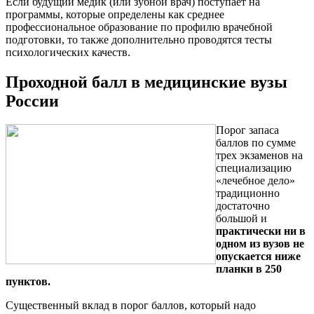
Если будущий медик (или зубной врач) поступает на
программы, которые определены как среднее
профессиональное образование по профилю врачебной
подготовки, то также дополнительно проводятся тесты
психологических качеств.
Проходной балл в медицинские вузы
России
Порог запаса
баллов по сумме
трех экзаменов на
специализацию
«лечебное дело»
традиционно
достаточно
большой и
практически ни в
одном из вузов не
опускается ниже
планки в 250
пунктов.
Существенный вклад в порог баллов, который надо