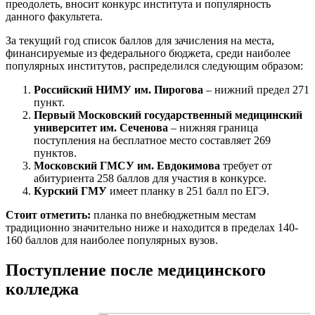
преодолеть, вносит конкурс института и популярность
данного факультета.
За текущий год список баллов для зачисления на места,
финансируемые из федерального бюджета, среди наиболее
популярных институтов, распределился следующим образом:
Российский НИМУ им. Пирогова
– нижний предел 271
пункт.
Первый Московский государственный медицинский
университет им. Сеченова
– нижняя граница
поступления на бесплатное место составляет 269
пунктов.
Московский ГМСУ им. Евдокимова
требует от
абитуриента 258 баллов для участия в конкурсе.
Курский ГМУ
имеет планку в 251 балл по ЕГЭ.
Стоит отметить:
планка по внебюджетным местам
традиционно значительно ниже и находится в пределах 140-
160 баллов для наиболее популярных вузов.
Поступление после медицинского
колледжа