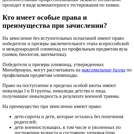
проходит в виде компьютерного тестирования по химии.
Кто имеет особые права и
преимущества при зачислении?
На зачисление без вступительных испытаний имеют право
победители и призеры заключительного этапа всероссийской
и международной олимпиад по профильным предметам вуза
(химия, биология, математика).
Победители и призеры олимпиад, утвержденных
Минобрнауки, могут рассчитывать на
максимальные баллы
по
профильным предметам олимпиады.
Право на поступление в пределах особой квоты имеют
инвалиды I и II группы, инвалиды детства и лица,
получившие инвалидность в результате военной травмы.
На преимущество при зачислении имеют право:
дети-сироты и дети, которые остались без попечения
родителей;
дети военнослужащих, в том числе и уволенных по
достижении возраста и состоянию здоровья (при