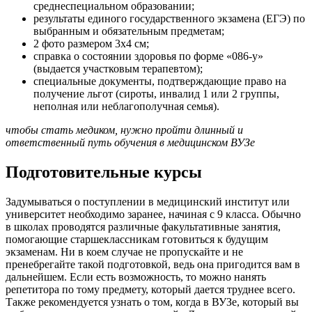
среднеспециальном образовании;
результаты единого государственного экзамена (ЕГЭ) по
выбранным и обязательным предметам;
2 фото размером 3х4 см;
справка о состоянии здоровья по форме «086-у»
(выдается участковым терапевтом);
специальные документы, подтверждающие право на
получение льгот (сироты, инвалид 1 или 2 группы,
неполная или неблагополучная семья).
чтобы стать медиком, нужно пройти длинный и
ответственный путь обучения в медицинском ВУЗе
Подготовительные курсы
Задумываться о поступлении в медицинский институт или
университет необходимо заранее, начиная с 9 класса. Обычно
в школах проводятся различные факультативные занятия,
помогающие старшеклассникам готовиться к будущим
экзаменам. Ни в коем случае не пропускайте и не
пренебрегайте такой подготовкой, ведь она пригодится вам в
дальнейшем. Если есть возможность, то можно нанять
репетитора по тому предмету, который дается труднее всего.
Также рекомендуется узнать о том, когда в ВУЗе, который вы