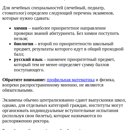
Для лечебных специальностей (лечебный, педиатр,
стоматолог) определен следующий перечень экзаменов,
которые нужно сдавать:
химия
– наиболее приоритетное направление
проверки знаний абитуриента. Без химии поступить
нельзя;
биология
– второй по приоритетности школьный
предмет, результаты которого идут в общий проходной
балл;
русский язык
– наименее приоритетный предмет,
который тем не менее определяет сумму баллов
поступающего.
Обратите внимание:
профильная математика
и физика,
вопреки распространенному мнению, не являются
обязательными.
Экзамены обычно централизованно сдают выпускники школ,
однако, для отдельных категорий граждан, институты могут
организовать индивидуальные вступительные испытания
(используя свои билеты), которые назначаются по
распоряжению ректора.