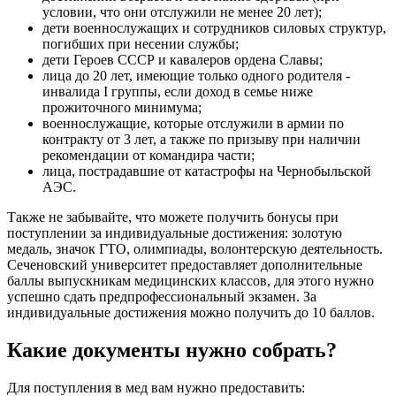
условии, что они отслужили не менее 20 лет);
дети военнослужащих и сотрудников силовых структур,
погибших при несении службы;
дети Героев СССР и кавалеров ордена Славы;
лица до 20 лет, имеющие только одного родителя -
инвалида I группы, если доход в семье ниже
прожиточного минимума;
военнослужащие, которые отслужили в армии по
контракту от 3 лет, а также по призыву при наличии
рекомендации от командира части;
лица, пострадавшие от катастрофы на Чернобыльской
АЭС.
Также не забывайте, что можете получить бонусы при
поступлении за индивидуальные достижения: золотую
медаль, значок ГТО, олимпиады, волонтерскую деятельность.
Сеченовский университет предоставляет дополнительные
баллы выпускникам медицинских классов, для этого нужно
успешно сдать предпрофессиональный экзамен. За
индивидуальные достижения можно получить до 10 баллов.
Какие документы нужно собрать?
Для поступления в мед вам нужно предоставить: