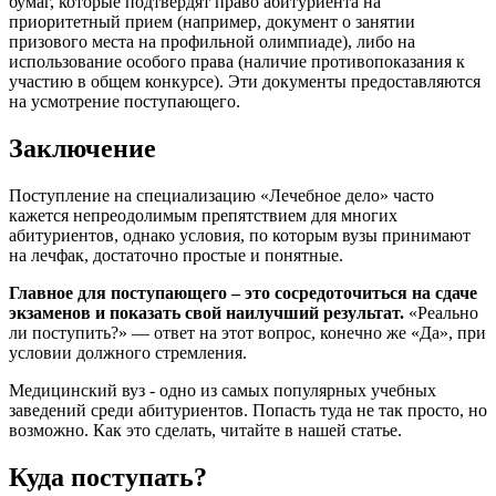
бумаг, которые подтвердят право абитуриента на
приоритетный прием (например, документ о занятии
призового места на профильной олимпиаде), либо на
использование особого права (наличие противопоказания к
участию в общем конкурсе). Эти документы предоставляются
на усмотрение поступающего.
Заключение
Поступление на специализацию «Лечебное дело» часто
кажется непреодолимым препятствием для многих
абитуриентов, однако условия, по которым вузы принимают
на лечфак, достаточно простые и понятные.
Главное для поступающего – это сосредоточиться на сдаче
экзаменов и показать свой наилучший результат.
«Реально
ли поступить?» — ответ на этот вопрос, конечно же «Да», при
условии должного стремления.
Медицинский вуз - одно из самых популярных учебных
заведений среди абитуриентов. Попасть туда не так просто, но
возможно. Как это сделать, читайте в нашей статье.
Куда поступать?