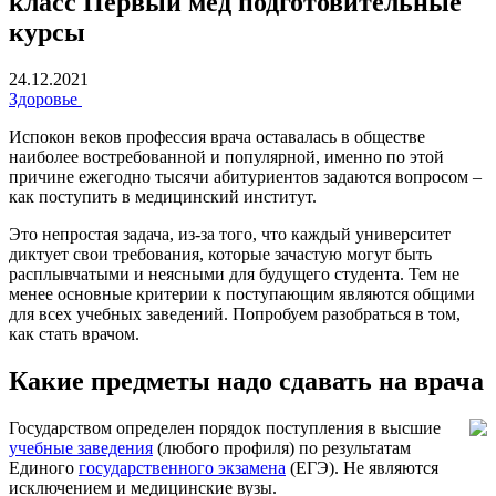
класс Первый мед подготовительные
курсы
24.12.2021
Здоровье
Испокон веков профессия врача оставалась в обществе
наиболее востребованной и популярной, именно по этой
причине ежегодно тысячи абитуриентов задаются вопросом –
как поступить в медицинский институт.
Это непростая задача, из-за того, что каждый университет
диктует свои требования, которые зачастую могут быть
расплывчатыми и неясными для будущего студента. Тем не
менее основные критерии к поступающим являются общими
для всех учебных заведений. Попробуем разобраться в том,
как стать врачом.
Какие предметы надо сдавать на врача
Государством определен порядок поступления в высшие
учебные заведения
(любого профиля) по результатам
Единого
государственного экзамена
(ЕГЭ). Не являются
исключением и медицинские вузы.