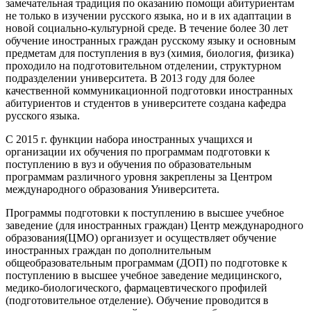
замечательная традиция по оказанию помощи абитуриентам
не только в изучении русского языка, но и в их адаптации в
новой социально-культурной среде. В течение более 30 лет
обучение иностранных граждан русскому языку и основным
предметам для поступления в вуз (химия, биология, физика)
проходило на подготовительном отделении, структурном
подразделении университета. В 2013 году для более
качественной коммуникационной подготовки иностранных
абитуриентов и студентов в университете создана кафедра
русского языка.
С 2015 г. функции набора иностранных учащихся и
организации их обучения по программам подготовки к
поступлению в вуз и обучения по образовательным
программам различного уровня закреплены за Центром
международного образования Университета.
Программы подготовки к поступлению в высшее учебное
заведение (для иностранных граждан) Центр международного
образования(ЦМО) организует и осуществляет обучение
иностранных граждан по дополнительным
общеобразовательным программам (ДОП) по подготовке к
поступлению в высшее учебное заведение медицинского,
медико-биологического, фармацевтического профилей
(подготовительное отделение). Обучение проводится в