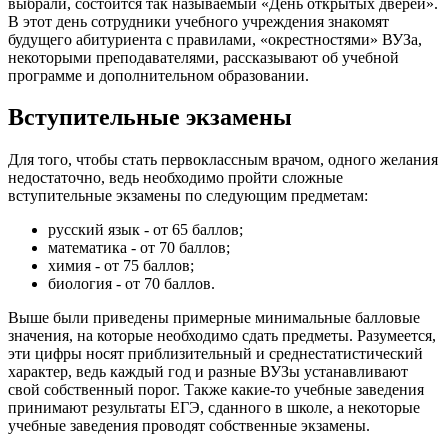
выбрали, состоится так называемый «День открытых дверей».
В этот день сотрудники учебного учреждения знакомят
будущего абитуриента с правилами, «окрестностями» ВУЗа,
некоторыми преподавателями, рассказывают об учебной
программе и дополнительном образовании.
Вступительные экзамены
Для того, чтобы стать первоклассным врачом, одного желания
недостаточно, ведь необходимо пройти сложные
вступительные экзамены по следующим предметам:
русский язык - от 65 баллов;
математика - от 70 баллов;
химия - от 75 баллов;
биология - от 70 баллов.
Выше были приведены примерные минимальные балловые
значения, на которые необходимо сдать предметы. Разумеется,
эти цифры носят приблизительный и среднестатистический
характер, ведь каждый год и разные ВУЗы устанавливают
свой собственный порог. Также какие-то учебные заведения
принимают результаты ЕГЭ, сданного в школе, а некоторые
учебные заведения проводят собственные экзамены.