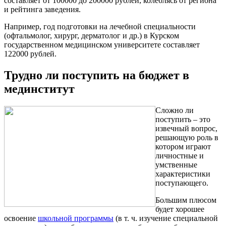
составляет от 100000 до 200000 рублей, колеблясь от региона
и рейтинга заведения.
Например, год подготовки на лечебной специальности
(офтальмолог, хирург, дерматолог и др.) в Курском
государственном медицинском университете составляет
122000 рублей.
Трудно ли поступить на бюджет в
мединститут
Сложно ли
поступить – это
извечный вопрос,
решающую роль в
котором играют
личностные и
умственные
характеристики
поступающего.
Большим плюсом
будет хорошее
освоение
школьной программы
(в т. ч. изучение специальной