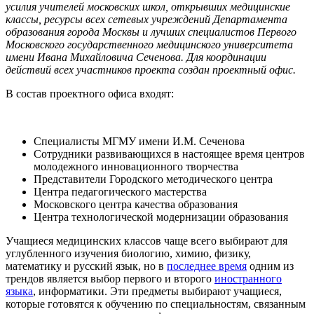
усилия учителей московских школ, открывших медицинские
классы, ресурсы всех сетевых учреждений Департамента
образования города Москвы и лучших специалистов Первого
Московского государственного медицинского университета
имени Ивана Михайловича Сеченова. Для координации
действий всех участников проекта создан проектный офис.
В состав проектного офиса входят:
Специалисты МГМУ имени И.М. Сеченова
Сотрудники развивающихся в настоящее время центров
молодежного инновационного творчества
Представители Городского методического центра
Центра педагогического мастерства
Московского центра качества образования
Центра технологической модернизации образования
Учащиеся медицинских классов чаще всего выбирают для
углубленного изучения биологию, химию, физику,
математику и русский язык, но в
последнее время
одним из
трендов является выбор первого и второго
иностранного
языка
, информатики. Эти предметы выбирают учащиеся,
которые готовятся к обучению по специальностям, связанным