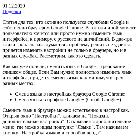
01.12.2020
Поделки
Статья для тех, кто активно пользуется службами Google и
собственно браузером Google Chrome. В тот или иной момент
пользователю хочется или просто нужно изменить язык
интерфейса, к примеру, с русского на английский. В два-три
клика – как сначала думается - проблему решить не удается:
придется изменять настройки не только в браузере, но и в
разных службах. Рассмотрим, как это сделать.
Как мы уже поняли, сменить язык в Google – требование
слишком общее. Если Вам нужно полностью изменить язык
интерфейса, придется сменять язык как минимум в трех
разных местах:
Смена языка в настройках браузера Google Chrome;
Смена языка в профиле Google+ (Gmail, Google+).
Сменить язык в браузере можно естественно в настройках.
Открыв окно "Настройки", кликаем на "Показать
дополнительные настройки". Открывается дополнительное
меню, где можно ищем подпункт "Языки". Там нажимаем
кнопку "Настройка языков и способов ввода".