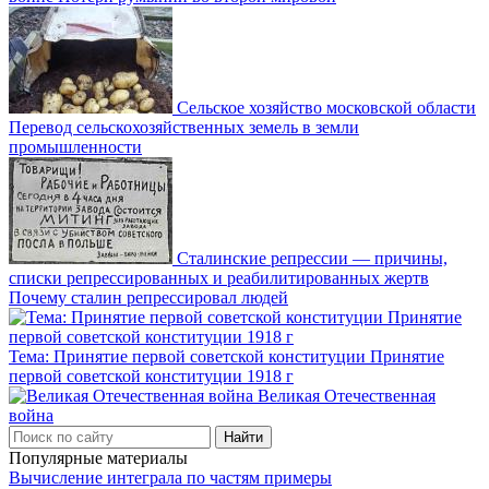
Сельское хозяйство московской области
Перевод сельскохозяйственных земель в земли
промышленности
Сталинские репрессии — причины,
списки репрессированных и реабилитированных жертв
Почему сталин репрессировал людей
Тема: Принятие первой советской конституции Принятие
первой советской конституции 1918 г
Великая Отечественная
война
Популярные материалы
Вычисление интеграла по частям примеры