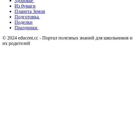
Здоровье
Из бумаги
Планета Земля
Подготовка
Поделки
Праздники
© 2024 educent.cc - Портал полезных знаний для школьников и
их родителей