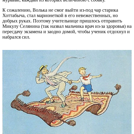
К сожалению, Волька не смог выйти из-под чар старика
Хоттабыча, стал марионеткой в его невежественных, но
добрых руках. Поэтому учительнице пришлось отправить
Микулу Селянина (так назвал мальчика врач из-за здоровья) на
пересдачу экзамена и заодно домой, чтобы ученик отдохнул и
набрался сил.