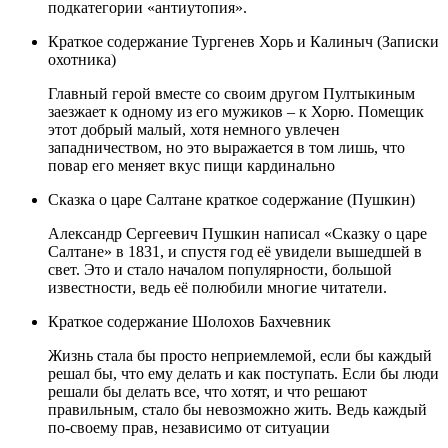
подкатегории «антиутопия».
Краткое содержание Тургенев Хорь и Калиныч (Записки
охотника)
Главный герой вместе со своим другом Пултыкиным
заезжает к одному из его мужиков – к Хорю. Помещик
этот добрый малый, хотя немного увлечен
западничеством, но это выражается в том лишь, что
повар его меняет вкус пищи кардинально
Сказка о царе Салтане краткое содержание (Пушкин)
Александр Сергеевич Пушкин написал «Сказку о царе
Салтане» в 1831, и спустя год её увидели вышедшей в
свет. Это и стало началом популярности, большой
известности, ведь её полюбили многие читатели.
Краткое содержание Шолохов Бахчевник
Жизнь стала бы просто неприемлемой, если бы каждый
решал бы, что ему делать и как поступать. Если бы люди
решали бы делать все, что хотят, и что решают
правильным, стало бы невозможно жить. Ведь каждый
по-своему прав, независимо от ситуации