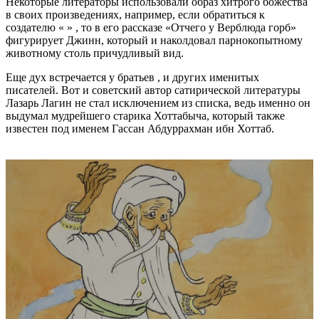
Некоторые литераторы использовали образ хитрого божества
в своих произведениях, например, если обратиться к
создателю « » , то в его рассказе «Отчего у Верблюда горб»
фигурирует Джинн, который и наколдовал парнокопытному
животному столь причудливый вид.
Еще дух встречается у братьев , и других именитых
писателей. Вот и советский автор сатирической литературы
Лазарь Лагин не стал исключением из списка, ведь именно он
выдумал мудрейшего старика Хоттабыча, который также
известен под именем Гассан Абдуррахман ибн Хоттаб.