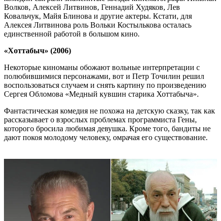
Волков, Алексей Литвинов, Геннадий Худяков, Лев
Ковальчук, Майя Блинова и другие актеры. Кстати, для
Алексея Литвинова роль Вольки Костылькова осталась
единственной работой в большом кино.
«Хоттабыч» (2006)
Некоторые киноманы обожают вольные интерпретации с
полюбившимися персонажами, вот и Петр Точилин решил
воспользоваться случаем и снять картину по произведению
Сергея Обломова «Медный кувшин старика Хоттабыча».
Фантастическая комедия не похожа на детскую сказку, так как
рассказывает о взрослых проблемах программиста Гены,
которого бросила любимая девушка. Кроме того, бандиты не
дают покоя молодому человеку, омрачая его существование.