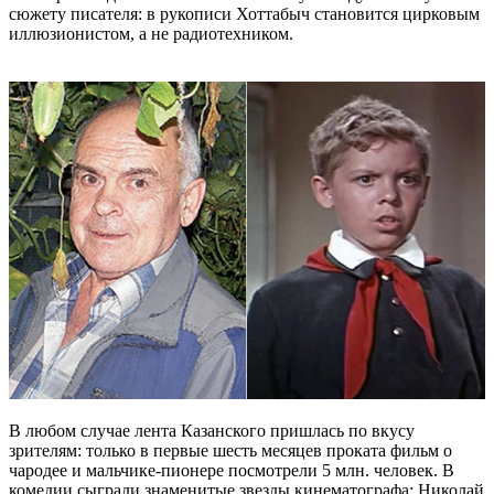
сюжету писателя: в рукописи Хоттабыч становится цирковым
иллюзионистом, а не радиотехником.
В любом случае лента Казанского пришлась по вкусу
зрителям: только в первые шесть месяцев проката фильм о
чародее и мальчике-пионере посмотрели 5 млн. человек. В
комедии сыграли знаменитые звезды кинематографа: Николай