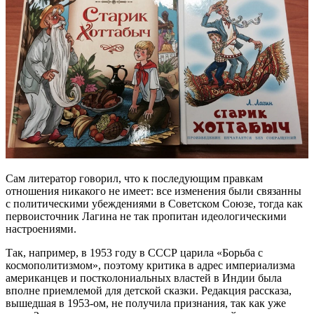
Сам литератор говорил, что к последующим правкам
отношения никакого не имеет: все изменения были связанны
с политическими убеждениями в Советском Союзе, тогда как
первоисточник Лагина не так пропитан идеологическими
настроениями.
Так, например, в 1953 году в СССР царила «Борьба с
космополитизмом», поэтому критика в адрес империализма
американцев и постколониальных властей в Индии была
вполне приемлемой для детской сказки. Редакция рассказа,
вышедшая в 1953-ом, не получила признания, так как уже