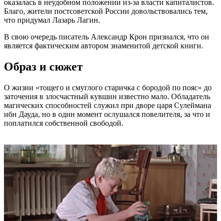
оказалась в неудобном положении из-за власти капиталистов.
Благо, жители постсоветской России довольствовались тем,
что придумал Лазарь Лагин.
В свою очередь писатель Александр Крон признался, что он
является фактическим автором знаменитой детской книги.
Образ и сюжет
О жизни «тощего и смуглого старичка с бородой по пояс» до
заточения в злосчастный кувшин известно мало. Обладатель
магических способностей служил при дворе царя Сулеймана
ибн Дауда, но в один момент ослушался повелителя, за что и
поплатился собственной свободой.