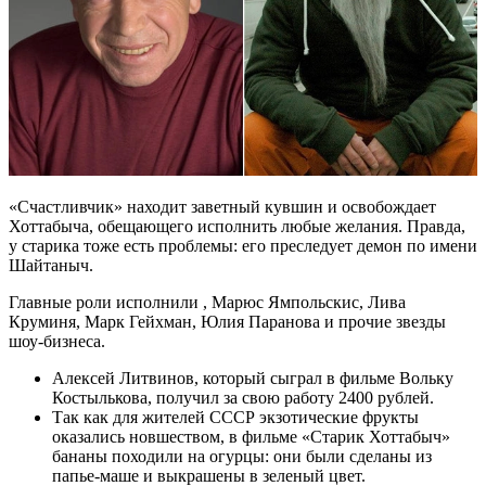
«Счастливчик» находит заветный кувшин и освобождает
Хоттабыча, обещающего исполнить любые желания. Правда,
у старика тоже есть проблемы: его преследует демон по имени
Шайтаныч.
Главные роли исполнили , Марюс Ямпольскис, Лива
Круминя, Марк Гейхман, Юлия Паранова и прочие звезды
шоу-бизнеса.
Алексей Литвинов, который сыграл в фильме Вольку
Костылькова, получил за свою работу 2400 рублей.
Так как для жителей СССР экзотические фрукты
оказались новшеством, в фильме «Старик Хоттабыч»
бананы походили на огурцы: они были сделаны из
папье-маше и выкрашены в зеленый цвет.