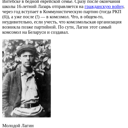
Витебске в бедной еврейской семье. Сразу после окончания
школы 16-летний Лазарь отправляется на
гражданскую войну
,
через год вступает в Коммунистическую партию (тогда РКП
(б)), а уже после (!) — в комсомол. Что, в общем-то,
неудивительно, если учесть, что комсомольская организация
возникла позже партийной. По сути, Лагин этот самый
комсомол на Беларуси и создавал.
Молодой Лагин