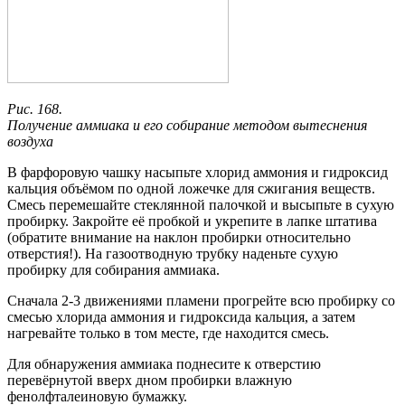
Рис. 168.
Получение аммиака и его собирание методом вытеснения
воздуха
В фарфоровую чашку насыпьте хлорид аммония и гидроксид
кальция объёмом по одной ложечке для сжигания веществ.
Смесь перемешайте стеклянной палочкой и высыпьте в сухую
пробирку. Закройте её пробкой и укрепите в лапке штатива
(обратите внимание на наклон пробирки относительно
отверстия!). На газоотводную трубку наденьте сухую
пробирку для собирания аммиака.
Сначала 2-3 движениями пламени прогрейте всю пробирку со
смесью хлорида аммония и гидроксида кальция, а затем
нагревайте только в том месте, где находится смесь.
Для обнаружения аммиака поднесите к отверстию
перевёрнутой вверх дном пробирки влажную
фенолфталеиновую бумажку.