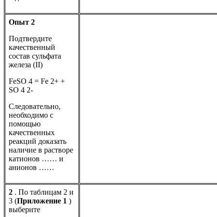
Опыт 2
Подтвердите
качественный
состав сульфата
железа (II)
FeSO 4 = Fe 2+ +
SO 4 2-
Следовательно,
необходимо с
помощью
качественных
реакций доказать
наличие в растворе
катионов …… и
анионов ……
2
. По таблицам 2 и
3 (
Приложение 1
)
выберите