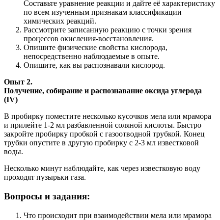
Составьте уравнение реакции и дайте её характеристику
по всем изученным признакам классификации
химических реакций.
Рассмотрите записанную реакцию с точки зрения
процессов окисления-восстановления.
Опишите физические свойства кислорода,
непосредственно наблюдаемые в опыте.
Опишите, как вы распознавали кислород.
Опыт 2.
Получение, собирание и распознавание оксида углерода
(IV)
В пробирку поместите несколько кусочков мела или мрамора
и прилейте 1-2 мл разбавленной соляной кислоты. Быстро
закройте пробирку пробкой с газоотводной трубкой. Конец
трубки опустите в другую пробирку с 2-3 мл известковой
воды.
Несколько минут наблюдайте, как через известковую воду
проходят пузырьки газа.
Вопросы и задания:
Что происходит при взаимодействии мела или мрамора