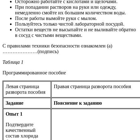
Осторожно работайте с кислотами и щелочами.
При попадании растворов на руки или одежду,
немедленно смойте их большим количеством воды.
После работы вымойте руки с мылом.
Пользуйтесь только чистой лабораторной посудой.
Остатки веществ не высыпайте и не выливайте обратно
в сосуд с чистыми веществами.
С правилами техники безопасности ознакомлен (а)
…………………(подпись)
Таблица 1
Программированное пособие
Левая страница
Правая страница разворота пособия
разворота пособия
Задание
Пояснение к заданию
Опыт 1
Подтвердите
качественный
состав хлорида