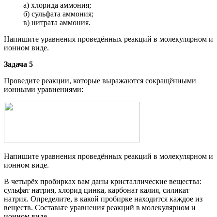
а) хлорида аммония;
б) сульфата аммония;
в) нитрата аммония.
Напишите уравнения проведённых реакций в молекулярном и
ионном виде.
Задача 5
Проведите реакции, которые выражаются сокращёнными
ионными уравнениями:
Напишите уравнения проведённых реакций в молекулярном и
ионном виде.
В четырёх пробирках вам даны кристаллические вещества:
сульфат натрия, хлорид цинка, карбонат калия, силикат
натрия. Определите, в какой пробирке находится каждое из
веществ. Составьте уравнения реакций в молекулярном и
ионном виде.