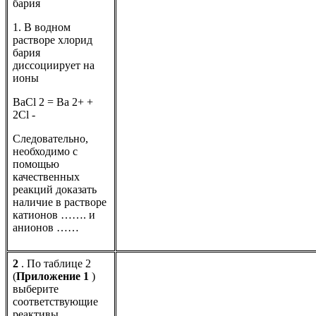
бария
1. В водном
растворе хлорид
бария
диссоциирует на
ионы
BaCl 2 = Ba 2+ +
2Cl -
Следовательно,
необходимо с
помощью
качественных
реакций доказать
наличие в растворе
катионов ……. и
анионов ……
2
. По таблице 2
(
Приложение 1
)
выберите
соответствующие
реактивы