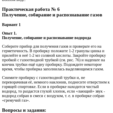
Практическая работа № 6
Получение, собирание и распознавание газов
Вариант 1
Опыт 1.
Получение, собирание и распознавание водорода
Соберите прибор для получения газов и проверьте его на
герметичность. В пробирку положите 1-2 гранулы цинка и
прилейте в неё 1-2 мл соляной кислоты. Закройте пробирку
пробкой с газоотводной трубкой (см. рис. 76) и наденьте на
кончик трубки ещё одну пробирку. Подождите некоторое
время, чтобы пробирка заполнилась выделяющимся газом.
Снимите пробирку с газоотводной трубки и, не
переворачивая её, немного наклонив, поднесите отверстием к
горящей спиртовке. Если в пробирке находится чистый
водород, то раздастся глухой хлопок, если «лающий» звук -
водород собран в смеси с воздухом, т. е. в пробирке собран
«гремучий газ».
Вопросы и задания: