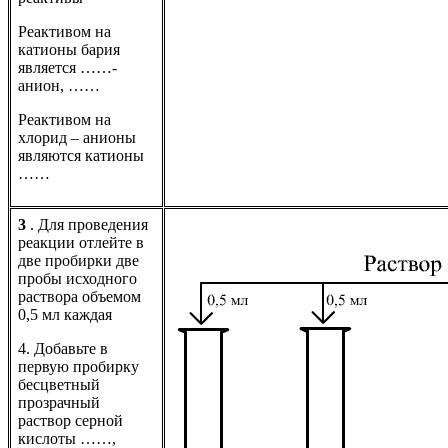
Реактивом на
катионы бария
является ……-
анион, ……
Реактивом на
хлорид – анионы
являются катионы
……
3
. Для проведения
реакции отлейте в
две пробирки две
пробы исходного
раствора объемом
0,5 мл каждая
4. Добавьте в
первую пробирку
бесцветный
прозрачный
раствор серной
кислоты ……,