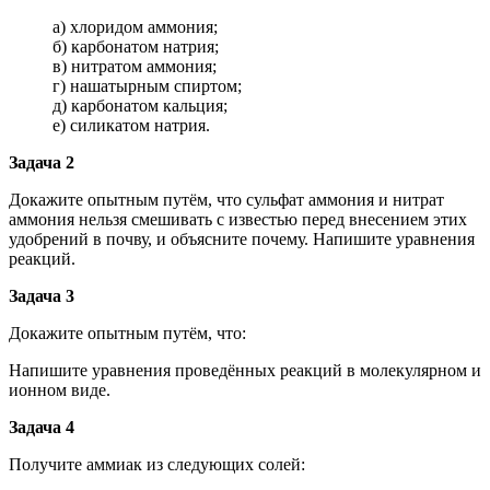
а) хлоридом аммония;
б) карбонатом натрия;
в) нитратом аммония;
г) нашатырным спиртом;
д) карбонатом кальция;
е) силикатом натрия.
Задача 2
Докажите опытным путём, что сульфат аммония и нитрат
аммония нельзя смешивать с известью перед внесением этих
удобрений в почву, и объясните почему. Напишите уравнения
реакций.
Задача 3
Докажите опытным путём, что:
Напишите уравнения проведённых реакций в молекулярном и
ионном виде.
Задача 4
Получите аммиак из следующих солей: