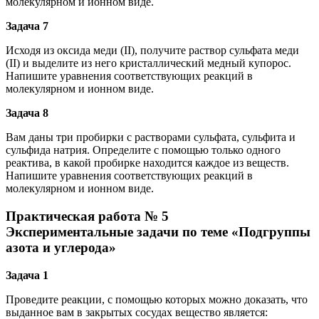
молекулярном и ионном виде.
Задача 7
Исходя из оксида меди (II), получите раствор сульфата меди
(II) и выделите из него кристаллический медный купорос.
Напишите уравнения соответствующих реакций в
молекулярном и ионном виде.
Задача 8
Вам даны три пробирки с растворами сульфата, сульфита и
сульфида натрия. Определите с помощью только одного
реактива, в какой пробирке находится каждое из веществ.
Напишите уравнения соответствующих реакций в
молекулярном и ионном виде.
Практическая работа № 5
Экспериментальные задачи по теме «Подгруппы
азота и углерода»
Задача 1
Проведите реакции, с помощью которых можно доказать, что
выданное вам в закрытых сосудах вещество является: