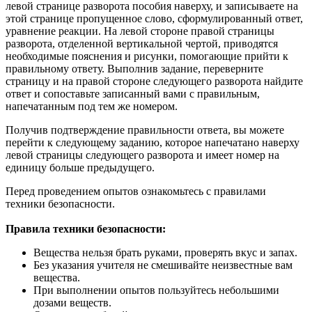
левой странице разворота пособия наверху, и записываете на
этой странице пропущенное слово, сформулированный ответ,
уравнение реакции. На левой стороне правой страницы
разворота, отделенной вертикальной чертой, приводятся
необходимые пояснения и рисунки, помогающие прийти к
правильному ответу. Выполнив задание, переверните
страницу и на правой стороне следующего разворота найдите
ответ и сопоставьте записанный вами с правильным,
напечатанным под тем же номером.
Получив подтверждение правильности ответа, вы можете
перейти к следующему заданию, которое напечатано наверху
левой страницы следующего разворота и имеет номер на
единицу больше предыдущего.
Перед проведением опытов ознакомьтесь с правилами
техники безопасности.
Правила техники безопасности:
Вещества нельзя брать руками, проверять вкус и запах.
Без указания учителя не смешивайте неизвестные вам
вещества.
При выполнении опытов пользуйтесь небольшими
дозами веществ.