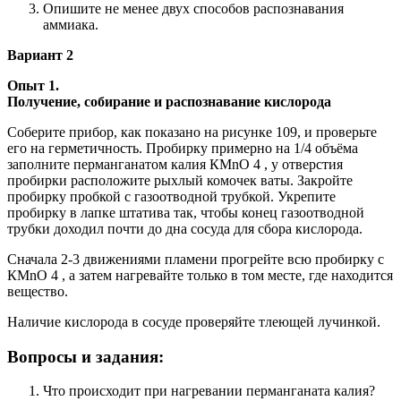
Опишите не менее двух способов распознавания
аммиака.
Вариант 2
Опыт 1.
Получение, собирание и распознавание кислорода
Соберите прибор, как показано на рисунке 109, и проверьте
его на герметичность. Пробирку примерно на 1/4 объёма
заполните перманганатом калия КМnO 4 , у отверстия
пробирки расположите рыхлый комочек ваты. Закройте
пробирку пробкой с газоотводной трубкой. Укрепите
пробирку в лапке штатива так, чтобы конец газоотводной
трубки доходил почти до дна сосуда для сбора кислорода.
Сначала 2-3 движениями пламени прогрейте всю пробирку с
КМnO 4 , а затем нагревайте только в том месте, где находится
вещество.
Наличие кислорода в сосуде проверяйте тлеющей лучинкой.
Вопросы и задания:
Что происходит при нагревании перманганата калия?