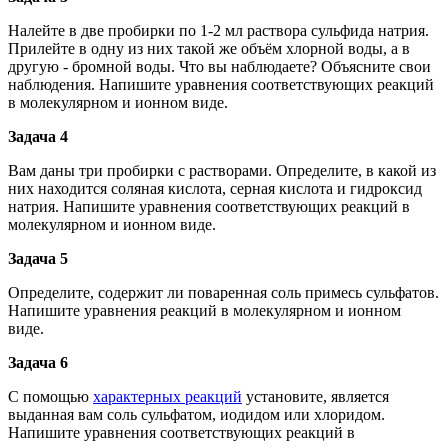
Налейте в две пробирки по 1-2 мл раствора сульфида натрия.
Прилейте в одну из них такой же объём хлорной воды, а в
другую - бромной воды. Что вы наблюдаете? Объясните свои
наблюдения. Напишите уравнения соответствующих реакций
в молекулярном и ионном виде.
Задача 4
Вам даны три пробирки с растворами. Определите, в какой из
них находится соляная кислота, серная кислота и гидроксид
натрия. Напишите уравнения соответствующих реакций в
молекулярном и ионном виде.
Задача 5
Определите, содержит ли поваренная соль примесь сульфатов.
Напишите уравнения реакций в молекулярном и ионном
виде.
Задача 6
С помощью
характерных реакций
установите, является
выданная вам соль сульфатом, иодидом или хлоридом.
Напишите уравнения соответствующих реакций в