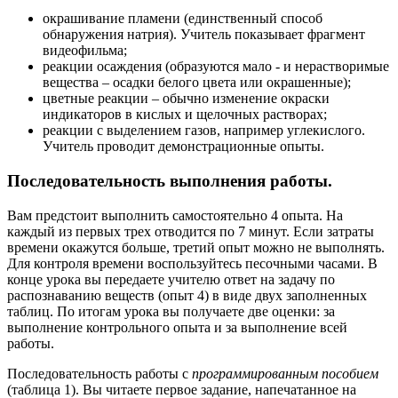
окрашивание пламени (единственный способ
обнаружения натрия). Учитель показывает фрагмент
видеофильма;
реакции осаждения (образуются мало - и нерастворимые
вещества – осадки белого цвета или окрашенные);
цветные реакции – обычно изменение окраски
индикаторов в кислых и щелочных растворах;
реакции с выделением газов, например углекислого.
Учитель проводит демонстрационные опыты.
Последовательность выполнения работы.
Вам предстоит выполнить самостоятельно 4 опыта. На
каждый из первых трех отводится по 7 минут. Если затраты
времени окажутся больше, третий опыт можно не выполнять.
Для контроля времени воспользуйтесь песочными часами. В
конце урока вы передаете учителю ответ на задачу по
распознаванию веществ (опыт 4) в виде двух заполненных
таблиц. По итогам урока вы получаете две оценки: за
выполнение контрольного опыта и за выполнение всей
работы.
Последовательность работы с
программированным пособием
(таблица 1). Вы читаете первое задание, напечатанное на