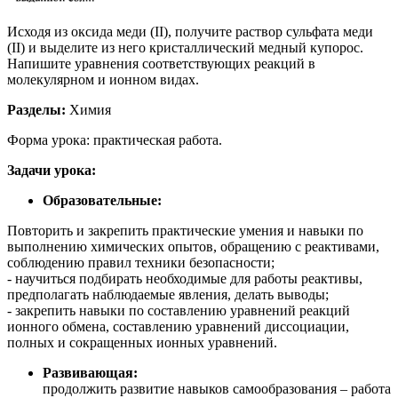
Исходя из оксида меди (II), получите раствор сульфата меди
(II) и выделите из него кристаллический медный купорос.
Напишите уравнения соответствующих реакций в
молекулярном и ионном видах.
Разделы:
Химия
Форма урока: практическая работа.
Задачи урока:
Образовательные:
Повторить и закрепить практические умения и навыки по
выполнению химических опытов, обращению с реактивами,
соблюдению правил техники безопасности;
- научиться подбирать необходимые для работы реактивы,
предполагать наблюдаемые явления, делать выводы;
- закрепить навыки по составлению уравнений реакций
ионного обмена, составлению уравнений диссоциации,
полных и сокращенных ионных уравнений.
Развивающая:
продолжить развитие навыков самообразования – работа