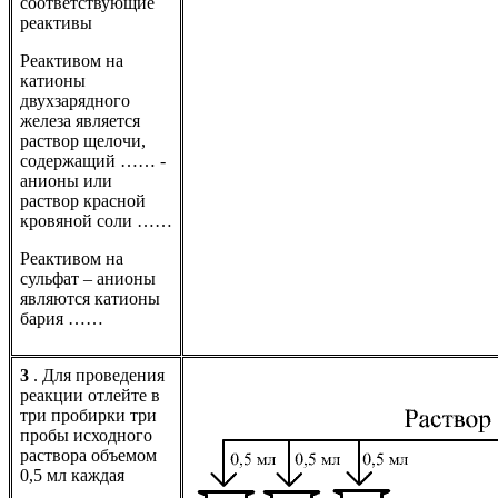
соответствующие
реактивы
Реактивом на
катионы
двухзарядного
железа является
раствор щелочи,
содержащий …… -
анионы или
раствор красной
кровяной соли ……
Реактивом на
сульфат – анионы
являются катионы
бария ……
3
. Для проведения
реакции отлейте в
три пробирки три
пробы исходного
раствора объемом
0,5 мл каждая