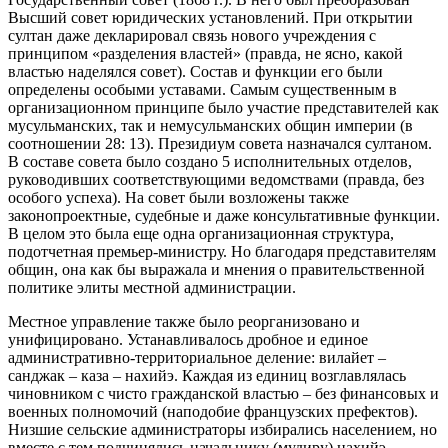
Высший совет юридических установлений. При открытии
султан даже декларировал связь нового учреждения с
принципом «разделения властей» (правда, не ясно, какой
властью наделялся совет). Состав и функции его были
определены особыми уставами. Самым существенным в
организационном принципе было участие представителей как
мусульманских, так и немусульманских общин империи (в
соотношении 28: 13). Президиум совета назначался султаном.
В составе совета было создано 5 исполнительных отделов,
руководивших соответствующими ведомствами (правда, без
особого успеха). На совет были возложены также
законопроектные, судебные и даже консультативные функции.
В целом это была еще одна организационная структура,
подотчетная премьер-министру. Но благодаря представителям
общин, она как бы выражала и мнения о правительственной
политике элиты местной администрации.
Местное управление также было реорганизовано и
унифицировано. Устанавливалось дробное и единое
административно-территориальное деление: вилайет –
санджак – каза – нахийэ. Каждая из единиц возглавлялась
чиновником с чисто гражданской властью – без финансовых и
военных полномочий (наподобие французских префектов).
Низшие сельские администраторы избирались населением, но
вместе с тем подчинялись начальнику (мудиру) нахийэ.