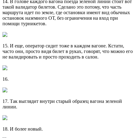
14. В голове каждого вагона поезда зеленой линии стоит вот
такой валидатор билетов. Сделано это потому, что часть
маршрута идет по земле, где остановки имеют вид обычных
остановок наземного ОТ, без ограничения на вход при
помощи турникетов.
15. И еще, оператор сидит тоже в каждом вагоне. Кстати,
часто они, просто видя билет в руках, говорят, что можно его
не валидировать и просто проходить в салон.
16.
17. Так выглядит внутри старый образец вагона зеленой
линии.
18. И более новый.