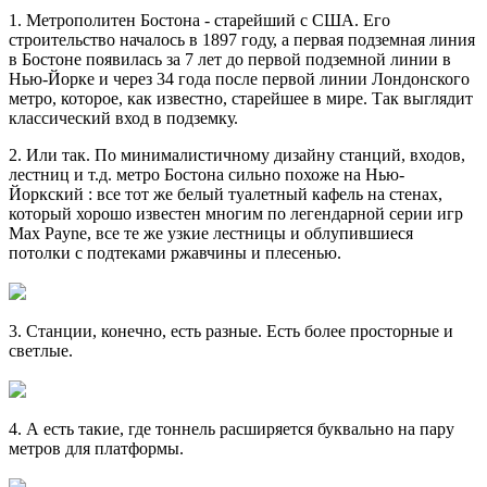
1. Метрополитен Бостона - старейший с США. Его
строительство началось в 1897 году, а первая подземная линия
в Бостоне появилась за 7 лет до первой подземной линии в
Нью-Йорке и через 34 года после первой линии Лондонского
метро, которое, как известно, старейшее в мире. Так выглядит
классический вход в подземку.
2. Или так. По минималистичному дизайну станций, входов,
лестниц и т.д. метро Бостона сильно похоже на Нью-
Йоркский : все тот же белый туалетный кафель на стенах,
который хорошо известен многим по легендарной серии игр
Max Payne, все те же узкие лестницы и облупившиеся
потолки с подтеками ржавчины и плесенью.
3. Станции, конечно, есть разные. Есть более просторные и
светлые.
4. А есть такие, где тоннель расширяется буквально на пару
метров для платформы.