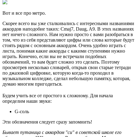
Вот и все про метро.
Скорее всего вы уже сталкивались с интересными названиями
аккордов наподобие таких: Cmaj7, Daug, A9. В этих названиях
нет ничего сложного. Нам нужно просто с вами разобраться в
том, что из себя представляют цифры или слова которые будут
стоять рядом с основным аккордом. Очень удобно играть с
листа, понимая какие аккорды с какими ступенями нужно
играть. Конечно, если вы не встречали подобных
обозначений, то вам будет сложно это сделать. Поэтому
просмотрев несколько словарей, открыв свои старые тетради
по джазовой цифровке, которую когда-то проходил в
музыкальном колледже, сделал небольшую памятку, которая,
думаю многим пригодиться.
Будем учить все от простого к сложному. Для начала
определим наши звуки:
G-соль
Эти обозначения следует сразу запомнить!
Бывает путаница с аккордом "си" в советской школе его