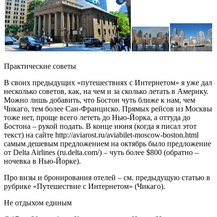
Практические советы
В своих предыдущих «путешествиях с Интернетом» я уже дал
несколько советов, как, на чем и за сколько летать в Америку.
Можно лишь добавить, что Бостон чуть ближе к нам, чем
Чикаго, тем более Сан-Франциско. Прямых рейсов из Москвы
тоже нет, проще всего лететь до Нью-Йорка, а оттуда до
Бостона – рукой подать. В конце июня (когда я писал этот
текст) на сайте http://aviarost.ru/aviabilet-moscow-boston.html
самым дешевым предложением на октябрь было предложение
от Delta Airlines (ru.delta.com/) – чуть более $800 (обратно –
ночевка в Нью-Йорке).
Про визы и бронирования отелей – см. предыдущую статью в
рубрике «Путешествие с Интернетом» (Чикаго).
Не отдыхом единым