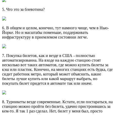
5. Что это за блевотина?
6. В общем и целом, конечно, тут намного чище, чем в Нью-
Йорке. Но и масштабы поменьше, поддерживать
инфраструктуру в приемлемом состоянии легче.
7. Покупка билетов, как и везде в США - полностью
автоматизированна. На входе на каждую станцию стоят
несколько вот таких автоматов, где можно купить билеты за
кэш или пластик. Конечно, на многих станциях есть будка, где
сидит работник метро, который может объяснить, какие
билеты лучше купить или какой маршрут выбрать, но
покупать билет придется в автомате так или иначе.
8. Турникеты везде современные. Кстати, если постараться, на
станцию можно пройти без билета, удачно пристроившись за
кем-то. Я так 1 раз сделал. Нет, билет у меня был, просто