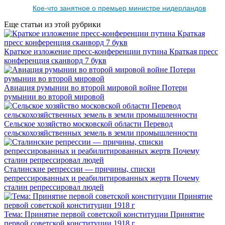
Кое-что занятное о премьер министре нидерландов
Еще статьи из этой рубрики
Краткое изложение пресс-конференции путина Краткая пресс
конференция сканворд 7 букв
Авиация румынии во второй мировой войне Потери
румынии во второй мировой
Сельское хозяйство московской области Перевод
сельскохозяйственных земель в земли промышленности
Сталинские репрессии — причины, списки
репрессированных и реабилитированных жертв Почему
сталин репрессировал людей
Тема: Принятие первой советской конституции Принятие
первой советской конституции 1918 г